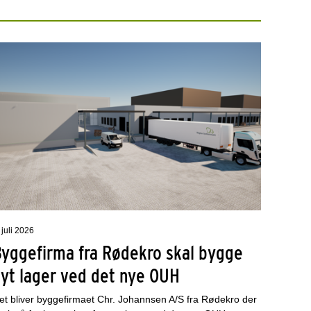
 juli 2026
Byggefirma fra Rødekro skal bygge
nyt lager ved det nye OUH
et bliver byggefirmaet Chr. Johannsen A/S fra Rødekro der