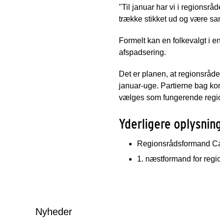
"Til januar har vi i regionsrå
trække stikket ud og være sa
Formelt kan en folkevalgt i e
afspadsering.
Det er planen, at regionsråd
januar-uge. Partierne bag kon
vælges som fungerende regio
Yderligere oplysning
Regionsrådsformand Car
1. næstformand for regi
Nyheder