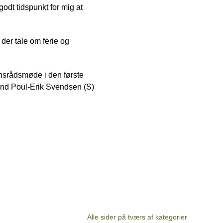
godt tidspunkt for mig at
 der tale om ferie og
onsrådsmøde i den første
mand Poul-Erik Svendsen (S)
Alle sider på tværs af kategorier