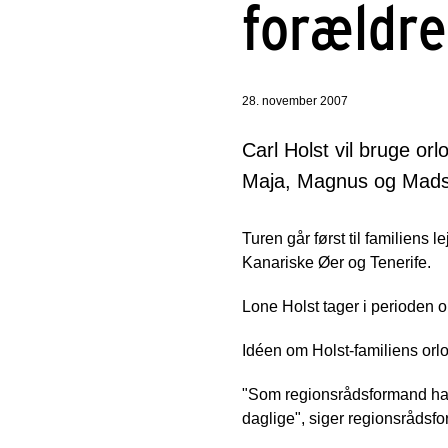
forældre
28. november 2007
Carl Holst vil bruge o
Maja, Magnus og Mads –
Turen går først til familiens l
Kanariske Øer og Tenerife.
Lone Holst tager i perioden or
Idéen om Holst-familiens orlov
"Som regionsrådsformand har 
daglige", siger regionsrådsf