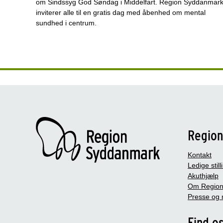
om Sindssyg God Søndag i Middelfart. Region Syddanmar
inviterer alle til en gratis dag med åbenhed om mental
sundhed i centrum.
Regio
Kontakt
Ledige still
Akuthjælp
Om Region
Presse og 
Find o