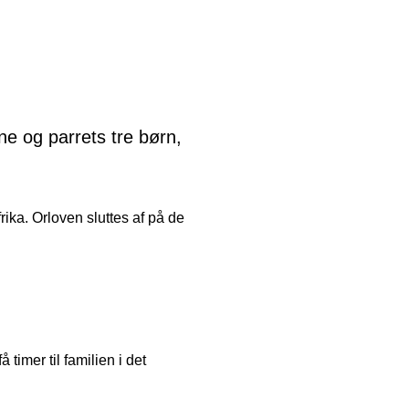
ne og parrets tre børn,
frika. Orloven sluttes af på de
imer til familien i det