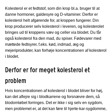
Kolesterol er et fedtstof, som din krop bl.a. bruger til at
danne hormoner, galdesyre og D-vitaminer. Derfor er
kolesterol helt afgørende for, at kroppen fungerer. Din
krop producerer selv kolesterol i leveren, og kolesterolet
bringes ud til kroppens væv og celler via blodet. Du får
også kolesterol fra den mad, du spiser. Fødevarer med
mættede fedtsyrer, f.eks. kød, indmad, æg og
mejeriprodukter, kan forhøje koncentrationen af kolesterol
i blodet.
Derfor er for meget kolesterol et
problem
Hvis koncentrationen af kolesterol i blodet bliver for høj,
kan det aflejre sig i blodkarrene og forsnævre dem, så
blodomløbet forringes. Det er ikke i sig selv en sygdom,
men problemet er, at det kan føre til hjerte-kar-sygdomme,