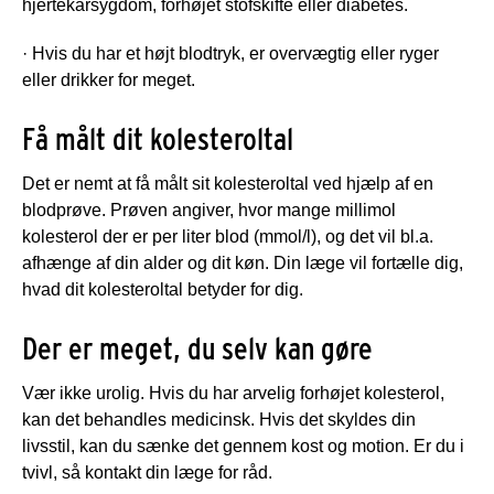
hjertekarsygdom, forhøjet stofskifte eller diabetes.
· Hvis du har et højt blodtryk, er overvægtig eller ryger
eller drikker for meget.
Få målt dit kolesteroltal
Det er nemt at få målt sit kolesteroltal ved hjælp af en
blodprøve. Prøven angiver, hvor mange millimol
kolesterol der er per liter blod (mmol/l), og det vil bl.a.
afhænge af din alder og dit køn. Din læge vil fortælle dig,
hvad dit kolesteroltal betyder for dig.
Der er meget, du selv kan gøre
Vær ikke urolig. Hvis du har arvelig forhøjet kolesterol,
kan det behandles medicinsk. Hvis det skyldes din
livsstil, kan du sænke det gennem kost og motion. Er du i
tvivl, så kontakt din læge for råd.