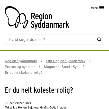
Skip til primært indhold
Menu
Region Syddanmark
Om Region Syddanmark
Presse og nyheder
Magasinet Sund i Syd
Er du helt koleste-rolig?
Er du helt koleste-rolig?
19. september 2024
Tekst: Ida Holten Sejbjerg. Grafik: Getty Images.