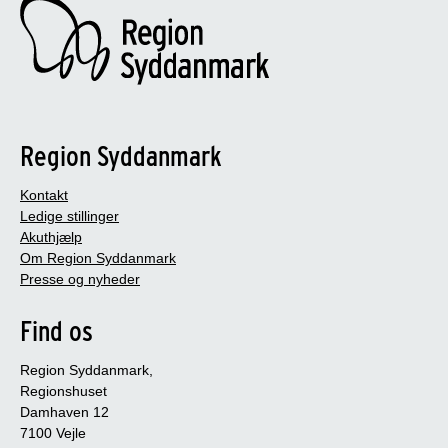
rygning.
Kilde: Sundhed.dk
Region Syddanmark
Kontakt
Ledige stillinger
Akuthjælp
Om Region Syddanmark
Presse og nyheder
Find os
Region Syddanmark,
Regionshuset
Damhaven 12
7100 Vejle