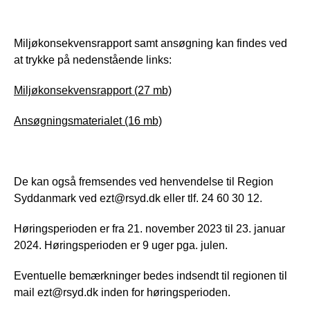
Miljøkonsekvensrapport samt ansøgning kan findes ved
at trykke på nedenstående links:
Miljøkonsekvensrapport (27 mb)
Ansøgningsmaterialet (16 mb)
De kan også fremsendes ved henvendelse til Region
Syddanmark ved ezt@rsyd.dk eller tlf. 24 60 30 12.
Høringsperioden er fra 21. november 2023 til 23. januar
2024. Høringsperioden er 9 uger pga. julen.
Eventuelle bemærkninger bedes indsendt til regionen til
mail ezt@rsyd.dk inden for høringsperioden.