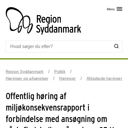
Skip til primært indhold
Menu
Region Syddanmark
Politik
Høringer og afgørelser
Høringer
Afsluttede høringer
Offentlig høring af
miljøkonsekvensrapport i
forbindelse med ansøgning om