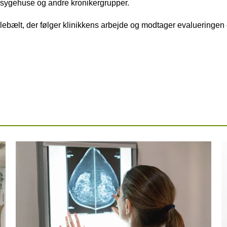
e sygehuse og andre kronikergrupper.
lebælt, der følger klinikkens arbejde og modtager evalueringen 