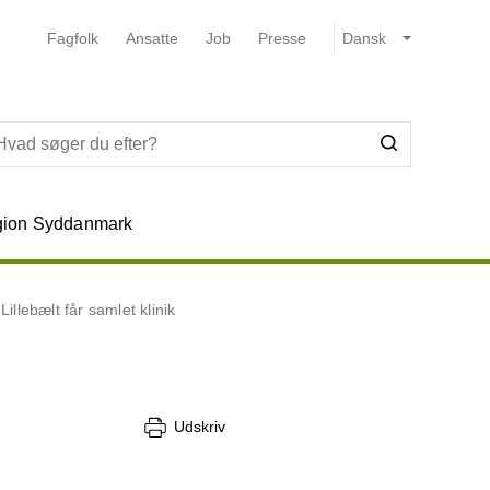
Fagfolk
Ansatte
Job
Presse
ion Syddanmark
llebælt får samlet klinik
Udskriv