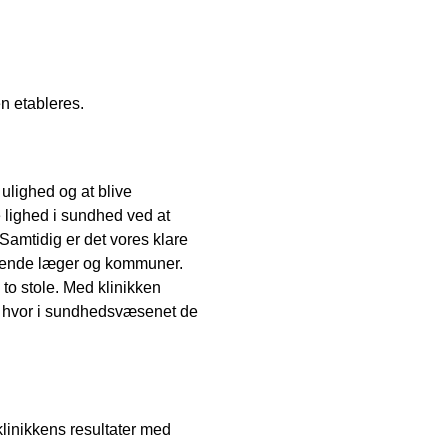
n etableres.
ulighed og at blive
e lighed i sundhed ved at
 Samtidig er det vores klare
erende læger og kommuner.
m to stole. Med klinikken
t hvor i sundhedsvæsenet de
 klinikkens resultater med