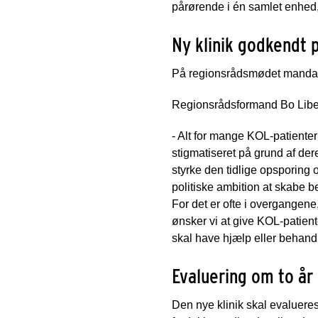
pårørende i én samlet enhed,
Ny klinik godkendt p
På regionsrådsmødet mandag 
Regionsrådsformand Bo Liber
- Alt for mange KOL-patienter
stigmatiseret på grund af der
styrke den tidlige opsporing 
politiske ambition at skabe
For det er ofte i overgangene, 
ønsker vi at give KOL-patie
skal have hjælp eller behand
Evaluering om to år
Den nye klinik skal evalueres,