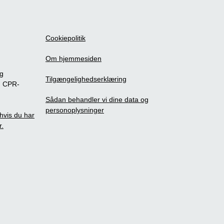
Cookiepolitik
Om hjemmesiden
ig
Tilgængelighedserklæring
m CPR-
Sådan behandler vi dine data og
personoplysninger
, hvis du har
r.