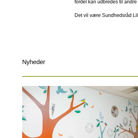
fordel kan udbredes til andr
Det vil være Sundhedsråd Lil
Nyheder