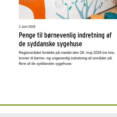
2. juni 2026
Penge til børnevenlig indretning af
de syddanske sygehuse
Regionsrådet fordelte på mødet den 26. maj 2026 tre mio.
kroner til børne- og ungevenlig indretning af områder på
flere af de syddanske sygehuse.