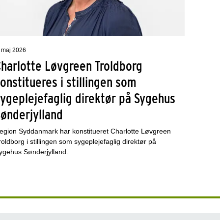
. maj 2026
Charlotte Løvgreen Troldborg
onstitueres i stillingen som
ygeplejefaglig direktør på Sygehus
Sønderjylland
egion Syddanmark har konstitueret Charlotte Løvgreen
roldborg i stillingen som sygeplejefaglig direktør på
ygehus Sønderjylland.