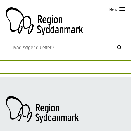
Skip til primært indhold
Menu