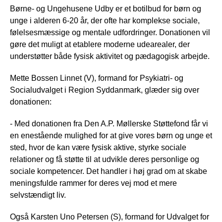
Børne- og Ungehusene Udby er et botilbud for børn og
unge i alderen 6-20 år, der ofte har komplekse sociale,
følelsesmæssige og mentale udfordringer. Donationen vil
gøre det muligt at etablere moderne udearealer, der
understøtter både fysisk aktivitet og pædagogisk arbejde.
Mette Bossen Linnet (V), formand for Psykiatri- og
Socialudvalget i Region Syddanmark, glæder sig over
donationen:
- Med donationen fra Den A.P. Møllerske Støttefond får vi
en enestående mulighed for at give vores børn og unge et
sted, hvor de kan være fysisk aktive, styrke sociale
relationer og få støtte til at udvikle deres personlige og
sociale kompetencer. Det handler i høj grad om at skabe
meningsfulde rammer for deres vej mod et mere
selvstændigt liv.
Også Karsten Uno Petersen (S), formand for Udvalget for