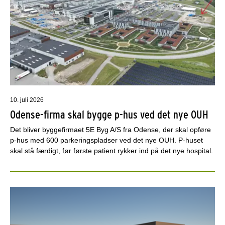
10. juli 2026
Odense-firma skal bygge p-hus ved det nye OUH
Det bliver byggefirmaet 5E Byg A/S fra Odense, der skal opføre
p-hus med 600 parkeringspladser ved det nye OUH. P-huset
skal stå færdigt, før første patient rykker ind på det nye hospital.