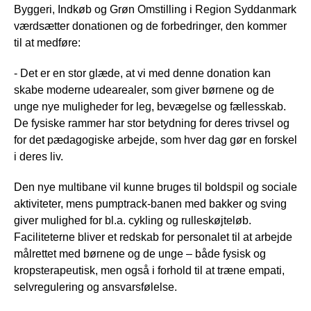
Byggeri, Indkøb og Grøn Omstilling i Region Syddanmark
værdsætter donationen og de forbedringer, den kommer
til at medføre:
- Det er en stor glæde, at vi med denne donation kan
skabe moderne udearealer, som giver børnene og de
unge nye muligheder for leg, bevægelse og fællesskab.
De fysiske rammer har stor betydning for deres trivsel og
for det pædagogiske arbejde, som hver dag gør en forskel
i deres liv.
Den nye multibane vil kunne bruges til boldspil og sociale
aktiviteter, mens pumptrack-banen med bakker og sving
giver mulighed for bl.a. cykling og rulleskøjteløb.
Faciliteterne bliver et redskab for personalet til at arbejde
målrettet med børnene og de unge – både fysisk og
kropsterapeutisk, men også i forhold til at træne empati,
selvregulering og ansvarsfølelse.