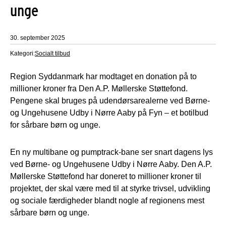
unge
30. september 2025
Kategori:
Socialt tilbud
Region Syddanmark har modtaget en donation på to
millioner kroner fra Den A.P. Møllerske Støttefond.
Pengene skal bruges på udendørsarealerne ved Børne-
og Ungehusene Udby i Nørre Aaby på Fyn – et botilbud
for sårbare børn og unge.
En ny multibane og pumptrack-bane ser snart dagens lys
ved Børne- og Ungehusene Udby i Nørre Aaby. Den A.P.
Møllerske Støttefond har doneret to millioner kroner til
projektet, der skal være med til at styrke trivsel, udvikling
og sociale færdigheder blandt nogle af regionens mest
sårbare børn og unge.