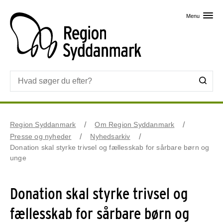
Skip til primært indhold
Menu
Region Syddanmark
Om Region Syddanmark
Presse og nyheder
Nyhedsarkiv
Donation skal styrke trivsel og fællesskab for sårbare børn og
unge
Donation skal styrke trivsel og
fællesskab for sårbare børn og