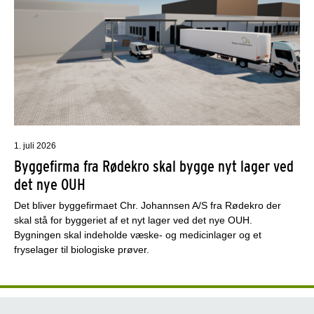
1. juli 2026
Byggefirma fra Rødekro skal bygge nyt lager ved
det nye OUH
Det bliver byggefirmaet Chr. Johannsen A/S fra Rødekro der
skal stå for byggeriet af et nyt lager ved det nye OUH.
Bygningen skal indeholde væske- og medicinlager og et
fryselager til biologiske prøver.