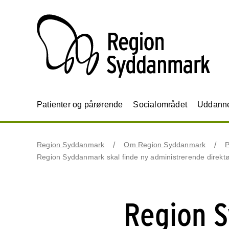
Patienter og pårørende
Socialområdet
Uddannel
Region Syddanmark
Om Region Syddanmark
P
Region Syddanmark skal finde ny administrerende direktø
Region S