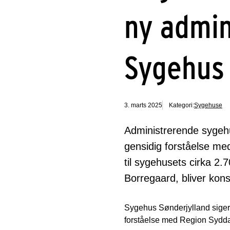
ny admin
Sygehus 
3. marts 2025
Kategori:
Sygehuse
Administrerende sygehu
gensidig forståelse med
til sygehusets cirka 2
Borregaard, bliver kon
Sygehus Sønderjylland siger 
forståelse med Region Sydda