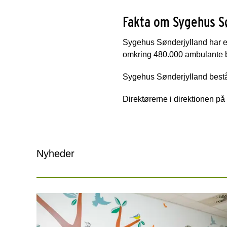
Fakta om Sygehus S
Sygehus Sønderjylland har et s
omkring 480.000 ambulante 
Sygehus Sønderjylland bestå
Direktørerne i direktionen på
Nyheder