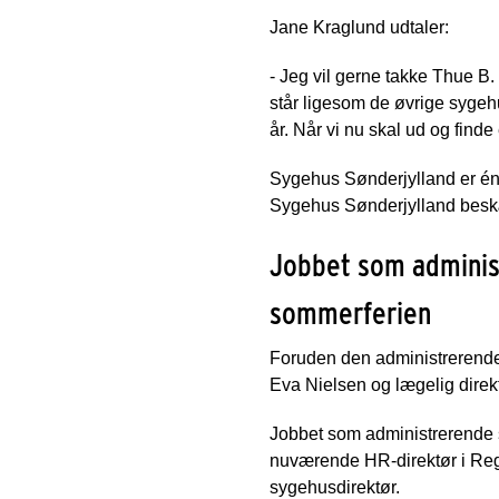
Jane Kraglund udtaler:
- Jeg vil gerne takke Thue B
står ligesom de øvrige sygeh
år. Når vi nu skal ud og finde 
Sygehus Sønderjylland er én
Sygehus Sønderjylland beskæ
Jobbet som administ
sommerferien
Foruden den administrerende 
Eva Nielsen og lægelig direk
Jobbet som administrerende syg
nuværende HR-direktør i Reg
sygehusdirektør.