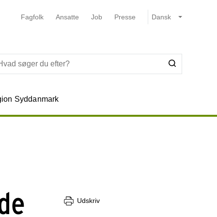
Fagfolk
Ansatte
Job
Presse
ion Syddanmark
nde
Udskriv