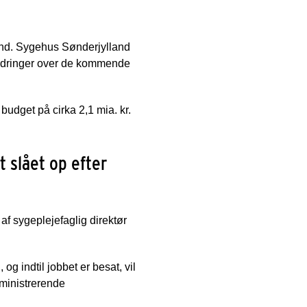
land. Sygehus Sønderjylland
ændringer over de kommende
dget på cirka 2,1 mia. kr.
 slået op efter
f sygeplejefaglig direktør
og indtil jobbet er besat, vil
ministrerende