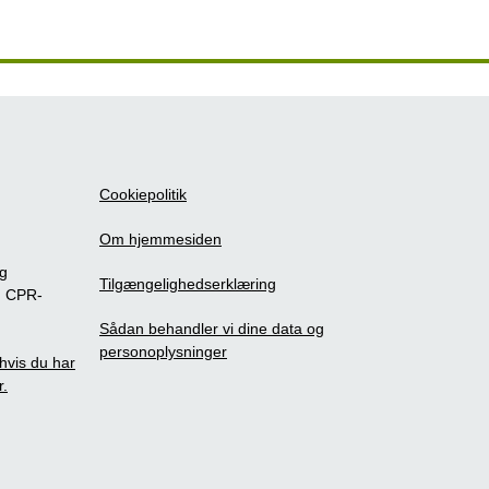
Cookiepolitik
Om hjemmesiden
ig
Tilgængelighedserklæring
m CPR-
Sådan behandler vi dine data og
personoplysninger
, hvis du har
r.