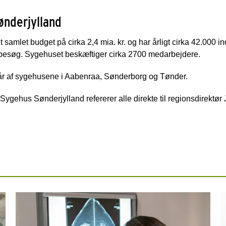
ønderjylland
amlet budget på cirka 2,4 mia. kr. og har årligt cirka 42.000 ind
besøg. Sygehuset beskæftiger cirka 2700 medarbejdere.
r af sygehusene i Aabenraa, Sønderborg og Tønder.
 Sygehus Sønderjylland refererer alle direkte til regionsdirektør