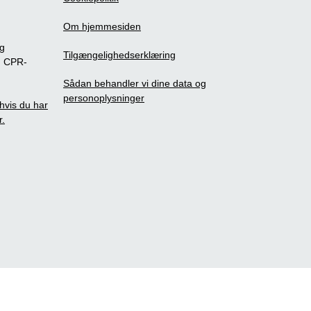
Om hjemmesiden
ig
Tilgængelighedserklæring
m CPR-
Sådan behandler vi dine data og
personoplysninger
, hvis du har
r.