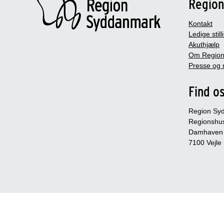
Regio
Kontakt
Ledige still
Akuthjælp
Om Region
Presse og 
Find o
Region Sy
Regionshu
Damhaven
7100 Vejle