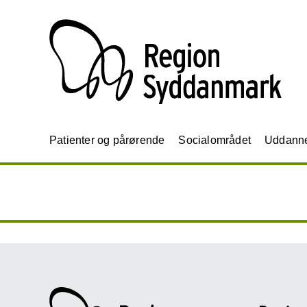
Patienter og pårørende
Socialområdet
Uddannel