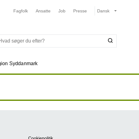
Fagfolk
Ansatte
Job
Presse
ion Syddanmark
Cookiepolitik