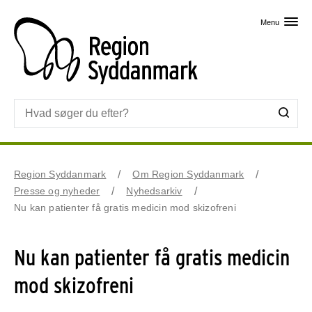
Skip til primært indhold
Menu
Region Syddanmark
Om Region Syddanmark
Presse og nyheder
Nyhedsarkiv
Nu kan patienter få gratis medicin mod skizofreni
Nu kan patienter få gratis medicin
mod skizofreni