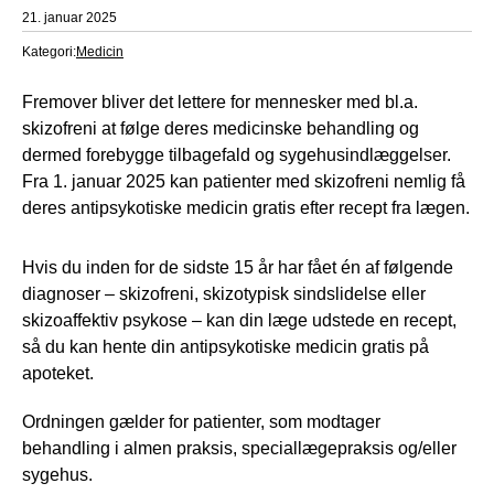
21. januar 2025
Kategori:
Medicin
Fremover bliver det lettere for mennesker med bl.a.
skizofreni at følge deres medicinske behandling og
dermed forebygge tilbagefald og sygehusindlæggelser.
Fra 1. januar 2025 kan patienter med skizofreni nemlig få
deres antipsykotiske medicin gratis efter recept fra lægen.
Hvis du inden for de sidste 15 år har fået én af følgende
diagnoser – skizofreni, skizotypisk sindslidelse eller
skizoaffektiv psykose – kan din læge udstede en recept,
så du kan hente din antipsykotiske medicin gratis på
apoteket.
Ordningen gælder for patienter, som modtager
behandling i almen praksis, speciallægepraksis og/eller
sygehus.