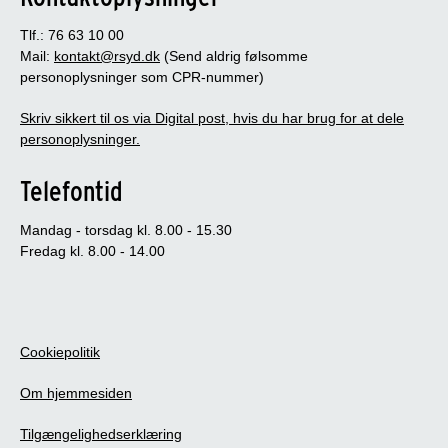
Tlf.: 76 63 10 00
Mail:
kontakt@rsyd.dk
(Send aldrig følsomme
personoplysninger som CPR-nummer)
Skriv sikkert til os via Digital post, hvis du har brug for at dele
personoplysninger.
Telefontid
Mandag - torsdag kl. 8.00 - 15.30
Fredag kl. 8.00 - 14.00
Cookiepolitik
Om hjemmesiden
Tilgængelighedserklæring