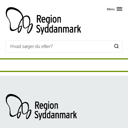
Skip til primært indhold
Menu