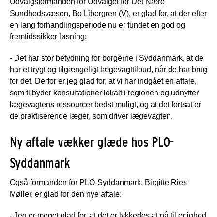
Udvalgsformanden for Udvalget for Det Nære
Sundhedsvæsen, Bo Libergren (V), er glad for, at der efter
en lang forhandlingsperiode nu er fundet en god og
fremtidssikker løsning:
- Det har stor betydning for borgerne i Syddanmark, at de
har et trygt og tilgængeligt lægevagttilbud, når de har brug
for det. Derfor er jeg glad for, at vi har indgået en aftale,
som tilbyder konsultationer lokalt i regionen og udnytter
lægevagtens ressourcer bedst muligt, og at det fortsat er
de praktiserende læger, som driver lægevagten.
Ny aftale vækker glæde hos PLO-
Syddanmark
Også formanden for PLO-Syddanmark, Birgitte Ries
Møller, er glad for den nye aftale:
- Jeg er meget glad for, at det er lykkedes at nå til enighed