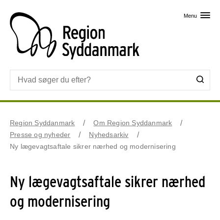
Skip til primært indhold
Menu
Region Syddanmark
Om Region Syddanmark
Presse og nyheder
Nyhedsarkiv
Ny lægevagtsaftale sikrer nærhed og modernisering
Ny lægevagtsaftale sikrer nærhed
og modernisering