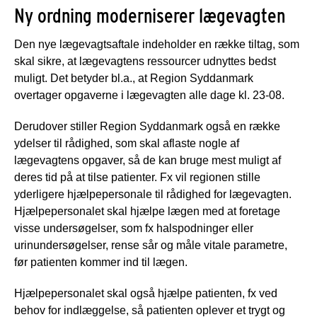
Ny ordning moderniserer lægevagten
Den nye lægevagtsaftale indeholder en række tiltag, som
skal sikre, at lægevagtens ressourcer udnyttes bedst
muligt. Det betyder bl.a., at Region Syddanmark
overtager opgaverne i lægevagten alle dage kl. 23-08.
Derudover stiller Region Syddanmark også en række
ydelser til rådighed, som skal aflaste nogle af
lægevagtens opgaver, så de kan bruge mest muligt af
deres tid på at tilse patienter. Fx vil regionen stille
yderligere hjælpepersonale til rådighed for lægevagten.
Hjælpepersonalet skal hjælpe lægen med at foretage
visse undersøgelser, som fx halspodninger eller
urinundersøgelser, rense sår og måle vitale parametre,
før patienten kommer ind til lægen.
Hjælpepersonalet skal også hjælpe patienten, fx ved
behov for indlæggelse, så patienten oplever et trygt og