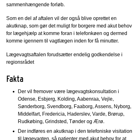
sammenhængende forløb.
Som en del af aftalen vil der også blive oprettet en
akutknap, som gør det muligt for borgere med akut behov
for lægehjælp at komme foran i telefonkøen og dermed
komme igennem til vagtlægen inden for få minutter.
Lægevagtsaftalen forudsætter endelig godkendelse i
regionsrådet
Fakta
Der vil fremover være lægevagtskonsultation i
Odense, Esbjerg, Kolding, Aabenraa, Vejle,
Sønderborg, Svendborg, Faaborg, Assens, Nyborg,
Middelfart, Fredericia, Haderslev, Varde, Brørup,
Rudkøbing, Grindsted, Tønder og Ærø.
Der indføres en akutknap i den telefoniske visitation
til lægevagten, så patienter med akut behov for at