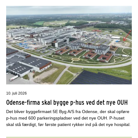
10. juli 2026
Odense-firma skal bygge p-hus ved det nye OUH
Det bliver byggefirmaet 5E Byg A/S fra Odense, der skal opføre
p-hus med 600 parkeringspladser ved det nye OUH. P-huset
skal stå færdigt, før første patient rykker ind på det nye hospital.