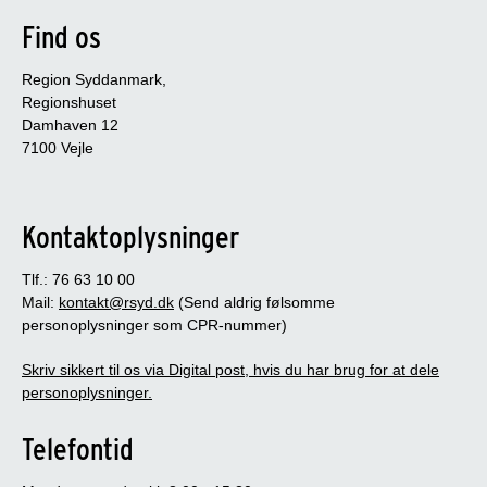
Find os
Region Syddanmark,
Regionshuset
Damhaven 12
7100 Vejle
Kontaktoplysninger
Tlf.: 76 63 10 00
Mail:
kontakt@rsyd.dk
(Send aldrig følsomme
personoplysninger som CPR-nummer)
Skriv sikkert til os via Digital post, hvis du har brug for at dele
personoplysninger.
Telefontid