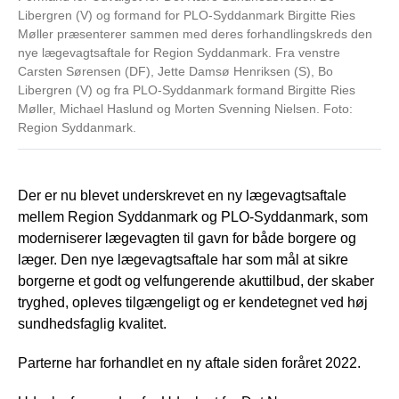
Libergren (V) og formand for PLO-Syddanmark Birgitte Ries
Møller præsenterer sammen med deres forhandlingskreds den
nye lægevagtsaftale for Region Syddanmark. Fra venstre
Carsten Sørensen (DF), Jette Damsø Henriksen (S), Bo
Libergren (V) og fra PLO-Syddanmark formand Birgitte Ries
Møller, Michael Haslund og Morten Svenning Nielsen. Foto:
Region Syddanmark.
Der er nu blevet underskrevet en ny lægevagtsaftale
mellem Region Syddanmark og PLO-Syddanmark, som
moderniserer lægevagten til gavn for både borgere og
læger. Den nye lægevagtsaftale har som mål at sikre
borgerne et godt og velfungerende akuttilbud, der skaber
tryghed, opleves tilgængeligt og er kendetegnet ved høj
sundhedsfaglig kvalitet.
Parterne har forhandlet en ny aftale siden foråret 2022.