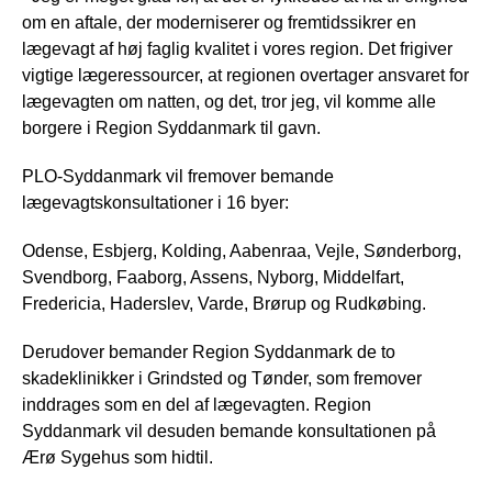
om en aftale, der moderniserer og fremtidssikrer en
lægevagt af høj faglig kvalitet i vores region. Det frigiver
vigtige lægeressourcer, at regionen overtager ansvaret for
lægevagten om natten, og det, tror jeg, vil komme alle
borgere i Region Syddanmark til gavn.
PLO-Syddanmark vil fremover bemande
lægevagtskonsultationer i 16 byer:
Odense, Esbjerg, Kolding, Aabenraa, Vejle, Sønderborg,
Svendborg, Faaborg, Assens, Nyborg, Middelfart,
Fredericia, Haderslev, Varde, Brørup og Rudkøbing.
Derudover bemander Region Syddanmark de to
skadeklinikker i Grindsted og Tønder, som fremover
inddrages som en del af lægevagten. Region
Syddanmark vil desuden bemande konsultationen på
Ærø Sygehus som hidtil.