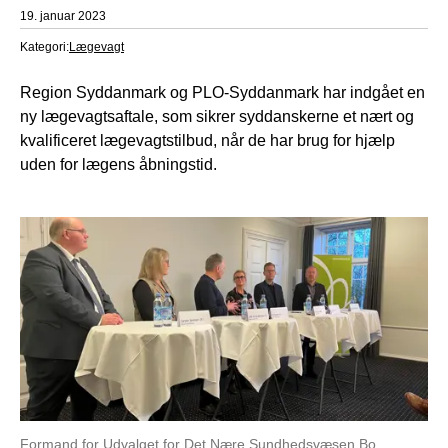
19. januar 2023
Kategori:
Lægevagt
Region Syddanmark og PLO-Syddanmark har indgået en
ny lægevagtsaftale, som sikrer syddanskerne et nært og
kvalificeret lægevagtstilbud, når de har brug for hjælp
uden for lægens åbningstid.
Formand for Udvalget for Det Nære Sundhedsvæsen Bo