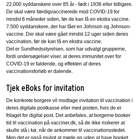
22.000 syddanskere over 85 år - født i 1936 eller tidligere.
De skal være færdigvaccinerede mod COVID-19 for
mindst 6 måneder siden, før de kan få en ekstra vaccine.
7.500 syddanskere, der har fået en Johnson og Johnson-
vaccine. Der skal være gået mindst 12 uger siden deres
vaccination, før de kan få en ekstra vaccine.
Det er Sundhedsstyrelsen, som har udvalgt grupperne,
fordi undersøgelser viser, at deres immunitet over for
COVID-19 er faldende, og effekten af deres
vaccinationsforløb er dalende.
Tjek eBoks for invitation
De konkrete borgere vil modtage invitation til vaccination i
deres digitale postkasse eller med posten, hvis de er
fritaget for digital post. Det anbefales, at borgerne booker
tid til vaccination på vacciner.dk, så de ikke risikerer at
skulle stå i kø, når de ankommer til vaccinationsstedet.
Men det er også muligt at møde op uden at have booket