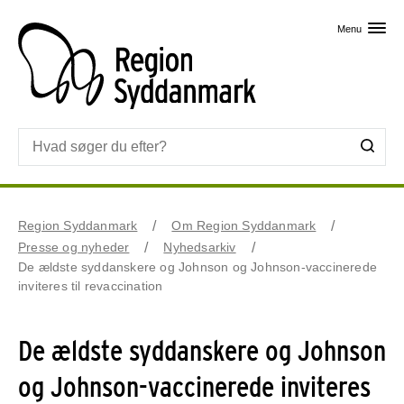
Skip til primært indhold
Menu
Region Syddanmark
Om Region Syddanmark
Presse og nyheder
Nyhedsarkiv
De ældste syddanskere og Johnson og Johnson-vaccinerede
inviteres til revaccination
De ældste syddanskere og Johnson
og Johnson-vaccinerede inviteres