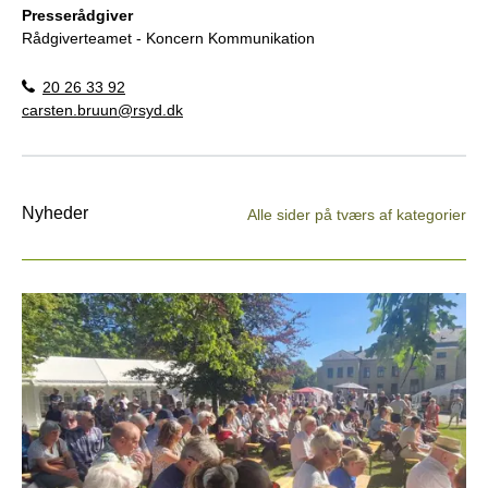
Presserådgiver
Rådgiverteamet - Koncern Kommunikation
20 26 33 92
carsten.bruun@rsyd.dk
Nyheder
Alle sider på tværs af kategorier