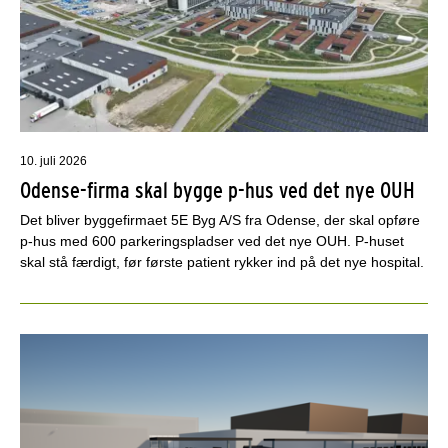
10. juli 2026
Odense-firma skal bygge p-hus ved det nye OUH
Det bliver byggefirmaet 5E Byg A/S fra Odense, der skal opføre
p-hus med 600 parkeringspladser ved det nye OUH. P-huset
skal stå færdigt, før første patient rykker ind på det nye hospital.