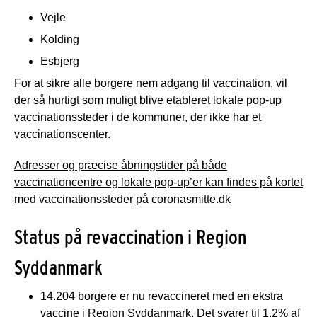
Vejle
Kolding
Esbjerg
For at sikre alle borgere nem adgang til vaccination, vil
der så hurtigt som muligt blive etableret lokale pop-up
vaccinationssteder i de kommuner, der ikke har et
vaccinationscenter.
Adresser og præcise åbningstider på både
vaccinationcentre og lokale pop-up’er kan findes på kortet
med vaccinationssteder på coronasmitte.dk
Status på revaccination i Region
Syddanmark
14.204 borgere er nu revaccineret med en ekstra
vaccine i Region Syddanmark. Det svarer til 1,2% af