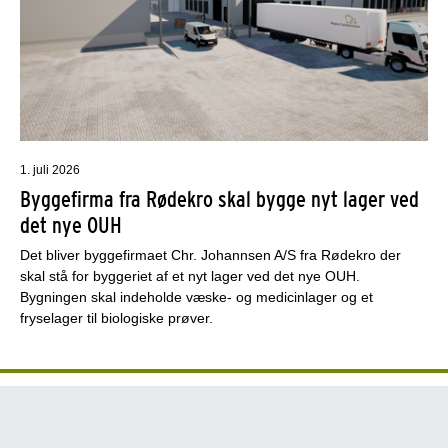
1. juli 2026
Byggefirma fra Rødekro skal bygge nyt lager ved
det nye OUH
Det bliver byggefirmaet Chr. Johannsen A/S fra Rødekro der
skal stå for byggeriet af et nyt lager ved det nye OUH.
Bygningen skal indeholde væske- og medicinlager og et
fryselager til biologiske prøver.