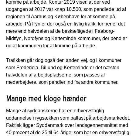
komme på arbejde. Kontur 2019 viser, at der ved
udgangen af 2017 var knap 10.500, som pendlede ud af
regionen til Aarhus og København for at komme på
arbejde. På Fyn er der også en livlig trafik, for her er det
mere end halvdelen af de beskæftigede i Faaborg-
Midtfyn, Nordfyns og Kerteminde kommuner, der pendler
ud af kommunen for at komme på arbejde.
Trafikken går dog også den anden vej, og i kommuner
som Fredericia, Billund og Kerteminde er det næsten
halvdelen af arbejdspladserne, som passes af
medarbejdere, som pendler ind fra andre kommuner.
Mange med kloge hænder
Mange af syddanskerne har en erhvervsfaglig
uddannelse i rygsækken som ballast på arbejdsmarkedet.
Faktisk ligger Syddanmark over landsgennemsnittet med
40 procent af de 25 til 64-årige, som har en erhvervsfaglig