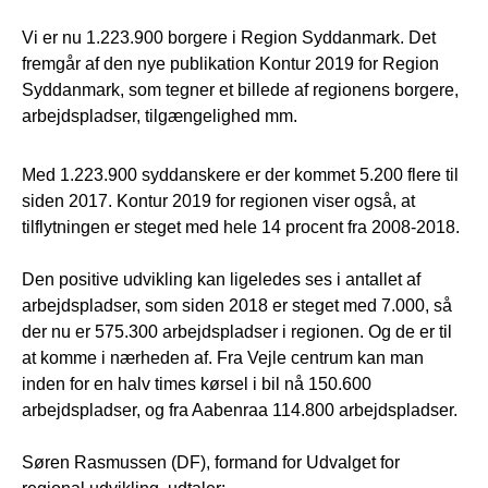
Vi er nu 1.223.900 borgere i Region Syddanmark. Det
fremgår af den nye publikation Kontur 2019 for Region
Syddanmark, som tegner et billede af regionens borgere,
arbejdspladser, tilgængelighed mm.
Med 1.223.900 syddanskere er der kommet 5.200 flere til
siden 2017. Kontur 2019 for regionen viser også, at
tilflytningen er steget med hele 14 procent fra 2008-2018.
Den positive udvikling kan ligeledes ses i antallet af
arbejdspladser, som siden 2018 er steget med 7.000, så
der nu er 575.300 arbejdspladser i regionen. Og de er til
at komme i nærheden af. Fra Vejle centrum kan man
inden for en halv times kørsel i bil nå 150.600
arbejdspladser, og fra Aabenraa 114.800 arbejdspladser.
Søren Rasmussen (DF), formand for Udvalget for