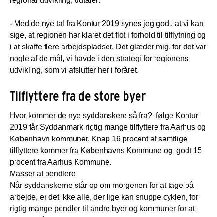
regional udvikling, udtaler:
- Med de nye tal fra Kontur 2019 synes jeg godt, at vi kan
sige, at regionen har klaret det flot i forhold til tilflytning og
i at skaffe flere arbejdspladser. Det glæder mig, for det var
nogle af de mål, vi havde i den strategi for regionens
udvikling, som vi afslutter her i foråret.
Tilflyttere fra de store byer
Hvor kommer de nye syddanskere så fra? Ifølge Kontur
2019 får Syddanmark rigtig mange tilflyttere fra Aarhus og
København kommuner. Knap 16 procent af samtlige
tilflyttere kommer fra Københavns Kommune og godt 15
procent fra Aarhus Kommune.
Masser af pendlere
Når syddanskerne står op om morgenen for at tage på
arbejde, er det ikke alle, der lige kan snuppe cyklen, for
rigtig mange pendler til andre byer og kommuner for at