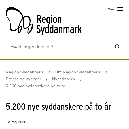
Skip til primært indhold
Menu
Region Syddanmark
Om Region Syddanmark
Presse og nyheder
Nyhedsarkiv
5.200 nye syddanskere på to år
5.200 nye syddanskere på to år
12. maj 2020