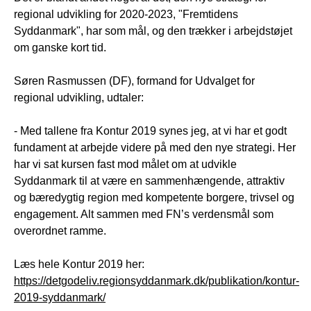
regional udvikling for 2020-2023, "Fremtidens
Syddanmark", har som mål, og den trækker i arbejdstøjet
om ganske kort tid.
Søren Rasmussen (DF), formand for Udvalget for
regional udvikling, udtaler:
- Med tallene fra Kontur 2019 synes jeg, at vi har et godt
fundament at arbejde videre på med den nye strategi. Her
har vi sat kursen fast mod målet om at udvikle
Syddanmark til at være en sammenhængende, attraktiv
og bæredygtig region med kompetente borgere, trivsel og
engagement. Alt sammen med FN’s verdensmål som
overordnet ramme.
Læs hele Kontur 2019 her:
https://detgodeliv.regionsyddanmark.dk/publikation/kontur-
2019-syddanmark/