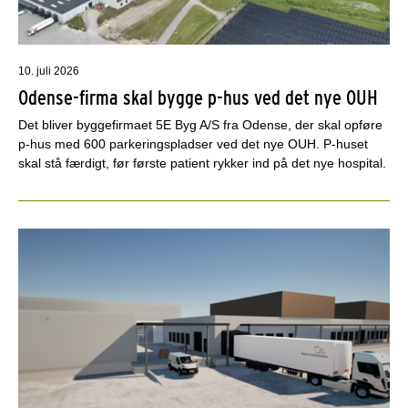
10. juli 2026
Odense-firma skal bygge p-hus ved det nye OUH
Det bliver byggefirmaet 5E Byg A/S fra Odense, der skal opføre
p-hus med 600 parkeringspladser ved det nye OUH. P-huset
skal stå færdigt, før første patient rykker ind på det nye hospital.