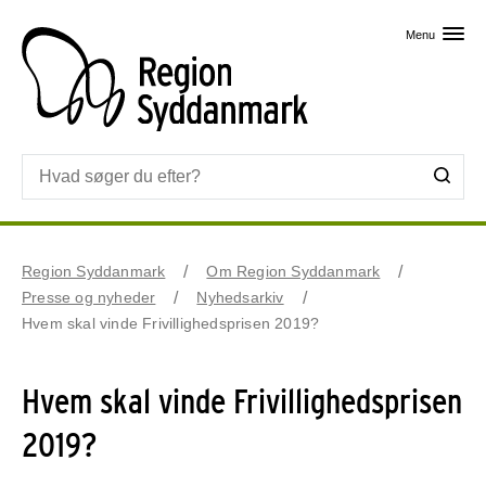
Skip til primært indhold
Menu
Region Syddanmark
Om Region Syddanmark
Presse og nyheder
Nyhedsarkiv
Hvem skal vinde Frivillighedsprisen 2019?
Hvem skal vinde Frivillighedsprisen
2019?