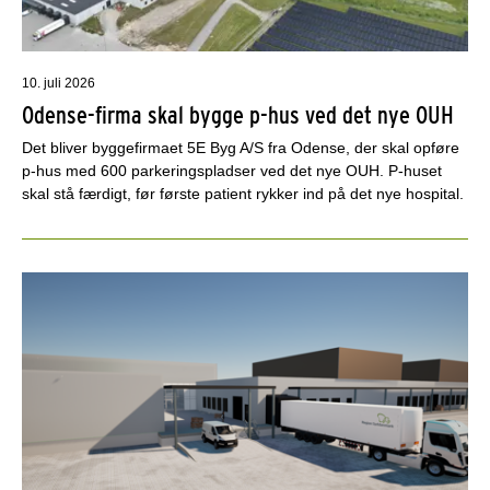
10. juli 2026
Odense-firma skal bygge p-hus ved det nye OUH
Det bliver byggefirmaet 5E Byg A/S fra Odense, der skal opføre
p-hus med 600 parkeringspladser ved det nye OUH. P-huset
skal stå færdigt, før første patient rykker ind på det nye hospital.