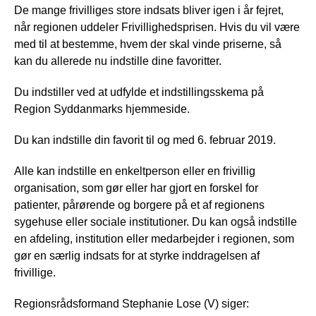
De mange frivilliges store indsats bliver igen i år fejret,
når regionen uddeler Frivillighedsprisen. Hvis du vil være
med til at bestemme, hvem der skal vinde priserne, så
kan du allerede nu indstille dine favoritter.
Du indstiller ved at udfylde et indstillingsskema på
Region Syddanmarks hjemmeside.
Du kan indstille din favorit til og med 6. februar 2019.
Alle kan indstille en enkeltperson eller en frivillig
organisation, som gør eller har gjort en forskel for
patienter, pårørende og borgere på et af regionens
sygehuse eller sociale institutioner. Du kan også indstille
en afdeling, institution eller medarbejder i regionen, som
gør en særlig indsats for at styrke inddragelsen af
frivillige.
Regionsrådsformand Stephanie Lose (V) siger: