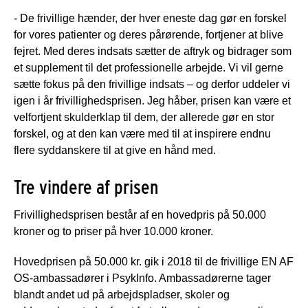
- De frivillige hænder, der hver eneste dag gør en forskel
for vores patienter og deres pårørende, fortjener at blive
fejret. Med deres indsats sætter de aftryk og bidrager som
et supplement til det professionelle arbejde. Vi vil gerne
sætte fokus på den frivillige indsats – og derfor uddeler vi
igen i år frivillighedsprisen. Jeg håber, prisen kan være et
velfortjent skulderklap til dem, der allerede gør en stor
forskel, og at den kan være med til at inspirere endnu
flere syddanskere til at give en hånd med.
Tre vindere af prisen
Frivillighedsprisen består af en hovedpris på 50.000
kroner og to priser på hver 10.000 kroner.
Hovedprisen på 50.000 kr. gik i 2018 til de frivillige EN AF
OS-ambassadører i PsykInfo. Ambassadørerne tager
blandt andet ud på arbejdspladser, skoler og