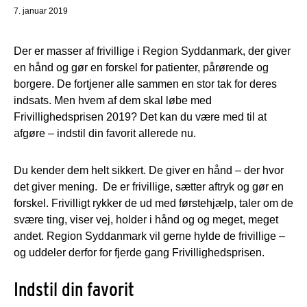
7. januar 2019
Der er masser af frivillige i Region Syddanmark, der giver
en hånd og gør en forskel for patienter, pårørende og
borgere. De fortjener alle sammen en stor tak for deres
indsats. Men hvem af dem skal løbe med
Frivillighedsprisen 2019? Det kan du være med til at
afgøre – indstil din favorit allerede nu.
Du kender dem helt sikkert. De giver en hånd – der hvor
det giver mening. De er frivillige, sætter aftryk og gør en
forskel. Frivilligt rykker de ud med førstehjælp, taler om de
svære ting, viser vej, holder i hånd og og meget, meget
andet. Region Syddanmark vil gerne hylde de frivillige –
og uddeler derfor for fjerde gang Frivillighedsprisen.
Indstil din favorit