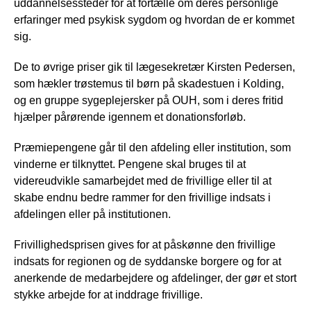
uddannelsessteder for at fortælle om deres personlige
erfaringer med psykisk sygdom og hvordan de er kommet
sig.
De to øvrige priser gik til lægesekretær Kirsten Pedersen,
som hækler trøstemus til børn på skadestuen i Kolding,
og en gruppe sygeplejersker på OUH, som i deres fritid
hjælper pårørende igennem et donationsforløb.
Præmiepengene går til den afdeling eller institution, som
vinderne er tilknyttet. Pengene skal bruges til at
videreudvikle samarbejdet med de frivillige eller til at
skabe endnu bedre rammer for den frivillige indsats i
afdelingen eller på institutionen.
Frivillighedsprisen gives for at påskønne den frivillige
indsats for regionen og de syddanske borgere og for at
anerkende de medarbejdere og afdelinger, der gør et stort
stykke arbejde for at inddrage frivillige.