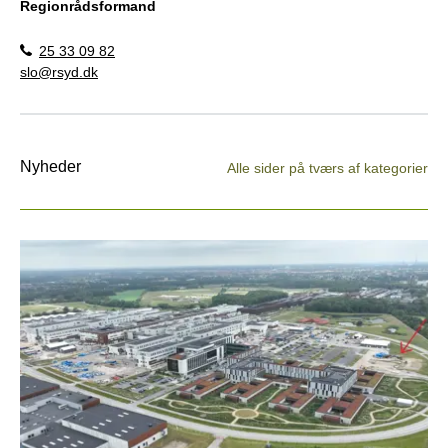
Regionrådsformand
25 33 09 82
slo@rsyd.dk
Nyheder
Alle sider på tværs af kategorier