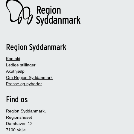
Region Syddanmark
Kontakt
Ledige stillinger
Akuthjælp
Om Region Syddanmark
Presse og nyheder
Find os
Region Syddanmark,
Regionshuset
Damhaven 12
7100 Vejle