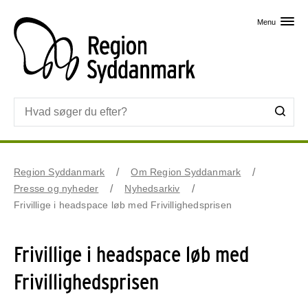
Skip til primært indhold
Menu
Region Syddanmark
Om Region Syddanmark
Presse og nyheder
Nyhedsarkiv
Frivillige i headspace løb med Frivillighedsprisen
Frivillige i headspace løb med
Frivillighedsprisen