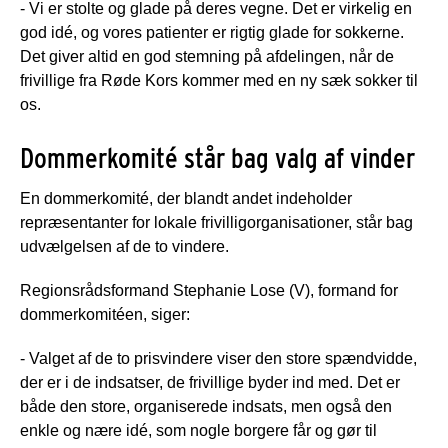
- Vi er stolte og glade på deres vegne. Det er virkelig en
god idé, og vores patienter er rigtig glade for sokkerne.
Det giver altid en god stemning på afdelingen, når de
frivillige fra Røde Kors kommer med en ny sæk sokker til
os.
Dommerkomité står bag valg af vinder
En dommerkomité, der blandt andet indeholder
repræsentanter for lokale frivilligorganisationer, står bag
udvælgelsen af de to vindere.
Regionsrådsformand Stephanie Lose (V), formand for
dommerkomitéen, siger:
- Valget af de to prisvindere viser den store spændvidde,
der er i de indsatser, de frivillige byder ind med. Det er
både den store, organiserede indsats, men også den
enkle og nære idé, som nogle borgere får og gør til