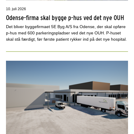
10. juli 2026
Odense-firma skal bygge p-hus ved det nye OUH
Det bliver byggefirmaet 5E Byg A/S fra Odense, der skal opføre
p-hus med 600 parkeringspladser ved det nye OUH. P-huset
skal stå færdigt, før første patient rykker ind på det nye hospital.