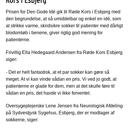
Prisen for Den Gode Idé gik til Røde Kors i Esbjerg med
den begrundelse, at så umiddelbar og enkel en idé, som
at strikke varme, skridsikre sokker til patienter med dårligt
blodomløb i benene, giver rigtig god mening for
patienterne.
Frivillig Ella Hedegaard Andersen fra Røde Kors Esbjerg
siger:
- Det er helt fantastisk, at et par sokker kan gøre så
meget. At vi kan vinde sådan en pris. Vi ved jo godt, at
patienterne er glade for dem, men at det skulle føre til
sådan en pris, det havde vi ikke forventet.
Oversygeplejerske Lene Jensen fra Neurologisk Afdeling
på Sydvestjysk Sygehus, Esbjerg, der er modtager af
sokkerne, siger: