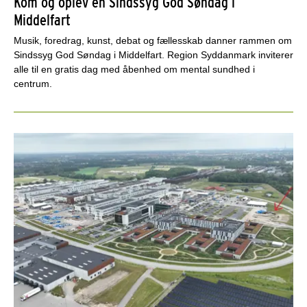
Kom og oplev en Sindssyg God Søndag i
Middelfart
Musik, foredrag, kunst, debat og fællesskab danner rammen om
Sindssyg God Søndag i Middelfart. Region Syddanmark inviterer
alle til en gratis dag med åbenhed om mental sundhed i
centrum.