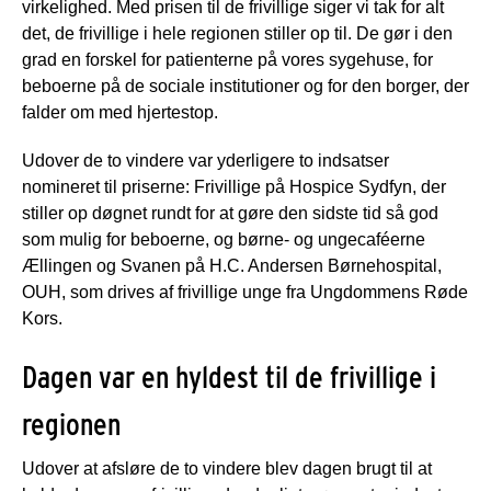
virkelighed. Med prisen til de frivillige siger vi tak for alt
det, de frivillige i hele regionen stiller op til. De gør i den
grad en forskel for patienterne på vores sygehuse, for
beboerne på de sociale institutioner og for den borger, der
falder om med hjertestop.
Udover de to vindere var yderligere to indsatser
nomineret til priserne: Frivillige på Hospice Sydfyn, der
stiller op døgnet rundt for at gøre den sidste tid så god
som mulig for beboerne, og børne- og ungecaféerne
Ællingen og Svanen på H.C. Andersen Børnehospital,
OUH, som drives af frivillige unge fra Ungdommens Røde
Kors.
Dagen var en hyldest til de frivillige i
regionen
Udover at afsløre de to vindere blev dagen brugt til at