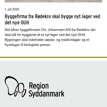
1. juli 2026
Byggefirma fra Rødekro skal bygge nyt lager ved
det nye OUH
Det bliver byggefirmaet Chr. Johannsen A/S fra Rødekro der
skal stå for byggeriet af et nyt lager ved det nye OUH.
Bygningen skal indeholde væske- og medicinlager og et
fryselager til biologiske prøver.