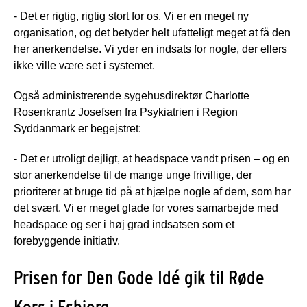
- Det er rigtig, rigtig stort for os. Vi er en meget ny
organisation, og det betyder helt ufatteligt meget at få den
her anerkendelse. Vi yder en indsats for nogle, der ellers
ikke ville være set i systemet.
Også administrerende sygehusdirektør Charlotte
Rosenkrantz Josefsen fra Psykiatrien i Region
Syddanmark er begejstret:
- Det er utroligt dejligt, at headspace vandt prisen – og en
stor anerkendelse til de mange unge frivillige, der
prioriterer at bruge tid på at hjælpe nogle af dem, som har
det svært. Vi er meget glade for vores samarbejde med
headspace og ser i høj grad indsatsen som et
forebyggende initiativ.
Prisen for Den Gode Idé gik til Røde
Kors i Esbjerg