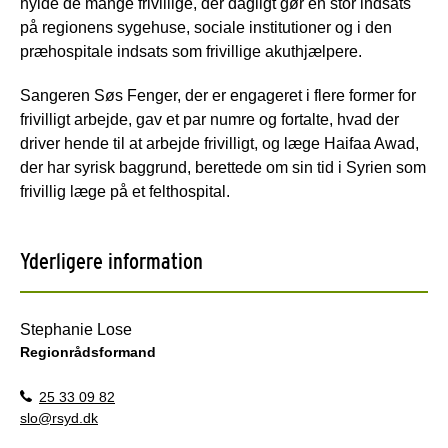
hylde de mange frivillige, der dagligt gør en stor indsats
på regionens sygehuse, sociale institutioner og i den
præhospitale indsats som frivillige akuthjælpere.
Sangeren Søs Fenger, der er engageret i flere former for
frivilligt arbejde, gav et par numre og fortalte, hvad der
driver hende til at arbejde frivilligt, og læge Haifaa Awad,
der har syrisk baggrund, berettede om sin tid i Syrien som
frivillig læge på et felthospital.
Yderligere information
Stephanie Lose
Regionrådsformand
25 33 09 82
slo@rsyd.dk