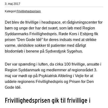
3. maj 2017
Kategori:
Frivillighedsprisen
Det blev de frivillige i headspace, et rådgivningscenter for
børn og unge der har det svært, som løb med Region
Syddanmarks Frivillighedspris. Røde Kors i Esbjerg fik
prisen ”Den Gode Idé” for deres indsats med at strikke
varme, skridsikre sokker til patienter med dårligt
blodomløb i benene på Sydvestjysk Sygehus.
Der var spænding i luften, da cirka 100 frivillige, ansatte i
Region Syddanmark og medlemmer af regionsrådet 3.
maj var mødt op på Psykiatrisk Afdeling i Vejle for at
uddele regionens Frivillighedspris og Prisen for Den
Gode Idé.
Frivillighedsprisen gik til frivillige i