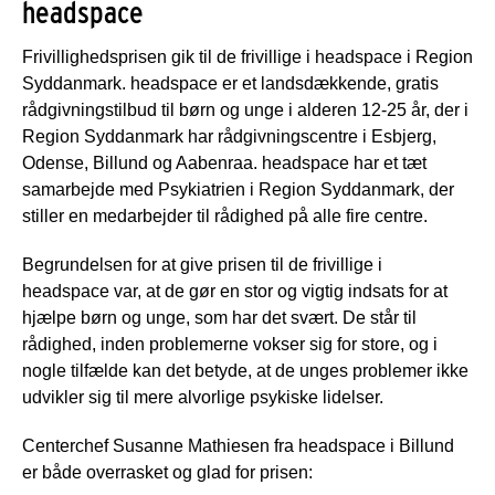
headspace
Frivillighedsprisen gik til de frivillige i headspace i Region
Syddanmark. headspace er et landsdækkende, gratis
rådgivningstilbud til børn og unge i alderen 12-25 år, der i
Region Syddanmark har rådgivningscentre i Esbjerg,
Odense, Billund og Aabenraa. headspace har et tæt
samarbejde med Psykiatrien i Region Syddanmark, der
stiller en medarbejder til rådighed på alle fire centre.
Begrundelsen for at give prisen til de frivillige i
headspace var, at de gør en stor og vigtig indsats for at
hjælpe børn og unge, som har det svært. De står til
rådighed, inden problemerne vokser sig for store, og i
nogle tilfælde kan det betyde, at de unges problemer ikke
udvikler sig til mere alvorlige psykiske lidelser.
Centerchef Susanne Mathiesen fra headspace i Billund
er både overrasket og glad for prisen: