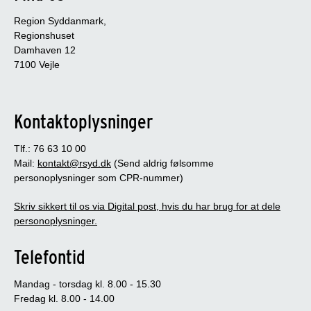
Region Syddanmark,
Regionshuset
Damhaven 12
7100 Vejle
Kontaktoplysninger
Tlf.: 76 63 10 00
Mail:
kontakt@rsyd.dk
(Send aldrig følsomme
personoplysninger som CPR-nummer)
Skriv sikkert til os via Digital post, hvis du har brug for at dele
personoplysninger.
Telefontid
Mandag - torsdag kl. 8.00 - 15.30
Fredag kl. 8.00 - 14.00