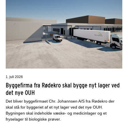
1. juli 2026
Byggefirma fra Rødekro skal bygge nyt lager ved
det nye OUH
Det bliver byggefirmaet Chr. Johannsen A/S fra Rødekro der
skal stå for byggeriet af et nyt lager ved det nye OUH.
Bygningen skal indeholde væske- og medicinlager og et
fryselager til biologiske prøver.