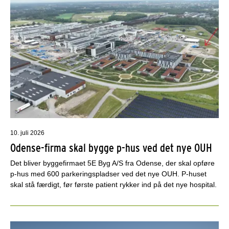
10. juli 2026
Odense-firma skal bygge p-hus ved det nye OUH
Det bliver byggefirmaet 5E Byg A/S fra Odense, der skal opføre
p-hus med 600 parkeringspladser ved det nye OUH. P-huset
skal stå færdigt, før første patient rykker ind på det nye hospital.