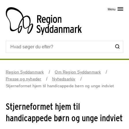
Skip til primært indhold
Menu
Region Syddanmark
Om Region Syddanmark
Presse og nyheder
Nyhedsarkiv
Stjerneformet hjem til handicappede børn og unge indviet
Stjerneformet hjem til
handicappede børn og unge indviet