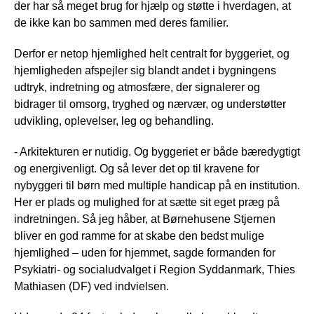
der har så meget brug for hjælp og støtte i hverdagen, at
de ikke kan bo sammen med deres familier.
Derfor er netop hjemlighed helt centralt for byggeriet, og
hjemligheden afspejler sig blandt andet i bygningens
udtryk, indretning og atmosfære, der signalerer og
bidrager til omsorg, tryghed og nærvær, og understøtter
udvikling, oplevelser, leg og behandling.
- Arkitekturen er nutidig. Og byggeriet er både bæredygtigt
og energivenligt. Og så lever det op til kravene for
nybyggeri til børn med multiple handicap på en institution.
Her er plads og mulighed for at sætte sit eget præg på
indretningen. Så jeg håber, at Børnehusene Stjernen
bliver en god ramme for at skabe den bedst mulige
hjemlighed – uden for hjemmet, sagde formanden for
Psykiatri- og socialudvalget i Region Syddanmark, Thies
Mathiasen (DF) ved indvielsen.