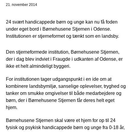
21. november 2014
24 svært handicappede børn og unge kan nu få foden
under eget bord i Børnehusene Stjernen i Odense.
Institutionen er stjerneformet og tænkt som en landsby.
Den stjerneformede institution, Børnehusene Stjernen,
der i dag blev indviet i Fraugde i udkanten af Odense, er
ikke et helt almindeligt byggeri.
For institutionen tager udgangspunkt i en ide om at
kombinere landsbymiljø, sanselige oplevelser, tryghed og
tanker om smukke omgivelser til både medarbejdere og
børn, der i Børnehusene Stjernen får deres helt eget
hjem.
Børnehusene Stjernen skal være et hjem for op til 24
fysisk og psykisk handicappede børn og unge fra 0-18 år,