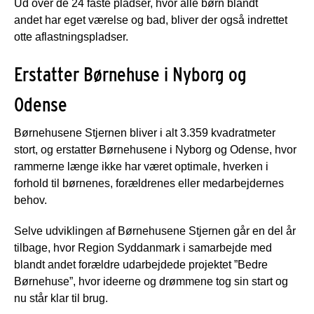
Ud over de 24 faste pladser, hvor alle børn blandt
andet har eget værelse og bad, bliver der også indrettet
otte aflastningspladser.
Erstatter Børnehuse i Nyborg og
Odense
Børnehusene Stjernen bliver i alt 3.359 kvadratmeter
stort, og erstatter Børnehusene i Nyborg og Odense, hvor
rammerne længe ikke har været optimale, hverken i
forhold til børnenes, forældrenes eller medarbejdernes
behov.
Selve udviklingen af Børnehusene Stjernen går en del år
tilbage, hvor Region Syddanmark i samarbejde med
blandt andet forældre udarbejdede projektet ”Bedre
Børnehuse”, hvor ideerne og drømmene tog sin start og
nu står klar til brug.