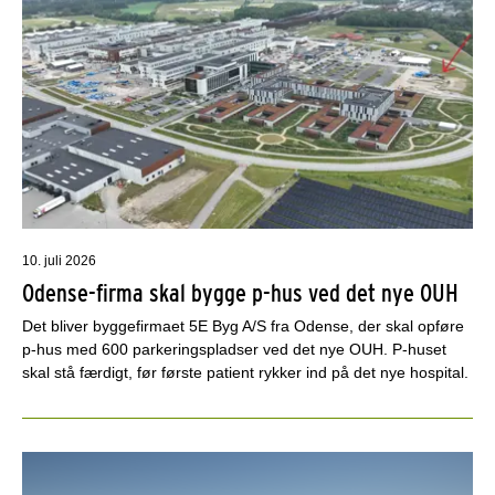
10. juli 2026
Odense-firma skal bygge p-hus ved det nye OUH
Det bliver byggefirmaet 5E Byg A/S fra Odense, der skal opføre
p-hus med 600 parkeringspladser ved det nye OUH. P-huset
skal stå færdigt, før første patient rykker ind på det nye hospital.