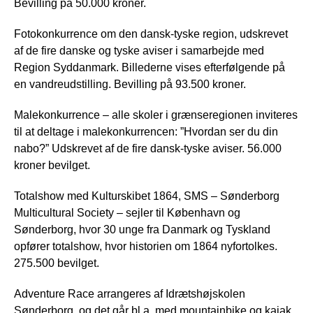
Bevilling på 50.000 kroner.
Fotokonkurrence om den dansk-tyske region, udskrevet
af de fire danske og tyske aviser i samarbejde med
Region Syddanmark. Billederne vises efterfølgende på
en vandreudstilling. Bevilling på 93.500 kroner.
Malekonkurrence – alle skoler i grænseregionen inviteres
til at deltage i malekonkurrencen: ”Hvordan ser du din
nabo?” Udskrevet af de fire dansk-tyske aviser. 56.000
kroner bevilget.
Totalshow med Kulturskibet 1864, SMS – Sønderborg
Multicultural Society – sejler til København og
Sønderborg, hvor 30 unge fra Danmark og Tyskland
opfører totalshow, hvor historien om 1864 nyfortolkes.
275.500 bevilget.
Adventure Race arrangeres af Idrætshøjskolen
Sønderborg, og det går bl.a. med mountainbike og kajak