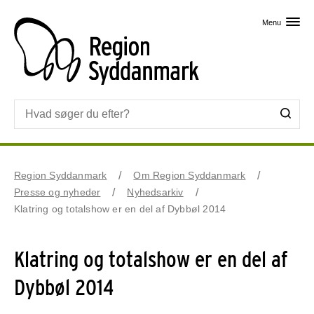
Skip til primært indhold
Menu
Region Syddanmark
Om Region Syddanmark
Presse og nyheder
Nyhedsarkiv
Klatring og totalshow er en del af Dybbøl 2014
Klatring og totalshow er en del af
Dybbøl 2014