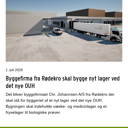
1. juli 2026
Byggefirma fra Rødekro skal bygge nyt lager ved
det nye OUH
Det bliver byggefirmaet Chr. Johannsen A/S fra Rødekro der
skal stå for byggeriet af et nyt lager ved det nye OUH.
Bygningen skal indeholde væske- og medicinlager og et
fryselager til biologiske prøver.