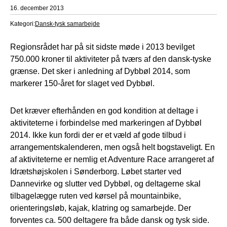
16. december 2013
Kategori:
Dansk-tysk samarbejde
Regionsrådet har på sit sidste møde i 2013 bevilget
750.000 kroner til aktiviteter på tværs af den dansk-tyske
grænse. Det sker i anledning af Dybbøl 2014, som
markerer 150-året for slaget ved Dybbøl.
Det kræver efterhånden en god kondition at deltage i
aktiviteterne i forbindelse med markeringen af Dybbøl
2014. Ikke kun fordi der er et væld af gode tilbud i
arrangementskalenderen, men også helt bogstaveligt. En
af aktiviteterne er nemlig et Adventure Race arrangeret af
Idrætshøjskolen i Sønderborg. Løbet starter ved
Dannevirke og slutter ved Dybbøl, og deltagerne skal
tilbagelægge ruten ved kørsel på mountainbike,
orienteringsløb, kajak, klatring og samarbejde. Der
forventes ca. 500 deltagere fra både dansk og tysk side.