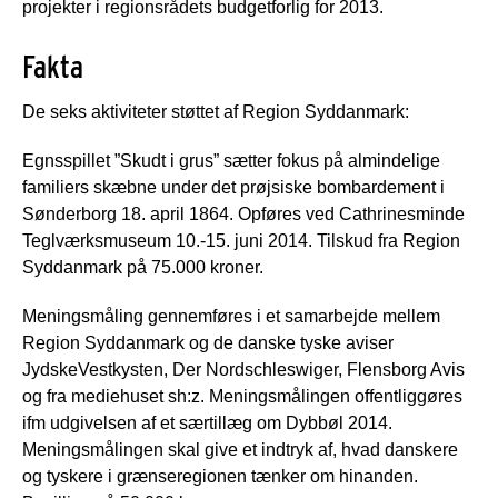
projekter i regionsrådets budgetforlig for 2013.
Fakta
De seks aktiviteter støttet af Region Syddanmark:
Egnsspillet ”Skudt i grus” sætter fokus på almindelige
familiers skæbne under det prøjsiske bombardement i
Sønderborg 18. april 1864. Opføres ved Cathrinesminde
Teglværksmuseum 10.-15. juni 2014. Tilskud fra Region
Syddanmark på 75.000 kroner.
Meningsmåling gennemføres i et samarbejde mellem
Region Syddanmark og de danske tyske aviser
JydskeVestkysten, Der Nordschleswiger, Flensborg Avis
og fra mediehuset sh:z. Meningsmålingen offentliggøres
ifm udgivelsen af et særtillæg om Dybbøl 2014.
Meningsmålingen skal give et indtryk af, hvad danskere
og tyskere i grænseregionen tænker om hinanden.