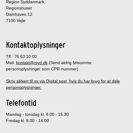
Region Syddanmark,
Regionshuset
Damhaven 12
7100 Vejle
Kontaktoplysninger
Tlf.: 76 63 10 00
Mail:
kontakt@rsyd.dk
(Send aldrig følsomme
personoplysninger som CPR-nummer)
Skriv sikkert til os via Digital post, hvis du har brug for at dele
personoplysninger.
Telefontid
Mandag - torsdag kl. 8.00 - 15.30
Fredag kl. 8.00 - 14.00