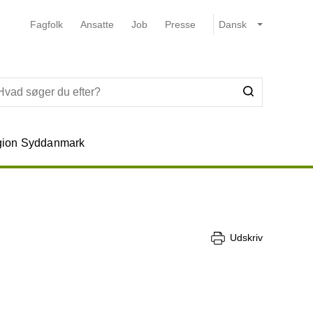
Fagfolk
Ansatte
Job
Presse
ion Syddanmark
Udskriv