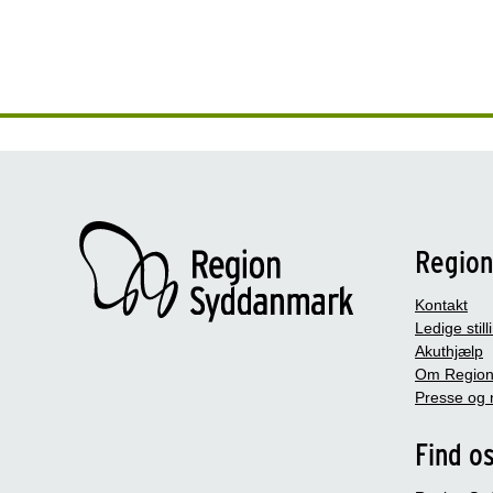
Regio
Kontakt
Ledige still
Akuthjælp
Om Region
Presse og 
Find o