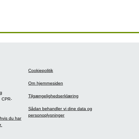
Cookiepolitik
Om hjemmesiden
ig
Tilgængelighedserklæring
m CPR-
Sådan behandler vi dine data og
personoplysninger
, hvis du har
r.