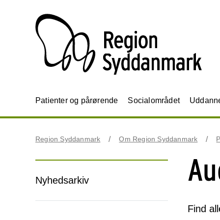
Patienter og pårørende
Socialområdet
Uddannel
Region Syddanmark
Om Region Syddanmark
P
Au
Nyhedsarkiv
Find al