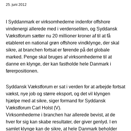
25. juni 2012
I Syddanmark er virksomhederne indenfor offshore
vindenergi allerede med i verdenseliten, og Syddansk
Vækstforum sætter nu 20 millioner kroner af til at få
etableret en national grøn offshore vindklynge, der skal
sikre, at branchen fortsat er førende på det globale
marked. Penge skal bruges af virksomhederne til at
danne en klynge, der kan fastholde hele Danmark i
førerpositionen.
Syddansk Vækstforum er sat i verden for at arbejde fortsat
vækst, nye job og større eksport, og det vil klyngen
hjælpe med at sikre, siger formand for Syddansk
Vækstforum Carl Holst (V).
Virksomhederne i branchen har allerede bevist, at de
hver for sig kan skabe resultater, der giver genlyd. I en
samlet klynge kan de sikre, at hele Danmark beholder