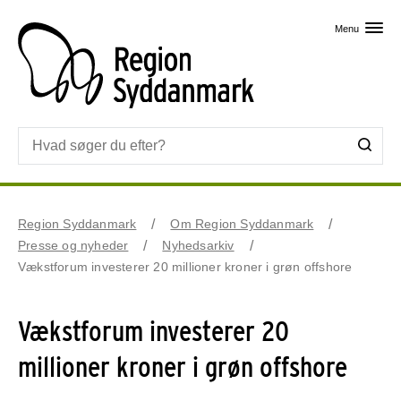
Skip til primært indhold
Menu
Region Syddanmark
Om Region Syddanmark
Presse og nyheder
Nyhedsarkiv
Vækstforum investerer 20 millioner kroner i grøn offshore
Vækstforum investerer 20
millioner kroner i grøn offshore