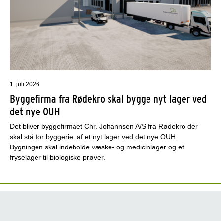
1. juli 2026
Byggefirma fra Rødekro skal bygge nyt lager ved
det nye OUH
Det bliver byggefirmaet Chr. Johannsen A/S fra Rødekro der
skal stå for byggeriet af et nyt lager ved det nye OUH.
Bygningen skal indeholde væske- og medicinlager og et
fryselager til biologiske prøver.