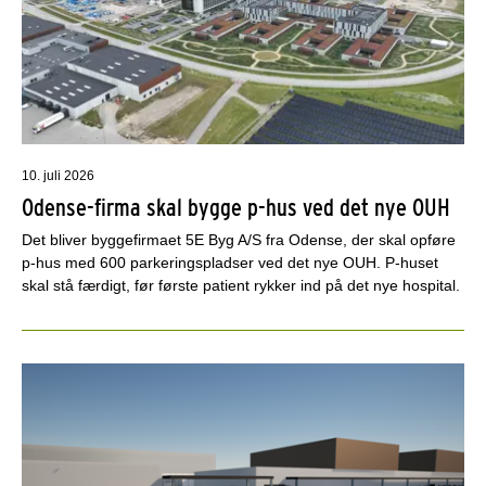
10. juli 2026
Odense-firma skal bygge p-hus ved det nye OUH
Det bliver byggefirmaet 5E Byg A/S fra Odense, der skal opføre
p-hus med 600 parkeringspladser ved det nye OUH. P-huset
skal stå færdigt, før første patient rykker ind på det nye hospital.