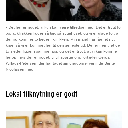
- Det her er noget, vi kun kan være tilfredse med. Det er trygt for
os, at klinikken ligger så tæt på sygehuset, og vi er glade for, at
der nu kommer to læger i klinikken. Min mand har fået et nyt
knæ, så vi er kommet her tit den seneste tid. Det er nemt, at de
to steder ligger i samme hus, og det er trygt, at vi kan komme
herop, hvis der er noget, vi vil spørge om, fortæller Gerda
Willads-Petersen, der har taget sin ungdoms- veninde Bente
Nicolaisen med.
Lokal tilknytning er godt