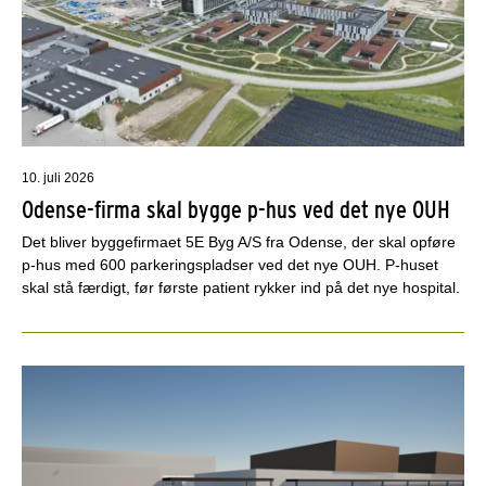
10. juli 2026
Odense-firma skal bygge p-hus ved det nye OUH
Det bliver byggefirmaet 5E Byg A/S fra Odense, der skal opføre
p-hus med 600 parkeringspladser ved det nye OUH. P-huset
skal stå færdigt, før første patient rykker ind på det nye hospital.