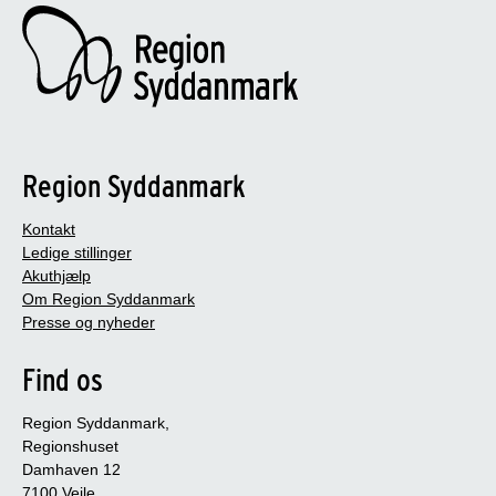
Region Syddanmark
Kontakt
Ledige stillinger
Akuthjælp
Om Region Syddanmark
Presse og nyheder
Find os
Region Syddanmark,
Regionshuset
Damhaven 12
7100 Vejle