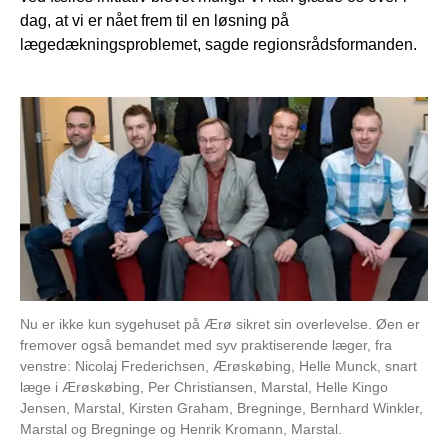
dag, at vi er nået frem til en løsning på
lægedækningsproblemet, sagde regionsrådsformanden.
Nu er ikke kun sygehuset på Ærø sikret sin overlevelse. Øen er
fremover også bemandet med syv praktiserende læger, fra
venstre: Nicolaj Frederichsen, Ærøskøbing, Helle Munck, snart
læge i Ærøskøbing, Per Christiansen, Marstal, Helle Kingo
Jensen, Marstal, Kirsten Graham, Bregninge, Bernhard Winkler,
Marstal og Bregninge og Henrik Kromann, Marstal.