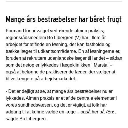
Mange års bestræbelser har båret frugt
Formand for udvalget vedrørende almen praksis,
regionsrådsmedlem Bo Libergren (V) har i flere år
arbejdet for at finde en løsning, der kan fastholde og
trække læger til udkantsområderne. En af løsningerne er,
foruden at rekruttere udenlandske læger til landet – sådan
som det netop er lykkedes i lægeklinikken i Marstal –
også at belønne de praktiserende læger, der vælger at
blive længere på arbejdsmarkedet.
- Det er dejligt at se, at mange års bestræbelser nu er
lykkedes. Almen praksis er et af de centrale elementer i
vores sundhedsvæsen, og det er vigtigt, at folk har
adgang til at kunne vælge en læge – også her på Ærø,
sagde Bo Libergren.