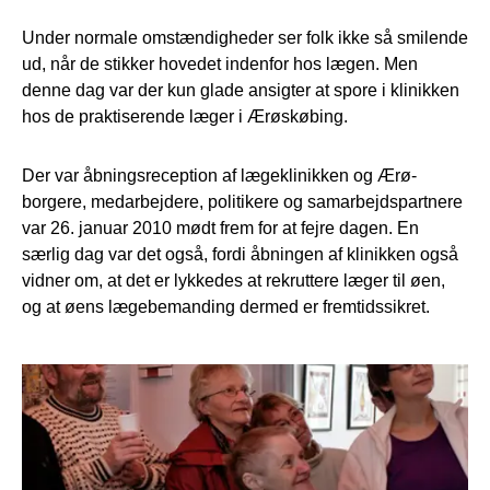
Under normale omstændigheder ser folk ikke så smilende
ud, når de stikker hovedet indenfor hos lægen. Men
denne dag var der kun glade ansigter at spore i klinikken
hos de praktiserende læger i Ærøskøbing.
Der var åbningsreception af lægeklinikken og Ærø-
borgere, medarbejdere, politikere og samarbejdspartnere
var 26. januar 2010 mødt frem for at fejre dagen. En
særlig dag var det også, fordi åbningen af klinikken også
vidner om, at det er lykkedes at rekruttere læger til øen,
og at øens lægebemanding dermed er fremtidssikret.