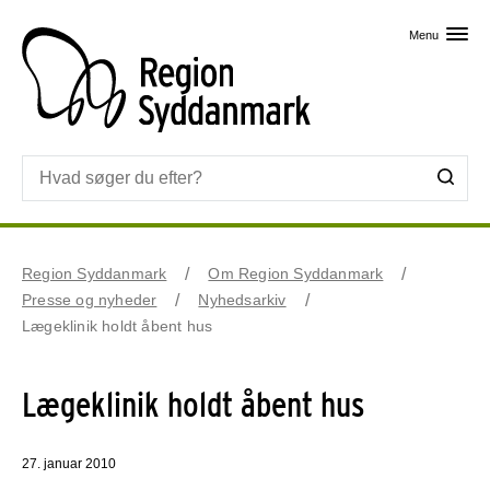
Skip til primært indhold
Menu
Region Syddanmark
Om Region Syddanmark
Presse og nyheder
Nyhedsarkiv
Lægeklinik holdt åbent hus
Lægeklinik holdt åbent hus
27. januar 2010