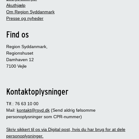
Akuthjælp
Om Region Syddanmark
Presse og nyheder
Find os
Region Syddanmark,
Regionshuset
Damhaven 12
7100 Vejle
Kontaktoplysninger
Tlf.: 76 63 10 00
Mail:
kontakt@rsyd.dk
(Send aldrig følsomme
personoplysninger som CPR-nummer)
Skriv sikkert til os via Digital post, hvis du har brug for at dele
personoplysninger.