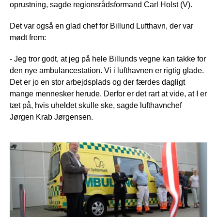
oprustning, sagde regionsrådsformand Carl Holst (V).
Det var også en glad chef for Billund Lufthavn, der var
mødt frem:
- Jeg tror godt, at jeg på hele Billunds vegne kan takke for
den nye ambulancestation. Vi i lufthavnen er rigtig glade.
Det er jo en stor arbejdsplads og der færdes dagligt
mange mennesker herude. Derfor er det rart at vide, at I er
tæt på, hvis uheldet skulle ske, sagde lufthavnchef
Jørgen Krab Jørgensen.