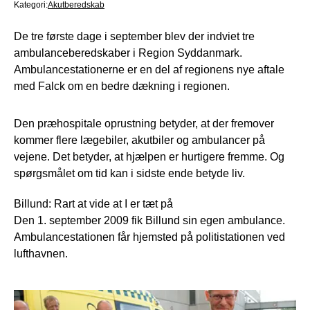
Kategori:
Akutberedskab
De tre første dage i september blev der indviet tre
ambulanceberedskaber i Region Syddanmark.
Ambulancestationerne er en del af regionens nye aftale
med Falck om en bedre dækning i regionen.
Den præhospitale oprustning betyder, at der fremover
kommer flere lægebiler, akutbiler og ambulancer på
vejene. Det betyder, at hjælpen er hurtigere fremme. Og
spørgsmålet om tid kan i sidste ende betyde liv.
Billund: Rart at vide at I er tæt på
Den 1. september 2009 fik Billund sin egen ambulance.
Ambulancestationen får hjemsted på politistationen ved
lufthavnen.