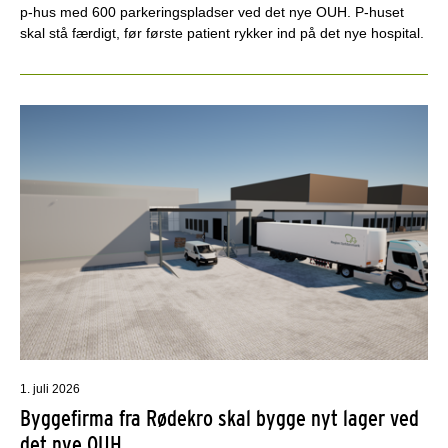
p-hus med 600 parkeringspladser ved det nye OUH. P-huset
skal stå færdigt, før første patient rykker ind på det nye hospital.
1. juli 2026
Byggefirma fra Rødekro skal bygge nyt lager ved
det nye OUH