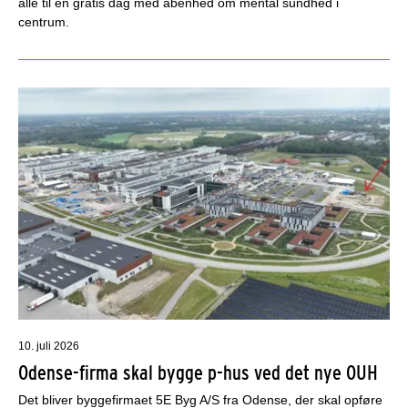
alle til en gratis dag med åbenhed om mental sundhed i
centrum.
10. juli 2026
Odense-firma skal bygge p-hus ved det nye OUH
Det bliver byggefirmaet 5E Byg A/S fra Odense, der skal opføre