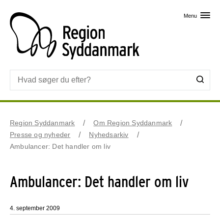
Skip til primært indhold
Menu
Region Syddanmark
Om Region Syddanmark
Presse og nyheder
Nyhedsarkiv
Ambulancer: Det handler om liv
Ambulancer: Det handler om liv
4. september 2009