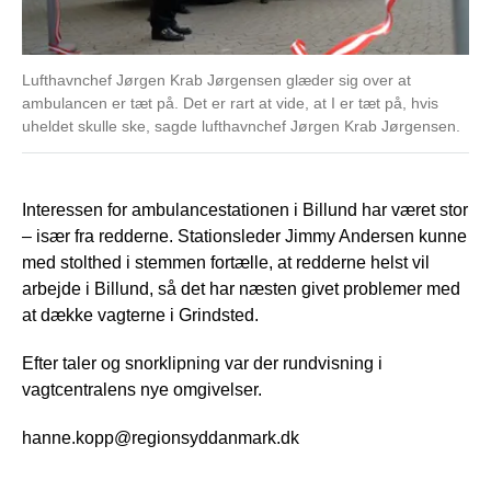
Lufthavnchef Jørgen Krab Jørgensen glæder sig over at
ambulancen er tæt på. Det er rart at vide, at I er tæt på, hvis
uheldet skulle ske, sagde lufthavnchef Jørgen Krab Jørgensen.
Interessen for ambulancestationen i Billund har været stor
– især fra redderne. Stationsleder Jimmy Andersen kunne
med stolthed i stemmen fortælle, at redderne helst vil
arbejde i Billund, så det har næsten givet problemer med
at dække vagterne i Grindsted.
Efter taler og snorklipning var der rundvisning i
vagtcentralens nye omgivelser.
hanne.kopp@regionsyddanmark.dk