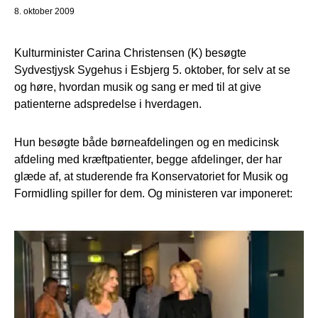
8. oktober 2009
Kulturminister Carina Christensen (K) besøgte
Sydvestjysk Sygehus i Esbjerg 5. oktober, for selv at se
og høre, hvordan musik og sang er med til at give
patienterne adspredelse i hverdagen.
Hun besøgte både børneafdelingen og en medicinsk
afdeling med kræftpatienter, begge afdelinger, der har
glæde af, at studerende fra Konservatoriet for Musik og
Formidling spiller for dem. Og ministeren var imponeret: