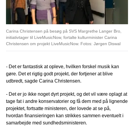
Carina Christensen på besøg på SVS Margrethe Langer Bro,
initiativtager til LiveMusicNow, fortalte kulturminister Carina
Christensen om projekt LiveMusicNow. Fotos: Jørgen Diswal
- Det er fantastisk at opleve, hvilken forskel musik kan
gøre. Det et rigtig godt projekt, der fortjener at blive
udbredt, sagde Carina Christensen.
- Det er jo ikke noget dyrt projekt, og det vil være oplagt at
tage fat i andre konservatorier og få dem med på lignende
projektet, fortsatte ministeren, der lovede at se på,
hvordan finansieringen kan strikkes sammen eventuelt i
samarbejde med sundhedsministeren.