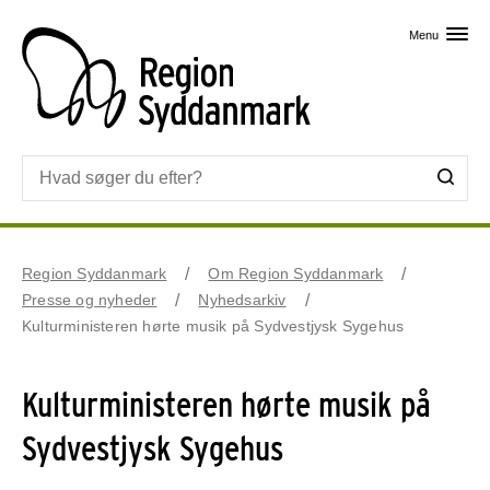
Skip til primært indhold
Menu
Region Syddanmark
Om Region Syddanmark
Presse og nyheder
Nyhedsarkiv
Kulturministeren hørte musik på Sydvestjysk Sygehus
Kulturministeren hørte musik på
Sydvestjysk Sygehus