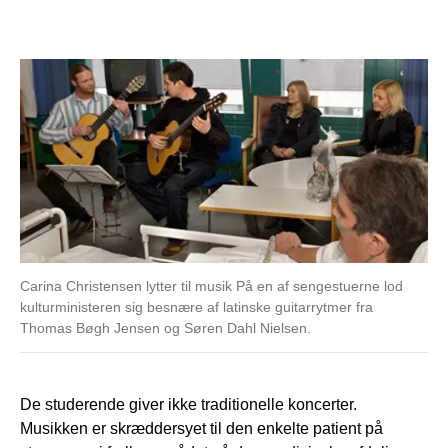
Carina Christensen lytter til musik På en af sengestuerne lod
kulturministeren sig besnære af latinske guitarrytmer fra
Thomas Bøgh Jensen og Søren Dahl Nielsen.
De studerende giver ikke traditionelle koncerter.
Musikken er skræddersyet til den enkelte patient på