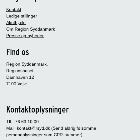
Kontakt
Ledige stillinger
Akuthjælp
Om Region Syddanmark
Presse og nyheder
Find os
Region Syddanmark,
Regionshuset
Damhaven 12
7100 Vejle
Kontaktoplysninger
Tlf.: 76 63 10 00
Mail:
kontakt@rsyd.dk
(Send aldrig følsomme
personoplysninger som CPR-nummer)