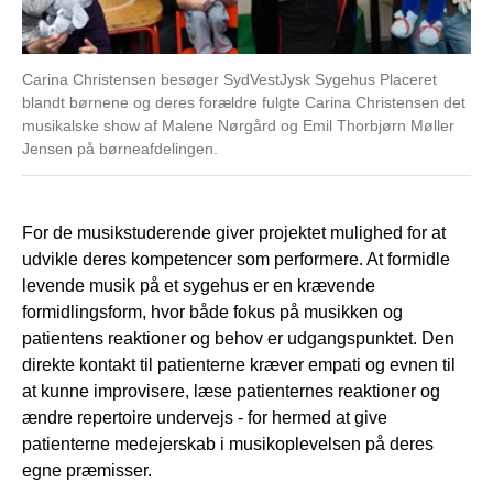
Carina Christensen besøger SydVestJysk Sygehus Placeret
blandt børnene og deres forældre fulgte Carina Christensen det
musikalske show af Malene Nørgård og Emil Thorbjørn Møller
Jensen på børneafdelingen.
For de musikstuderende giver projektet mulighed for at
udvikle deres kompetencer som performere. At formidle
levende musik på et sygehus er en krævende
formidlingsform, hvor både fokus på musikken og
patientens reaktioner og behov er udgangspunktet. Den
direkte kontakt til patienterne kræver empati og evnen til
at kunne improvisere, læse patienternes reaktioner og
ændre repertoire undervejs - for hermed at give
patienterne medejerskab i musikoplevelsen på deres
egne præmisser.