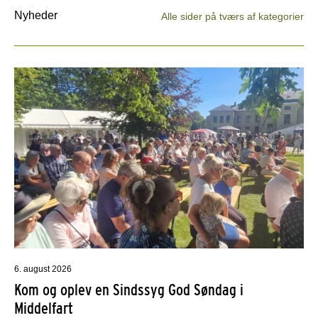
Nyheder
Alle sider på tværs af kategorier
6. august 2026
Kom og oplev en Sindssyg God Søndag i
Middelfart