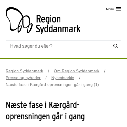
Skip til primært indhold
Menu
Region Syddanmark
Om Region Syddanmark
Presse og nyheder
Nyhedsarkiv
Næste fase i Kærgård-oprensningen går i gang (1)
Næste fase i Kærgård-
oprensningen går i gang