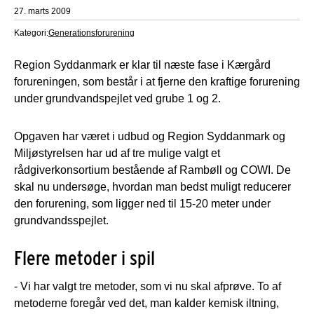
27. marts 2009
Kategori:
Generationsforurening
Region Syddanmark er klar til næste fase i Kærgård
forureningen, som består i at fjerne den kraftige forurening
under grundvandspejlet ved grube 1 og 2.
Opgaven har været i udbud og Region Syddanmark og
Miljøstyrelsen har ud af tre mulige valgt et
rådgiverkonsortium bestående af Rambøll og COWI. De
skal nu undersøge, hvordan man bedst muligt reducerer
den forurening, som ligger ned til 15-20 meter under
grundvandsspejlet.
Flere metoder i spil
- Vi har valgt tre metoder, som vi nu skal afprøve. To af
metoderne foregår ved det, man kalder kemisk iltning,