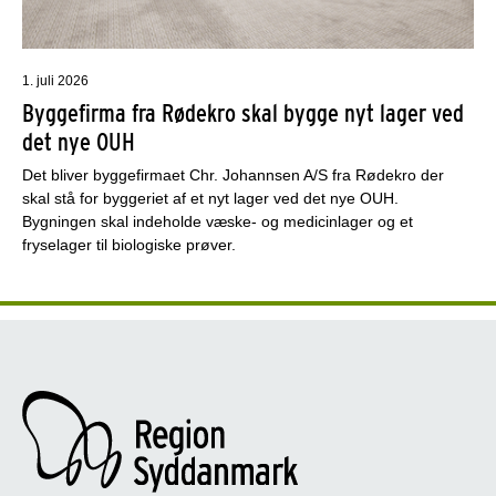
1. juli 2026
Byggefirma fra Rødekro skal bygge nyt lager ved
det nye OUH
Det bliver byggefirmaet Chr. Johannsen A/S fra Rødekro der
skal stå for byggeriet af et nyt lager ved det nye OUH.
Bygningen skal indeholde væske- og medicinlager og et
fryselager til biologiske prøver.