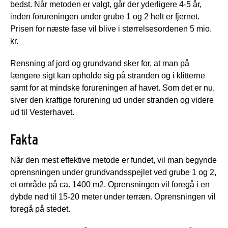
bedst. Når metoden er valgt, går der yderligere 4-5 år,
inden forureningen under grube 1 og 2 helt er fjernet.
Prisen for næste fase vil blive i størrelsesordenen 5 mio.
kr.
Rensning af jord og grundvand sker for, at man på
længere sigt kan opholde sig på stranden og i klitterne
samt for at mindske forureningen af havet. Som det er nu,
siver den kraftige forurening ud under stranden og videre
ud til Vesterhavet.
Fakta
Når den mest effektive metode er fundet, vil man begynde
oprensningen under grundvandsspejlet ved grube 1 og 2,
et område på ca. 1400 m2. Oprensningen vil foregå i en
dybde ned til 15-20 meter under terræn. Oprensningen vil
foregå på stedet.