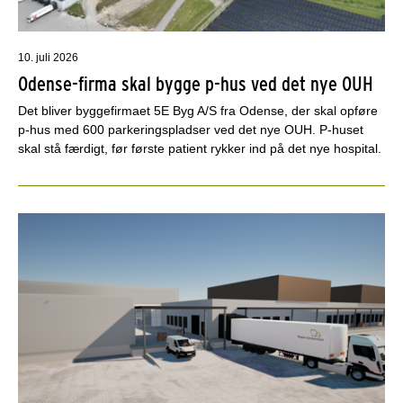
10. juli 2026
Odense-firma skal bygge p-hus ved det nye OUH
Det bliver byggefirmaet 5E Byg A/S fra Odense, der skal opføre
p-hus med 600 parkeringspladser ved det nye OUH. P-huset
skal stå færdigt, før første patient rykker ind på det nye hospital.