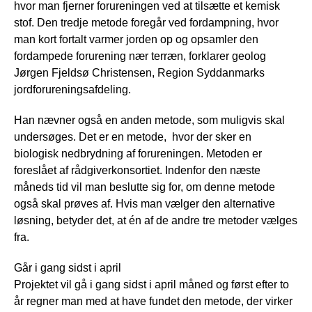
hvor man fjerner forureningen ved at tilsætte et kemisk
stof. Den tredje metode foregår ved fordampning, hvor
man kort fortalt varmer jorden op og opsamler den
fordampede forurening nær terræn, forklarer geolog
Jørgen Fjeldsø Christensen, Region Syddanmarks
jordforureningsafdeling.
Han nævner også en anden metode, som muligvis skal
undersøges. Det er en metode, hvor der sker en
biologisk nedbrydning af forureningen. Metoden er
foreslået af rådgiverkonsortiet. Indenfor den næste
måneds tid vil man beslutte sig for, om denne metode
også skal prøves af. Hvis man vælger den alternative
løsning, betyder det, at én af de andre tre metoder vælges
fra.
Går i gang sidst i april
Projektet vil gå i gang sidst i april måned og først efter to
år regner man med at have fundet den metode, der virker