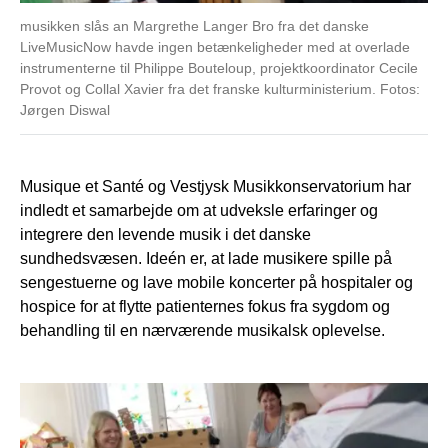
musikken slås an Margrethe Langer Bro fra det danske
LiveMusicNow havde ingen betænkeligheder med at overlade
instrumenterne til Philippe Bouteloup, projektkoordinator Cecile
Provot og Collal Xavier fra det franske kulturministerium. Fotos:
Jørgen Diswal
Musique et Santé og Vestjysk Musikkonservatorium har
indledt et samarbejde om at udveksle erfaringer og
integrere den levende musik i det danske
sundhedsvæsen. Ideén er, at lade musikere spille på
sengestuerne og lave mobile koncerter på hospitaler og
hospice for at flytte patienternes fokus fra sygdom og
behandling til en nærværende musikalsk oplevelse.