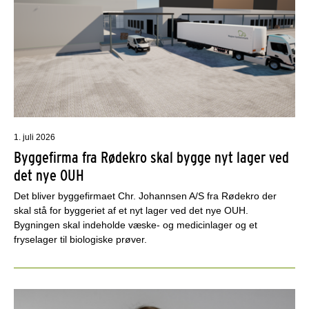
1. juli 2026
Byggefirma fra Rødekro skal bygge nyt lager ved
det nye OUH
Det bliver byggefirmaet Chr. Johannsen A/S fra Rødekro der
skal stå for byggeriet af et nyt lager ved det nye OUH.
Bygningen skal indeholde væske- og medicinlager og et
fryselager til biologiske prøver.