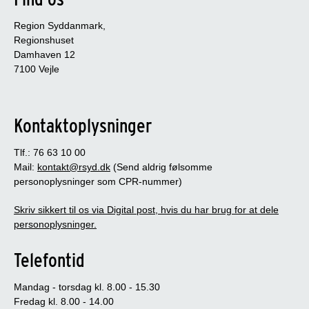
Region Syddanmark,
Regionshuset
Damhaven 12
7100 Vejle
Kontaktoplysninger
Tlf.: 76 63 10 00
Mail:
kontakt@rsyd.dk
(Send aldrig følsomme
personoplysninger som CPR-nummer)
Skriv sikkert til os via Digital post, hvis du har brug for at dele
personoplysninger.
Telefontid
Mandag - torsdag kl. 8.00 - 15.30
Fredag kl. 8.00 - 14.00