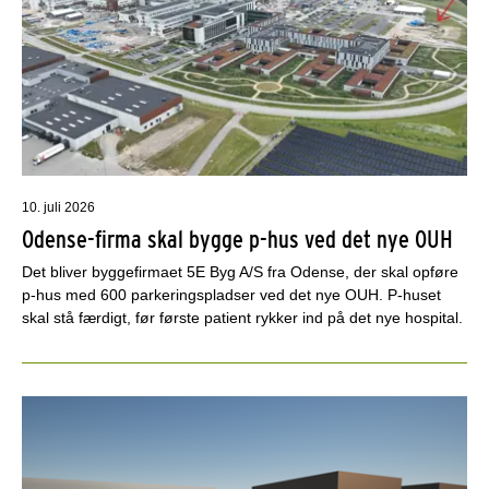
10. juli 2026
Odense-firma skal bygge p-hus ved det nye OUH
Det bliver byggefirmaet 5E Byg A/S fra Odense, der skal opføre
p-hus med 600 parkeringspladser ved det nye OUH. P-huset
skal stå færdigt, før første patient rykker ind på det nye hospital.