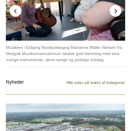
Musikere i Esbjerg Musikpædagog Marianne Müller Nielsen fra
Phi
Vestjysk Musikkonservatorium skabte god stemning med sine
del
mange instrumenter, sjove sange og pudsige indslag.
Nyheder
Alle sider på tværs af kategorier