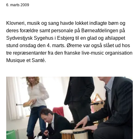
6. marts 2009
Klovneri, musik og sang havde lokket indlagte børn og
deres forældre samt personale på Børneafdelingen på
Sydvestjysk Sygehus i Esbjerg til en glad og afslappet
stund onsdag den 4. marts. Ørerne var også slået ud hos
tre repræsentanter fra den franske live-music organisation
Musique et Santé.