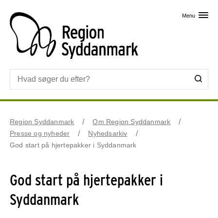
Skip til primært indhold
Menu
Region Syddanmark
Om Region Syddanmark
Presse og nyheder
Nyhedsarkiv
God start på hjertepakker i Syddanmark
God start på hjertepakker i
Syddanmark