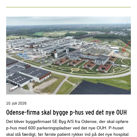
10. juli 2026
Odense-firma skal bygge p-hus ved det nye OUH
Det bliver byggefirmaet 5E Byg A/S fra Odense, der skal opføre
p-hus med 600 parkeringspladser ved det nye OUH. P-huset
skal stå færdigt, før første patient rykker ind på det nye hospital.