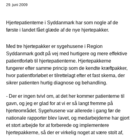
29. juni 2009
Hjertepatienterne i Syddanmark har som nogle af de
første i landet fået glæde af de nye hjertepakker.
Med tre hjertepakker er sygehusene i Region
Syddanmark godt på vej med hurtigere og mere effektive
patientforløb til hjertepatienterne. Hjertepakkerne
fungerer efter samme princip som de kendte kræftpakker,
hvor patientforløbet er tilrettelagt efter et fast skema, der
sikrer patienten hurtig diagnose og behandling.
- Der er ingen tvivl om, at det her kommer patienterne til
gavn, og jeg er glad for at vi er så langt fremme på
hjerteområdet. Sygehusene var allerede i gang før de
nationale rapporter blev lavet, og medarbejderne har gjort
et stort arbejde for at forberede og implementere
hjertepakkerne, så der er virkelig noget at være stolt af,