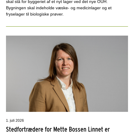
skal stå for byggeriet af et nyt lager ved det nye OUH.
Bygningen skal indeholde væske- og medicinlager og et
fryselager til biologiske prøver.
1. juli 2026
Stedfortrædere for Mette Bossen Linnet er