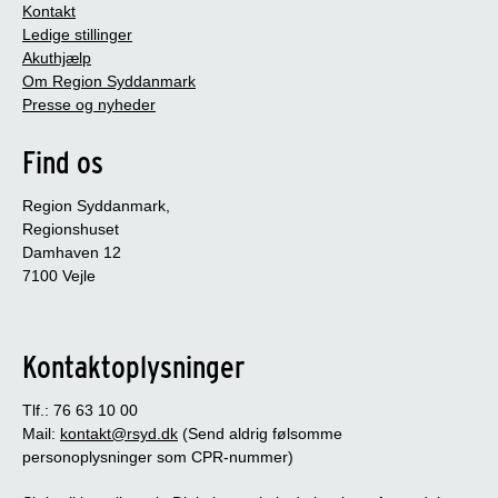
Kontakt
Ledige stillinger
Akuthjælp
Om Region Syddanmark
Presse og nyheder
Find os
Region Syddanmark,
Regionshuset
Damhaven 12
7100 Vejle
Kontaktoplysninger
Tlf.: 76 63 10 00
Mail:
kontakt@rsyd.dk
(Send aldrig følsomme
personoplysninger som CPR-nummer)