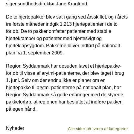
siger sundhedsdirektør Jane Kraglund.
De to hjertepakker blev sat i gang ved årsskiftet, og i årets
tre første måneder indgik 1.213 hjertepatienter i de to
forløb. De to pakker omfatter patienter med stabile
hjertekramper og patienter med hjertesvigt og
hjerteklapsygdom. Pakkerne bliver indført på nationalt
plan fra 1. september 2009.
Region Syddanmark har desuden lavet et hjertepakke-
forløb til visse af arytmi-patienterne, der blev taget i brug
1. juni. Selv om der endnu ikke er planer om en
hjertepakke til arytmi-patienterne på nationalt plan, har
Region Syddanmark så gode erfaringer med de styrede
pakkeforløb, at regionen har besluttet at indføre pakken
på egen hånd.
Nyheder
Alle sider på tværs af kategorier