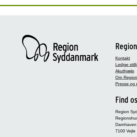
Regio
Kontakt
Ledige still
Akuthjælp
Om Region
Presse og 
Find o
Region Sy
Regionshu
Damhaven
7100 Vejle