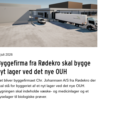
 juli 2026
Byggefirma fra Rødekro skal bygge
nyt lager ved det nye OUH
et bliver byggefirmaet Chr. Johannsen A/S fra Rødekro der
kal stå for byggeriet af et nyt lager ved det nye OUH.
ygningen skal indeholde væske- og medicinlager og et
ryselager til biologiske prøver.