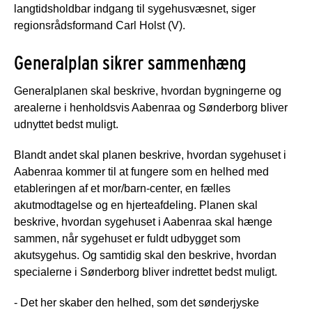
langtidsholdbar indgang til sygehusvæsnet, siger
regionsrådsformand Carl Holst (V).
Generalplan sikrer sammenhæng
Generalplanen skal beskrive, hvordan bygningerne og
arealerne i henholdsvis Aabenraa og Sønderborg bliver
udnyttet bedst muligt.
Blandt andet skal planen beskrive, hvordan sygehuset i
Aabenraa kommer til at fungere som en helhed med
etableringen af et mor/barn-center, en fælles
akutmodtagelse og en hjerteafdeling. Planen skal
beskrive, hvordan sygehuset i Aabenraa skal hænge
sammen, når sygehuset er fuldt udbygget som
akutsygehus. Og samtidig skal den beskrive, hvordan
specialerne i Sønderborg bliver indrettet bedst muligt.
- Det her skaber den helhed, som det sønderjyske