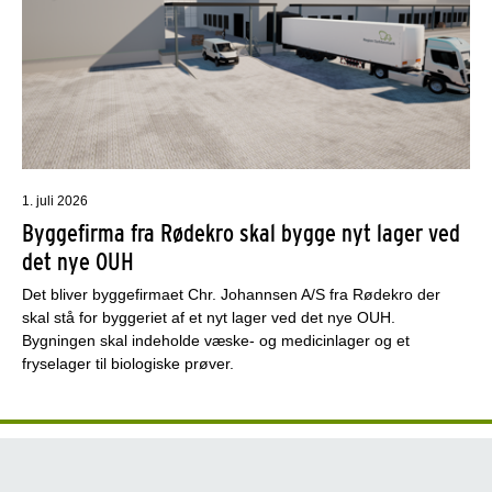
1. juli 2026
Byggefirma fra Rødekro skal bygge nyt lager ved
det nye OUH
Det bliver byggefirmaet Chr. Johannsen A/S fra Rødekro der
skal stå for byggeriet af et nyt lager ved det nye OUH.
Bygningen skal indeholde væske- og medicinlager og et
fryselager til biologiske prøver.