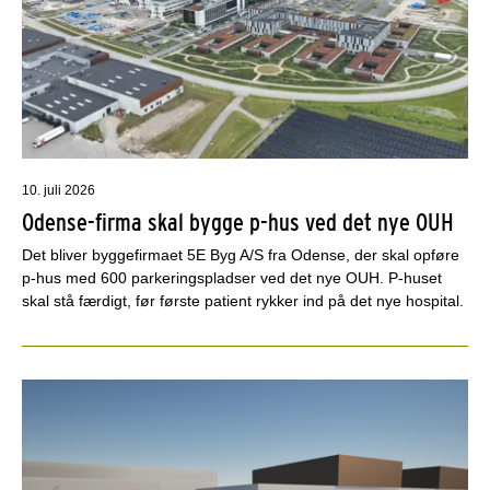
10. juli 2026
Odense-firma skal bygge p-hus ved det nye OUH
Det bliver byggefirmaet 5E Byg A/S fra Odense, der skal opføre
p-hus med 600 parkeringspladser ved det nye OUH. P-huset
skal stå færdigt, før første patient rykker ind på det nye hospital.