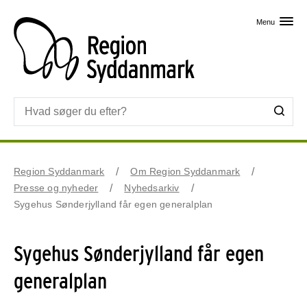
Skip til primært indhold
Menu
Region Syddanmark
Om Region Syddanmark
Presse og nyheder
Nyhedsarkiv
Sygehus Sønderjylland får egen generalplan
Sygehus Sønderjylland får egen
generalplan