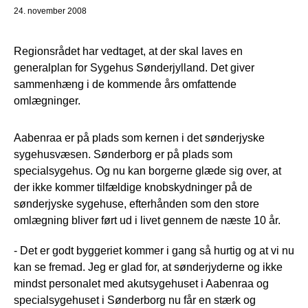
24. november 2008
Regionsrådet har vedtaget, at der skal laves en
generalplan for Sygehus Sønderjylland. Det giver
sammenhæng i de kommende års omfattende
omlægninger.
Aabenraa er på plads som kernen i det sønderjyske
sygehusvæsen. Sønderborg er på plads som
specialsygehus. Og nu kan borgerne glæde sig over, at
der ikke kommer tilfældige knobskydninger på de
sønderjyske sygehuse, efterhånden som den store
omlægning bliver ført ud i livet gennem de næste 10 år.
- Det er godt byggeriet kommer i gang så hurtig og at vi nu
kan se fremad. Jeg er glad for, at sønderjyderne og ikke
mindst personalet med akutsygehuset i Aabenraa og
specialsygehuset i Sønderborg nu får en stærk og