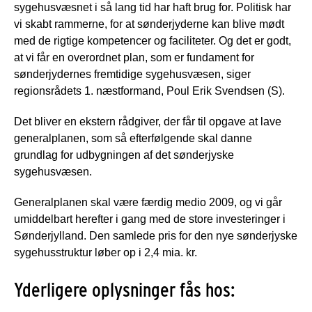
sygehusvæsnet i så lang tid har haft brug for. Politisk har
vi skabt rammerne, for at sønderjyderne kan blive mødt
med de rigtige kompetencer og faciliteter. Og det er godt,
at vi får en overordnet plan, som er fundament for
sønderjydernes fremtidige sygehusvæsen, siger
regionsrådets 1. næstformand, Poul Erik Svendsen (S).
Det bliver en ekstern rådgiver, der får til opgave at lave
generalplanen, som så efterfølgende skal danne
grundlag for udbygningen af det sønderjyske
sygehusvæsen.
Generalplanen skal være færdig medio 2009, og vi går
umiddelbart herefter i gang med de store investeringer i
Sønderjylland. Den samlede pris for den nye sønderjyske
sygehusstruktur løber op i 2,4 mia. kr.
Yderligere oplysninger fås hos: