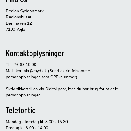
Region Syddanmark,
Regionshuset
Damhaven 12
7100 Vejle
Kontaktoplysninger
Tlf.: 76 63 10 00
Mail:
kontakt@rsyd.dk
(Send aldrig følsomme
personoplysninger som CPR-nummer)
Skriv sikkert til os via Digital post, hvis du har brug for at dele
personoplysninger.
Telefontid
Mandag - torsdag kl. 8.00 - 15.30
Fredag kl. 8.00 - 14.00