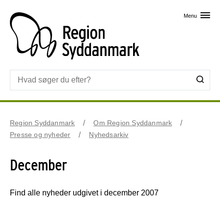
Skip til primært indhold
Menu
Region Syddanmark
Om Region Syddanmark
Presse og nyheder
Nyhedsarkiv
December
Find alle nyheder udgivet i december 2007