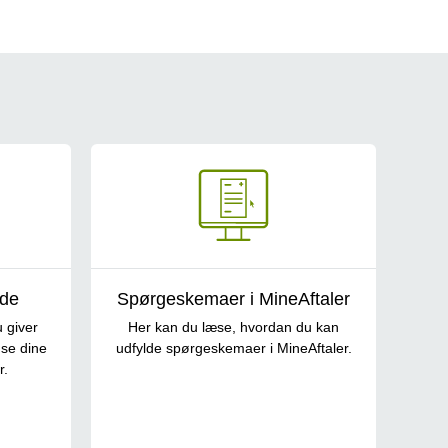
nde
Spørgeskemaer i MineAftaler
 giver
Her kan du læse, hvordan du kan
 se dine
udfylde spørgeskemaer i MineAftaler.
r.