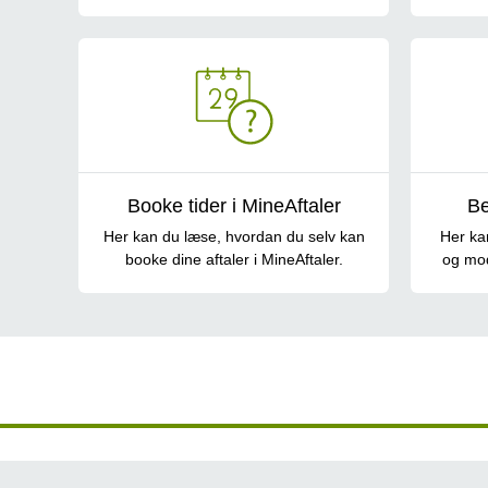
Booke tider i MineAftaler
Be
Her kan du læse, hvordan du selv kan
Her ka
booke dine aftaler i MineAftaler.
og mod