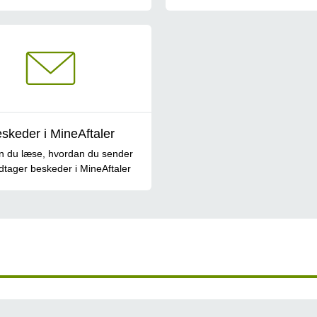
skeder i MineAftaler
n du læse, hvordan du sender
tager beskeder i MineAftaler