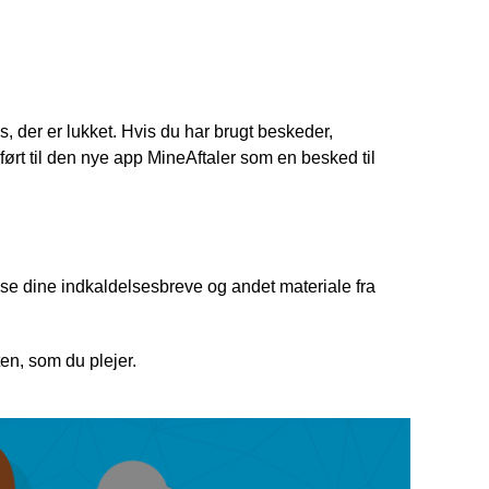
, der er lukket. Hvis du har brugt beskeder,
ført til den nye app MineAftaler som en besked til
æse dine indkaldelsesbreve og andet materiale fra
en, som du plejer.