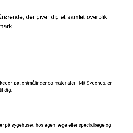
rørende, der giver dig ét samlet overblik
mark.
skeder, patientmålinger og materialer i Mit Sygehus, er
l dig.
aler på sygehuset, hos egen læge eller speciallæge og