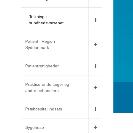
Tolkning i
sundhedsvæsenet
Patient i Region
Syddanmark
Patientrettigheder
Praktiserende læger og
andre behandlere
Præhospital indsats
Sygehuse