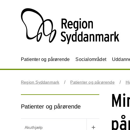
Patienter og pårørende
Socialområdet
Uddannel
Region Syddanmark
Patienter og pårørende
Hj
Mi
Patienter og pårørende
på
Akuthjælp