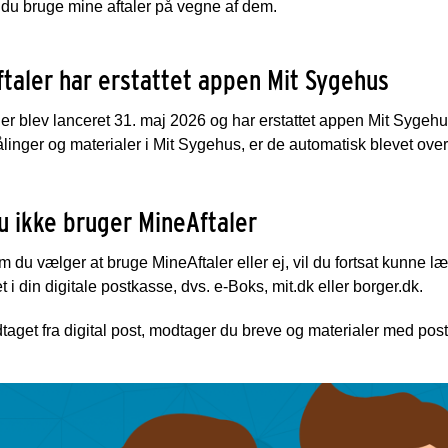
 du bruge mine aftaler på vegne af dem.
taler har erstattet appen Mit Sygehus
er blev lanceret 31. maj 2026 og har erstattet appen Mit Sygehus
linger og materialer i Mit Sygehus, er de automatisk blevet over
u ikke bruger MineAftaler
 du vælger at bruge MineAftaler eller ej, vil du fortsat kunne l
 i din digitale postkasse, dvs. e-Boks, mit.dk eller borger.dk.
taget fra digital post, modtager du breve og materialer med post