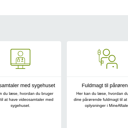
samtaler med sygehuset
Fuldmagt til pårøre
n du læse, hvordan du bruger
Her kan du læse, hvordan du
til at have videosamtaler med
dine pårørende fuldmagt til at
sygehuset.
oplysninger i MineAftale