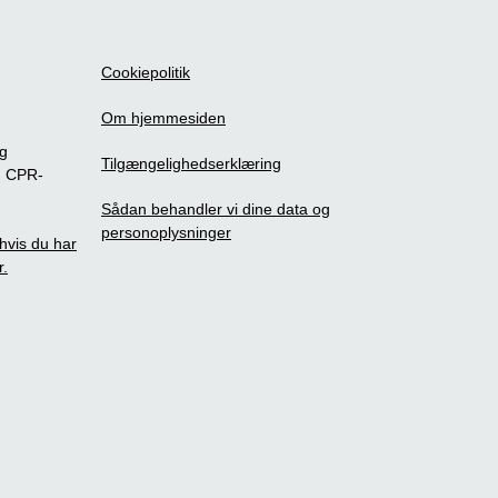
Cookiepolitik
Om hjemmesiden
ig
Tilgængelighedserklæring
m CPR-
Sådan behandler vi dine data og
personoplysninger
, hvis du har
r.