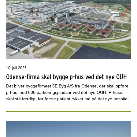
10. juli 2026
Odense-firma skal bygge p-hus ved det nye OUH
Det bliver byggefirmaet 5E Byg A/S fra Odense, der skal opføre
p-hus med 600 parkeringspladser ved det nye OUH. P-huset
skal stå færdigt, før første patient rykker ind på det nye hospital.