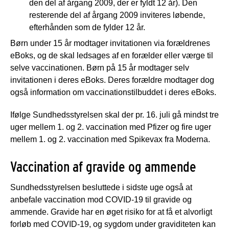
den del af årgang 2009, der er fyldt 12 år). Den
resterende del af årgang 2009 inviteres løbende,
efterhånden som de fylder 12 år.
Børn under 15 år modtager invitationen via forældrenes
eBoks, og de skal ledsages af en forælder eller værge til
selve vaccinationen. Børn på 15 år modtager selv
invitationen i deres eBoks. Deres forældre modtager dog
også information om vaccinationstilbuddet i deres eBoks.
Ifølge Sundhedsstyrelsen skal der pr. 16. juli gå mindst tre
uger mellem 1. og 2. vaccination med Pfizer og fire uger
mellem 1. og 2. vaccination med Spikevax fra Moderna.
Vaccination af gravide og ammende
Sundhedsstyrelsen besluttede i sidste uge også at
anbefale vaccination mod COVID-19 til gravide og
ammende. Gravide har en øget risiko for at få et alvorligt
forløb med COVID-19, og sygdom under graviditeten kan