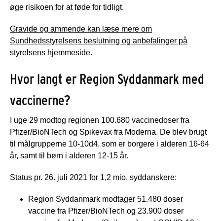
øge risikoen for at føde for tidligt.
Gravide og ammende kan læse mere om
Sundhedsstyrelsens beslutning og anbefalinger på
styrelsens hjemmeside.
Hvor langt er Region Syddanmark med
vaccinerne?
I uge 29 modtog regionen 100.680 vaccinedoser fra
Pfizer/BioNTech og Spikevax fra Moderna. De blev brugt
til målgrupperne 10-10d4, som er borgere i alderen 16-64
år, samt til børn i alderen 12-15 år.
Status pr. 26. juli 2021 for 1,2 mio. syddanskere:
Region Syddanmark modtager 51.480 doser
vaccine fra Pfizer/BioNTech og 23.900 doser