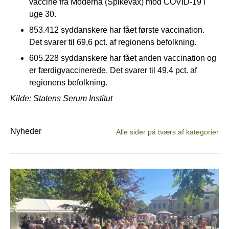
vaccine fra Moderna (Spikevax) mod COVID-19 i
uge 30.
853.412 syddanskere har fået første vaccination.
Det svarer til 69,6 pct. af regionens befolkning.
605.228 syddanskere har fået anden vaccination og
er færdigvaccinerede. Det svarer til 49,4 pct. af
regionens befolkning.
Kilde: Statens Serum Institut
Nyheder
Alle sider på tværs af kategorier