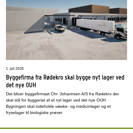
1. juli 2026
Byggefirma fra Rødekro skal bygge nyt lager ved
det nye OUH
Det bliver byggefirmaet Chr. Johannsen A/S fra Rødekro der
skal stå for byggeriet af et nyt lager ved det nye OUH.
Bygningen skal indeholde væske- og medicinlager og et
fryselager til biologiske prøver.