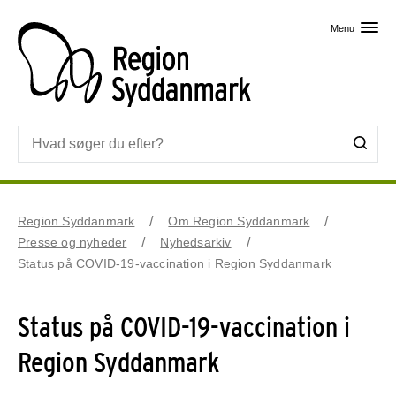
Skip til primært indhold
Menu
Region Syddanmark
Om Region Syddanmark
Presse og nyheder
Nyhedsarkiv
Status på COVID-19-vaccination i Region Syddanmark
Status på COVID-19-vaccination i
Region Syddanmark