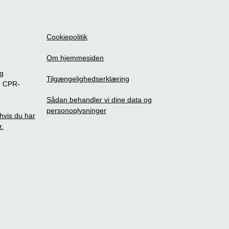
Cookiepolitik
Om hjemmesiden
ig
Tilgængelighedserklæring
m CPR-
Sådan behandler vi dine data og
personoplysninger
, hvis du har
r.