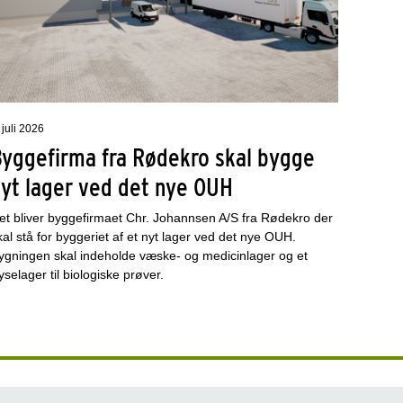
 juli 2026
Byggefirma fra Rødekro skal bygge
nyt lager ved det nye OUH
et bliver byggefirmaet Chr. Johannsen A/S fra Rødekro der
kal stå for byggeriet af et nyt lager ved det nye OUH.
ygningen skal indeholde væske- og medicinlager og et
ryselager til biologiske prøver.