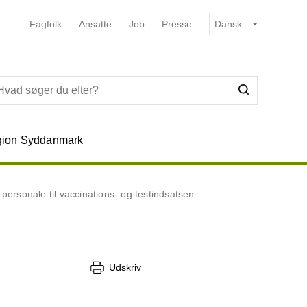
Fagfolk
Ansatte
Job
Presse
ion Syddanmark
rsonale til vaccinations- og testindsatsen
Udskriv