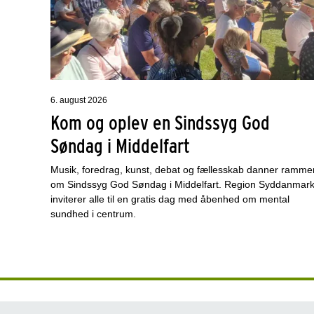
6. august 2026
Kom og oplev en Sindssyg God
Søndag i Middelfart
Musik, foredrag, kunst, debat og fællesskab danner ramme
om Sindssyg God Søndag i Middelfart. Region Syddanmar
inviterer alle til en gratis dag med åbenhed om mental
sundhed i centrum.