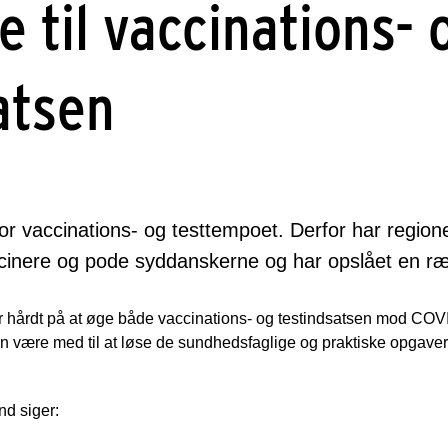
e til vaccinations- 
atsen
for vaccinations- og testtempoet. Derfor har regione
ccinere og pode syddanskerne og har opslået en ræk
hårdt på at øge både vaccinations- og testindsatsen mod COVI
an være med til at løse de sundhedsfaglige og praktiske opgaver
nd siger: