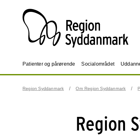
Patienter og pårørende
Socialområdet
Uddannel
Region Syddanmark
Om Region Syddanmark
P
Region 