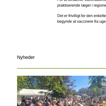
praktiserende læger i region
Det er frivilligt for den enke
begynde at vaccinere fra uge
Nyheder