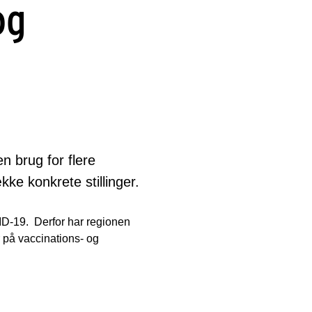
og
n brug for flere
ke konkrete stillinger.
D-19. Derfor har regionen
 på vaccinations- og