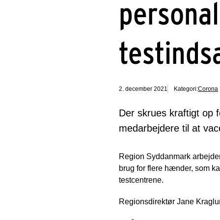
personal
testinds
2. december 2021
Kategori:
Corona
Der skrues kraftigt op 
medarbejdere til at va
Region Syddanmark arbejder 
brug for flere hænder, som k
testcentrene.
Regionsdirektør Jane Kraglu