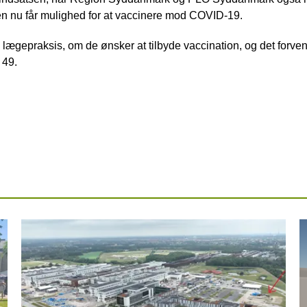
en nu får mulighed for at vaccinere mod COVID-19.
lte lægepraksis, om de ønsker at tilbyde vaccination, og det forven
 49.