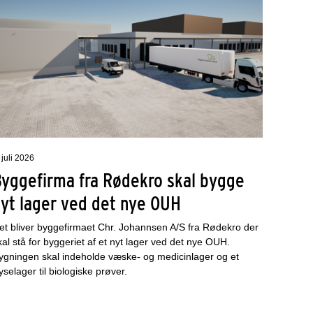
 juli 2026
Byggefirma fra Rødekro skal bygge
nyt lager ved det nye OUH
et bliver byggefirmaet Chr. Johannsen A/S fra Rødekro der
kal stå for byggeriet af et nyt lager ved det nye OUH.
ygningen skal indeholde væske- og medicinlager og et
ryselager til biologiske prøver.