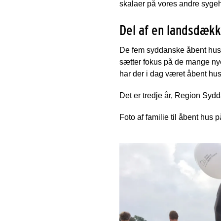
skalaer på vores andre syg
Del af en landsdæ
De fem syddanske åbent hus-
sætter fokus på de mange nye
har der i dag været åbent h
Det er tredje år, Region Sydd
Foto af familie til åbent hus