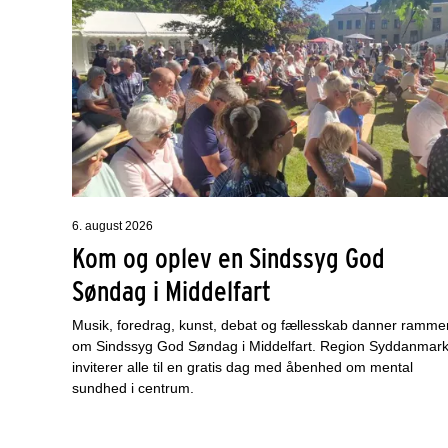
6. august 2026
Kom og oplev en Sindssyg God
Søndag i Middelfart
Musik, foredrag, kunst, debat og fællesskab danner ramme
om Sindssyg God Søndag i Middelfart. Region Syddanmar
inviterer alle til en gratis dag med åbenhed om mental
sundhed i centrum.