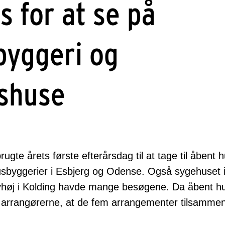
s for at se på
byggeri og
shuse
gte årets første efterårsdag til at tage til åbent
sbyggerier i Esbjerg og Odense. Også sygehuset i
øj i Kolding havde mange besøgene. Da åbent hu
 arrangørerne, at de fem arrangementer tilsammen