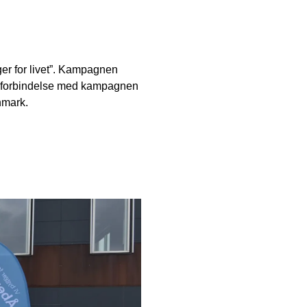
r for livet”. Kampagnen
. I forbindelse med kampagnen
nmark.