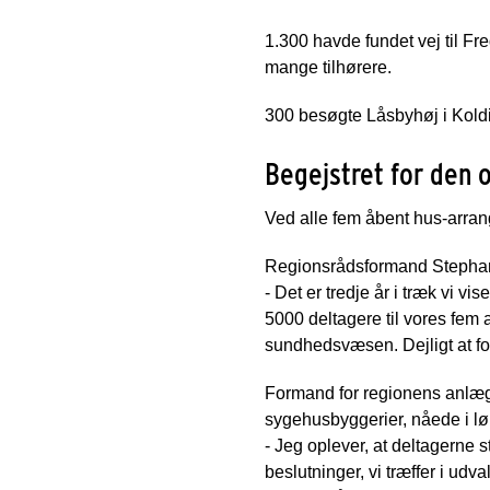
1.300 havde fundet vej til 
mange tilhørere.
300 besøgte Låsbyhøj i Kold
Begejstret for den
Ved alle fem åbent hus-arran
Regionsrådsformand Stephanie
- Det er tredje år i træk vi
5000 deltagere til vores fem 
sundhedsvæsen. Dejligt at folk
Formand for regionens anlægs
sygehusbyggerier, nåede i lø
- Jeg oplever, at deltagerne
beslutninger, vi træffer i ud