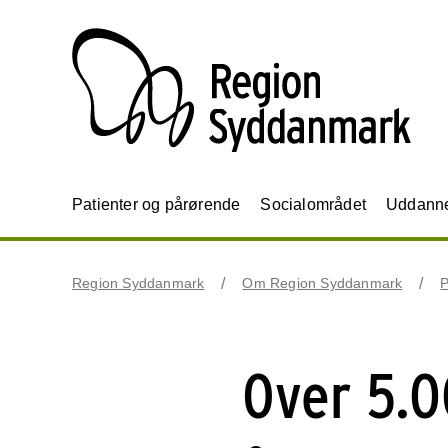
Patienter og pårørende
Socialområdet
Uddannel
Region Syddanmark
Om Region Syddanmark
P
Over 5.0