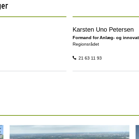
ger
Karsten Uno Petersen
Formand for Anlæg- og innova
Regionsrådet
21 63 11 93