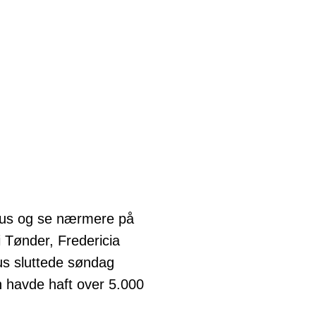
 hus og se nærmere på
 Tønder, Fredericia
s sluttede søndag
 havde haft over 5.000