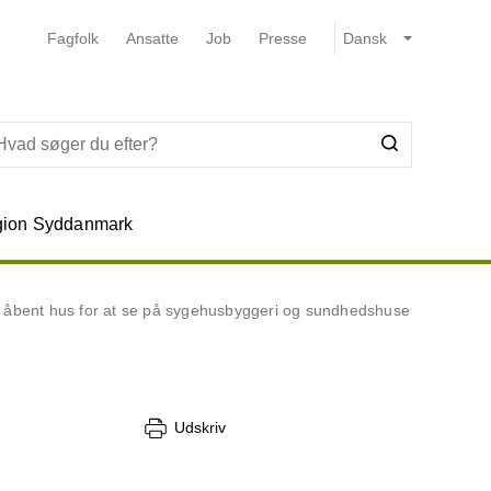
Fagfolk
Ansatte
Job
Presse
ion Syddanmark
l åbent hus for at se på sygehusbyggeri og sundhedshuse
Udskriv