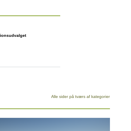
tionsudvalget
Alle sider på tværs af kategorier