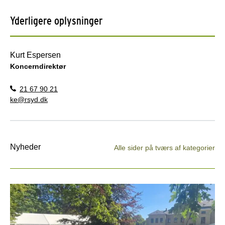
Yderligere oplysninger
Kurt Espersen
Koncerndirektør
21 67 90 21
ke@rsyd.dk
Nyheder
Alle sider på tværs af kategorier