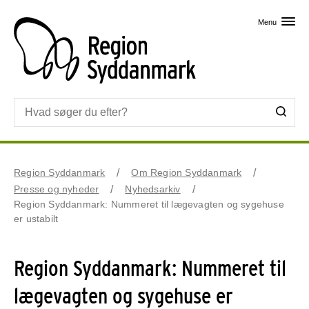
Skip til primært indhold
Menu
Region Syddanmark
Om Region Syddanmark
Presse og nyheder
Nyhedsarkiv
Region Syddanmark: Nummeret til lægevagten og sygehuse
er ustabilt
Region Syddanmark: Nummeret til
lægevagten og sygehuse er