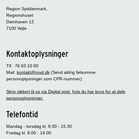
Region Syddanmark,
Regionshuset
Damhaven 12
7100 Vejle
Kontaktoplysninger
Tlf.: 76 63 10 00
Mail:
kontakt@rsyd.dk
(Send aldrig følsomme
personoplysninger som CPR-nummer)
Skriv sikkert til os via Digital post, hvis du har brug for at dele
personoplysninger.
Telefontid
Mandag - torsdag kl. 8.00 - 15.30
Fredag kl. 8.00 - 14.00