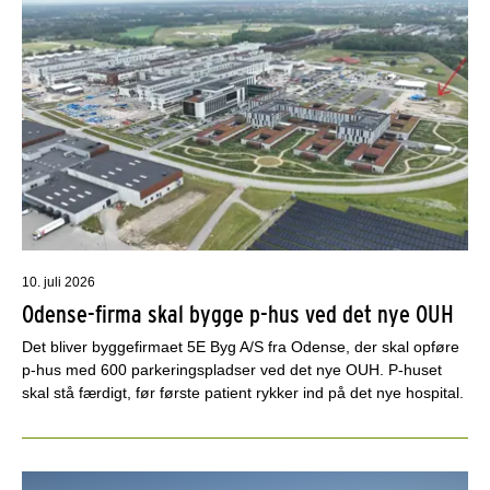
10. juli 2026
Odense-firma skal bygge p-hus ved det nye OUH
Det bliver byggefirmaet 5E Byg A/S fra Odense, der skal opføre
p-hus med 600 parkeringspladser ved det nye OUH. P-huset
skal stå færdigt, før første patient rykker ind på det nye hospital.