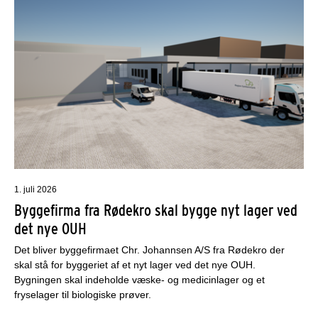
1. juli 2026
Byggefirma fra Rødekro skal bygge nyt lager ved
det nye OUH
Det bliver byggefirmaet Chr. Johannsen A/S fra Rødekro der
skal stå for byggeriet af et nyt lager ved det nye OUH.
Bygningen skal indeholde væske- og medicinlager og et
fryselager til biologiske prøver.