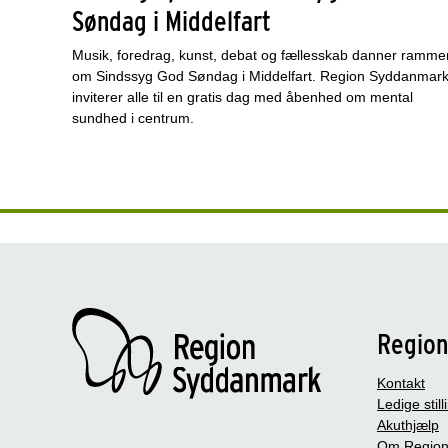
Søndag i Middelfart
Musik, foredrag, kunst, debat og fællesskab danner ramme
om Sindssyg God Søndag i Middelfart. Region Syddanmar
inviterer alle til en gratis dag med åbenhed om mental
sundhed i centrum.
Regio
Kontakt
Ledige still
Akuthjælp
Om Region