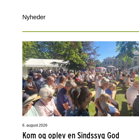
Nyheder
6. august 2026
Kom og oplev en Sindssyg God