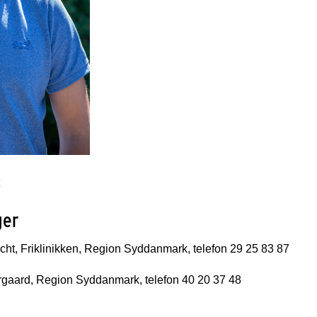
ger
icht, Friklinikken, Region Syddanmark, telefon 29 25 83 87
rgaard, Region Syddanmark, telefon 40 20 37 48