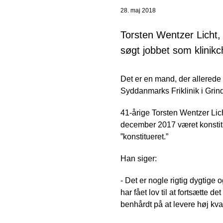
28. maj 2018
Torsten Wentzer Licht, 
søgt jobbet som klinikc
Det er en mand, der allerede h
Syddanmarks Friklinik i Grin
41-årige Torsten Wentzer Lich
december 2017 været konstitue
”konstitueret.”
Han siger:
- Det er nogle rigtig dygtige 
har fået lov til at fortsætte de
benhårdt på at levere høj kva