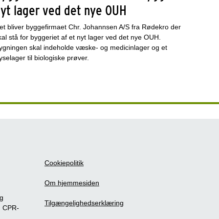
nyt lager ved det nye OUH
et bliver byggefirmaet Chr. Johannsen A/S fra Rødekro der
kal stå for byggeriet af et nyt lager ved det nye OUH.
ygningen skal indeholde væske- og medicinlager og et
ryselager til biologiske prøver.
Cookiepolitik
Om hjemmesiden
ig
Tilgængelighedserklæring
m CPR-