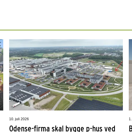
10. juli 2026
1.
Odense-firma skal bygge p-hus ved