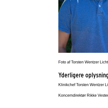
Foto af Torsten Wentzer Licht
Yderligere oplysnin
Klinikchef Torsten Wentzer L
Koncerndirektør Rikke Veste