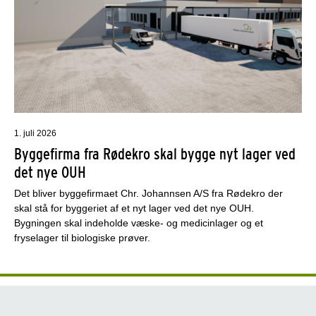
1. juli 2026
Byggefirma fra Rødekro skal bygge nyt lager ved
det nye OUH
Det bliver byggefirmaet Chr. Johannsen A/S fra Rødekro der
skal stå for byggeriet af et nyt lager ved det nye OUH.
Bygningen skal indeholde væske- og medicinlager og et
fryselager til biologiske prøver.