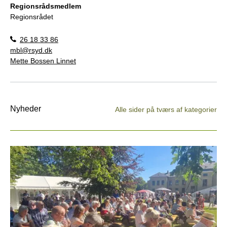
Regionsrådsmedlem
Regionsrådet
26 18 33 86
mbl@rsyd.dk
Mette Bossen Linnet
Nyheder
Alle sider på tværs af kategorier