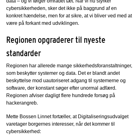
data – og vi følger området tæt. Når vi nu styrker
cybersikkerheden, sker det ikke på baggrund af en
konkret hændelse, men for at sikre, at vi bliver ved med at
være på forkant med udviklingen.
Regionen opgraderer til nyeste
standarder
Regionen har allerede mange sikkerhedsforanstaltninger,
som beskytter systemer og data. Det er blandt andet
beskyttelse mod uautoriseret adgang til systemerne og
software, der konstant søger efter unormal adfærd.
Regionen afviser dagligt flere hundrede forsøg på
hackerangreb.
Mette Bossen Linnet fortæller, at Digitaliseringsudvalget
varetager borgernes interesser, når det kommer til
cybersikkerhed: