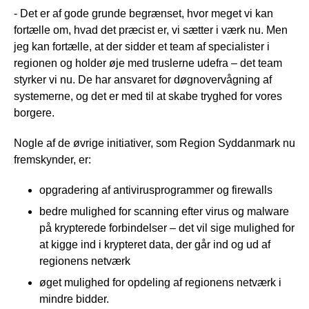
- Det er af gode grunde begrænset, hvor meget vi kan
fortælle om, hvad det præcist er, vi sætter i værk nu. Men
jeg kan fortælle, at der sidder et team af specialister i
regionen og holder øje med truslerne udefra – det team
styrker vi nu. De har ansvaret for døgnovervågning af
systemerne, og det er med til at skabe tryghed for vores
borgere.
Nogle af de øvrige initiativer, som Region Syddanmark nu
fremskynder, er:
opgradering af antivirusprogrammer og firewalls
bedre mulighed for scanning efter virus og malware
på krypterede forbindelser – det vil sige mulighed for
at kigge ind i krypteret data, der går ind og ud af
regionens netværk
øget mulighed for opdeling af regionens netværk i
mindre bidder.