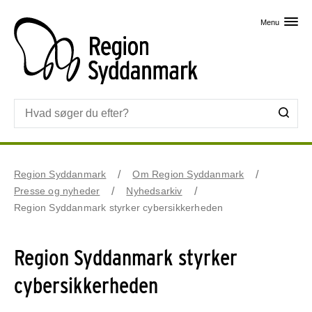
Skip til primært indhold
Menu
Region Syddanmark
Om Region Syddanmark
Presse og nyheder
Nyhedsarkiv
Region Syddanmark styrker cybersikkerheden
Region Syddanmark styrker
cybersikkerheden