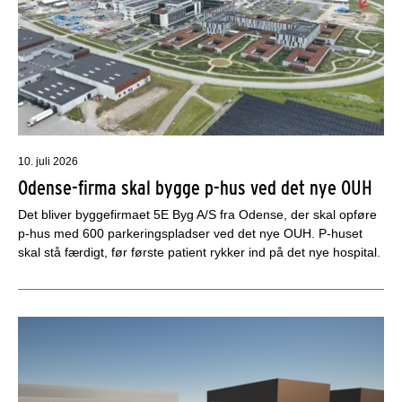
10. juli 2026
Odense-firma skal bygge p-hus ved det nye OUH
Det bliver byggefirmaet 5E Byg A/S fra Odense, der skal opføre
p-hus med 600 parkeringspladser ved det nye OUH. P-huset
skal stå færdigt, før første patient rykker ind på det nye hospital.