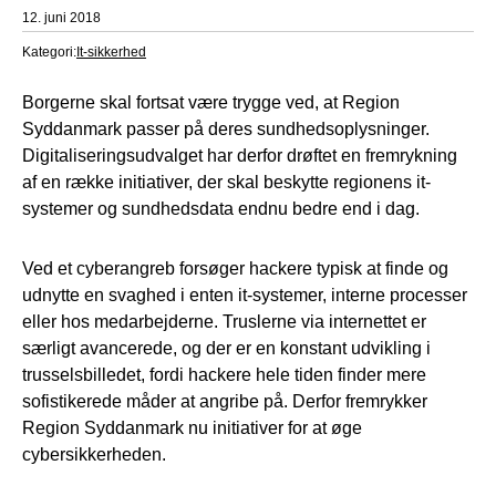
12. juni 2018
Kategori:
It-sikkerhed
Borgerne skal fortsat være trygge ved, at Region
Syddanmark passer på deres sundhedsoplysninger.
Digitaliseringsudvalget har derfor drøftet en fremrykning
af en række initiativer, der skal beskytte regionens it-
systemer og sundhedsdata endnu bedre end i dag.
Ved et cyberangreb forsøger hackere typisk at finde og
udnytte en svaghed i enten it-systemer, interne processer
eller hos medarbejderne. Truslerne via internettet er
særligt avancerede, og der er en konstant udvikling i
trusselsbilledet, fordi hackere hele tiden finder mere
sofistikerede måder at angribe på. Derfor fremrykker
Region Syddanmark nu initiativer for at øge
cybersikkerheden.