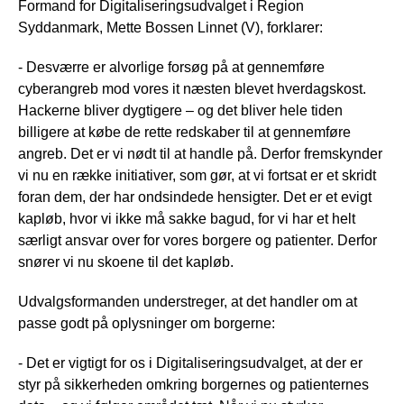
Formand for Digitaliseringsudvalget i Region
Syddanmark, Mette Bossen Linnet (V), forklarer:
- Desværre er alvorlige forsøg på at gennemføre
cyberangreb mod vores it næsten blevet hverdagskost.
Hackerne bliver dygtigere – og det bliver hele tiden
billigere at købe de rette redskaber til at gennemføre
angreb. Det er vi nødt til at handle på. Derfor fremskynder
vi nu en række initiativer, som gør, at vi fortsat er et skridt
foran dem, der har ondsindede hensigter. Det er et evigt
kapløb, hvor vi ikke må sakke bagud, for vi har et helt
særligt ansvar over for vores borgere og patienter. Derfor
snører vi nu skoene til det kapløb.
Udvalgsformanden understreger, at det handler om at
passe godt på oplysninger om borgerne:
- Det er vigtigt for os i Digitaliseringsudvalget, at der er
styr på sikkerheden omkring borgernes og patienternes