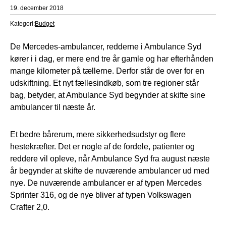
19. december 2018
Kategori:
Budget
De Mercedes-ambulancer, redderne i Ambulance Syd
kører i i dag, er mere end tre år gamle og har efterhånden
mange kilometer på tællerne. Derfor står de over for en
udskiftning. Et nyt fællesindkøb, som tre regioner står
bag, betyder, at Ambulance Syd begynder at skifte sine
ambulancer til næste år.
Et bedre bårerum, mere sikkerhedsudstyr og flere
hestekræfter. Det er nogle af de fordele, patienter og
reddere vil opleve, når Ambulance Syd fra august næste
år begynder at skifte de nuværende ambulancer ud med
nye. De nuværende ambulancer er af typen Mercedes
Sprinter 316, og de nye bliver af typen Volkswagen
Crafter 2,0.