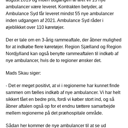
ambulancer være leveret. Kontrakten betyder, at
Ambulance Syd får leveret mindst 55 nye ambulancer
inden udgangen af 2021. Ambulance Syd råder i
øjeblikket over 110 køretøjer.
Der er tale om en 3-årig rammeaftale, der åbner mulighed
for at indkøbe flere køretøjer. Region Sjælland og Region
Nordjylland kan også benytte rammeaftalen til indkøb af
nye ambulancer, hvis de to regioner ønsker det.
Mads Skau siger:
- Det er meget positivt, at vi i regionerne har kunnet finde
sammen om fælles indkøb af nye ambulancer. Vi har helt
sikkert fået en bedre pris, fordi vi køber stort ind, og så
åbner aftalen også op for et endnu tættere samarbejde
mellem regionerne på det præhospitale område.
Sådan her kommer de nye ambulancer til at se ud