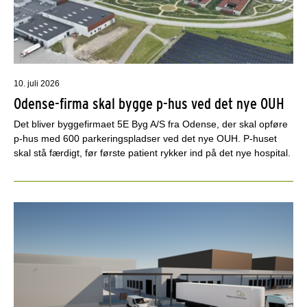
10. juli 2026
Odense-firma skal bygge p-hus ved det nye OUH
Det bliver byggefirmaet 5E Byg A/S fra Odense, der skal opføre
p-hus med 600 parkeringspladser ved det nye OUH. P-huset
skal stå færdigt, før første patient rykker ind på det nye hospital.