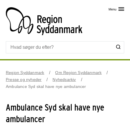
Skip til primært indhold
Menu
Region Syddanmark
Om Region Syddanmark
Presse og nyheder
Nyhedsarkiv
Ambulance Syd skal have nye ambulancer
Ambulance Syd skal have nye
ambulancer