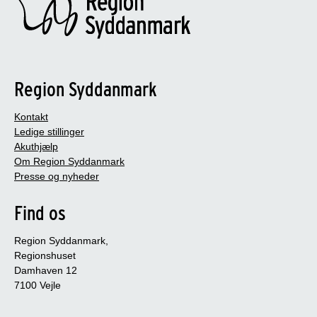
Region Syddanmark
Kontakt
Ledige stillinger
Akuthjælp
Om Region Syddanmark
Presse og nyheder
Find os
Region Syddanmark,
Regionshuset
Damhaven 12
7100 Vejle