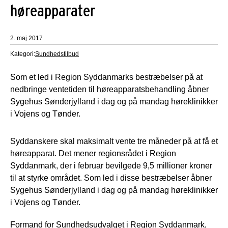
høreapparater
2. maj 2017
Kategori:
Sundhedstilbud
Som et led i Region Syddanmarks bestræbelser på at
nedbringe ventetiden til høreapparatsbehandling åbner
Sygehus Sønderjylland i dag og på mandag høreklinikker
i Vojens og Tønder.
Syddanskere skal maksimalt vente tre måneder på at få et
høreapparat. Det mener regionsrådet i Region
Syddanmark, der i februar bevilgede 9,5 millioner kroner
til at styrke området. Som led i disse bestræbelser åbner
Sygehus Sønderjylland i dag og på mandag høreklinikker
i Vojens og Tønder.
Formand for Sundhedsudvalget i Region Syddanmark,