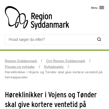
Skip til primært indhold
Menu
Region Syddanmark
Om Region Syddanmark
Presse og nyheder
Nyhedsarkiv
Høreklinikker i Vojens og Tønder skal give kortere ventetid på
høreapparater
Høreklinikker i Vojens og Tønder
skal give kortere ventetid på