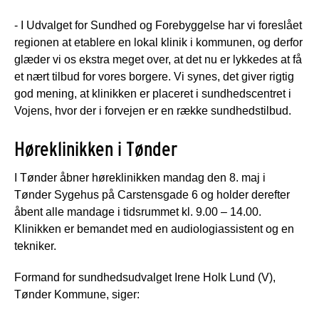
- I Udvalget for Sundhed og Forebyggelse har vi foreslået
regionen at etablere en lokal klinik i kommunen, og derfor
glæder vi os ekstra meget over, at det nu er lykkedes at få
et nært tilbud for vores borgere. Vi synes, det giver rigtig
god mening, at klinikken er placeret i sundhedscentret i
Vojens, hvor der i forvejen er en række sundhedstilbud.
Høreklinikken i Tønder
I Tønder åbner høreklinikken mandag den 8. maj i
Tønder Sygehus på Carstensgade 6 og holder derefter
åbent alle mandage i tidsrummet kl. 9.00 – 14.00.
Klinikken er bemandet med en audiologiassistent og en
tekniker.
Formand for sundhedsudvalget Irene Holk Lund (V),
Tønder Kommune, siger: