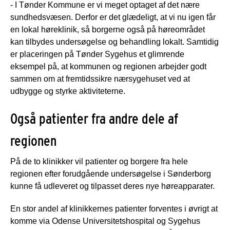
- I Tønder Kommune er vi meget optaget af det nære
sundhedsvæsen. Derfor er det glædeligt, at vi nu igen får
en lokal høreklinik, så borgerne også på høreområdet
kan tilbydes undersøgelse og behandling lokalt. Samtidig
er placeringen på Tønder Sygehus et glimrende
eksempel på, at kommunen og regionen arbejder godt
sammen om at fremtidssikre nærsygehuset ved at
udbygge og styrke aktiviteterne.
Også patienter fra andre dele af
regionen
På de to klinikker vil patienter og borgere fra hele
regionen efter forudgående undersøgelse i Sønderborg
kunne få udleveret og tilpasset deres nye høreapparater.
En stor andel af klinikkernes patienter forventes i øvrigt at
komme via Odense Universitetshospital og Sygehus