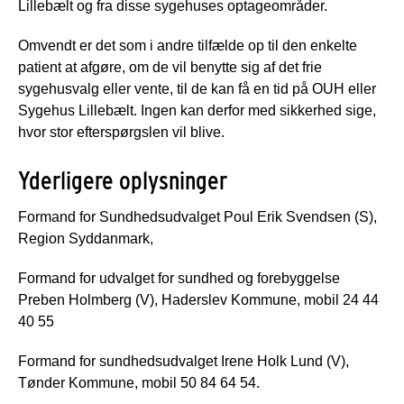
Lillebælt og fra disse sygehuses optageområder.
Omvendt er det som i andre tilfælde op til den enkelte
patient at afgøre, om de vil benytte sig af det frie
sygehusvalg eller vente, til de kan få en tid på OUH eller
Sygehus Lillebælt. Ingen kan derfor med sikkerhed sige,
hvor stor efterspørgslen vil blive.
Yderligere oplysninger
Formand for Sundhedsudvalget Poul Erik Svendsen (S),
Region Syddanmark,
Formand for udvalget for sundhed og forebyggelse
Preben Holmberg (V), Haderslev Kommune, mobil 24 44
40 55
Formand for sundhedsudvalget Irene Holk Lund (V),
Tønder Kommune, mobil 50 84 64 54.