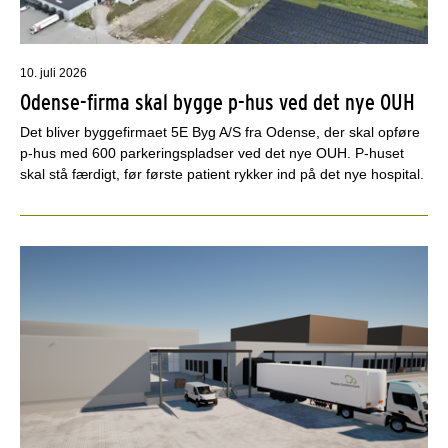
10. juli 2026
Odense-firma skal bygge p-hus ved det nye OUH
Det bliver byggefirmaet 5E Byg A/S fra Odense, der skal opføre
p-hus med 600 parkeringspladser ved det nye OUH. P-huset
skal stå færdigt, før første patient rykker ind på det nye hospital.