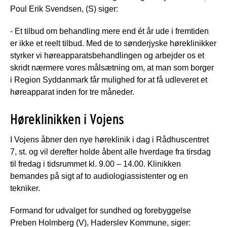
Poul Erik Svendsen, (S) siger:
- Et tilbud om behandling mere end ét år ude i fremtiden
er ikke et reelt tilbud. Med de to sønderjyske høreklinikker
styrker vi høreapparatsbehandlingen og arbejder os et
skridt nærmere vores målsætning om, at man som borger
i Region Syddanmark får mulighed for at få udleveret et
høreapparat inden for tre måneder.
Høreklinikken i Vojens
I Vojens åbner den nye høreklinik i dag i Rådhuscentret
7, st. og vil derefter holde åbent alle hverdage fra tirsdag
til fredag i tidsrummet kl. 9.00 – 14.00. Klinikken
bemandes på sigt af to audiologiassistenter og en
tekniker.
Formand for udvalget for sundhed og forebyggelse
Preben Holmberg (V), Haderslev Kommune, siger: