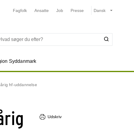
Fagfolk
Ansatte
Job
Presse
ion Syddanmark
oårig hf-uddannelse
årig
Udskriv