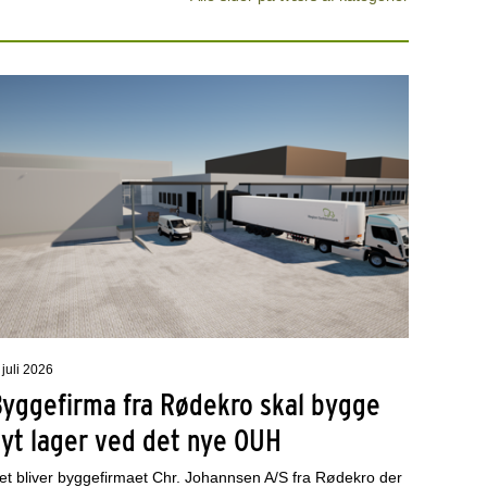
 juli 2026
Byggefirma fra Rødekro skal bygge
nyt lager ved det nye OUH
et bliver byggefirmaet Chr. Johannsen A/S fra Rødekro der