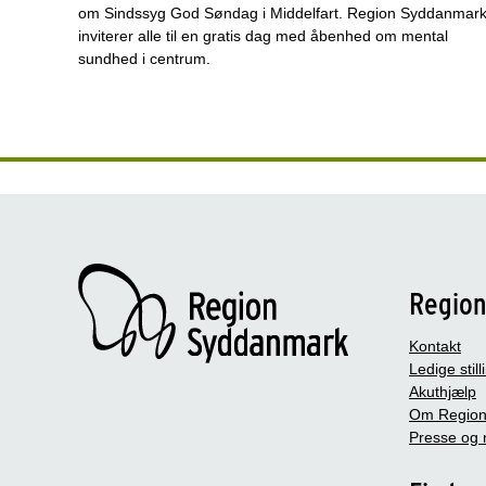
om Sindssyg God Søndag i Middelfart. Region Syddanmar
inviterer alle til en gratis dag med åbenhed om mental
sundhed i centrum.
Regio
Kontakt
Ledige still
Akuthjælp
Om Region
Presse og 