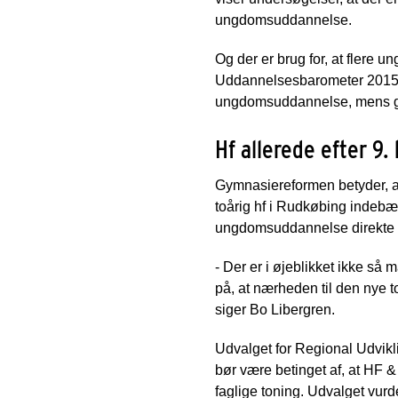
ungdomsuddannelse.
Og der er brug for, at fler
Uddannelsesbarometer 2015 v
ungdomsuddannelse, mens ge
Hf allerede efter 9.
Gymnasiereformen betyder, at 
toårig hf i Rudkøbing indebæ
ungdomsuddannelse direkte fr
- Der er i øjeblikket ikke så
på, at nærheden til den nye 
siger Bo Libergren.
Udvalget for Regional Udvikl
bør være betinget af, at H
faglige toning. Udvalget vurde