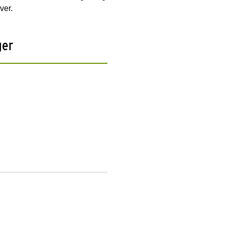
ver.
ger