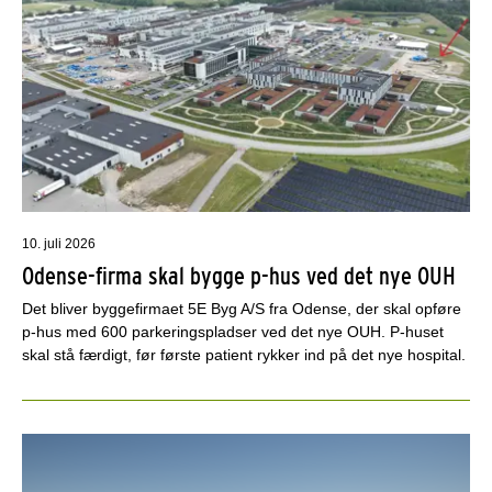
10. juli 2026
Odense-firma skal bygge p-hus ved det nye OUH
Det bliver byggefirmaet 5E Byg A/S fra Odense, der skal opføre
p-hus med 600 parkeringspladser ved det nye OUH. P-huset
skal stå færdigt, før første patient rykker ind på det nye hospital.