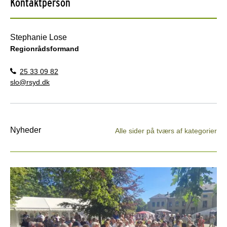
Kontaktperson
Stephanie Lose
Regionrådsformand
25 33 09 82
slo@rsyd.dk
Nyheder
Alle sider på tværs af kategorier