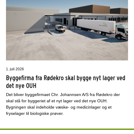
1. juli 2026
Byggefirma fra Rødekro skal bygge nyt lager ved
det nye OUH
Det bliver byggefirmaet Chr. Johannsen A/S fra Rødekro der
skal stå for byggeriet af et nyt lager ved det nye OUH.
Bygningen skal indeholde væske- og medicinlager og et
fryselager til biologiske prøver.