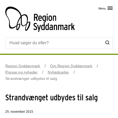
Skip til primært indhold
Menu
Region Syddanmark
Om Region Syddanmark
Presse og nyheder
Nyhedsarkiv
Strandvænget udbydes til salg
Strandvænget udbydes til salg
25. november 2015