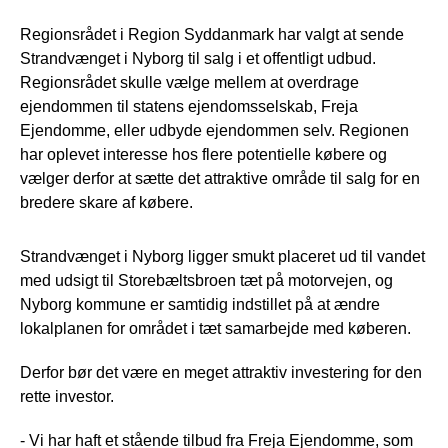
Regionsrådet i Region Syddanmark har valgt at sende
Strandvænget i Nyborg til salg i et offentligt udbud.
Regionsrådet skulle vælge mellem at overdrage
ejendommen til statens ejendomsselskab, Freja
Ejendomme, eller udbyde ejendommen selv. Regionen
har oplevet interesse hos flere potentielle købere og
vælger derfor at sætte det attraktive område til salg for en
bredere skare af købere.
Strandvænget i Nyborg ligger smukt placeret ud til vandet
med udsigt til Storebæltsbroen tæt på motorvejen, og
Nyborg kommune er samtidig indstillet på at ændre
lokalplanen for området i tæt samarbejde med køberen.
Derfor bør det være en meget attraktiv investering for den
rette investor.
- Vi har haft et stående tilbud fra Freja Ejendomme, som