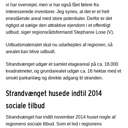
vi har overvejet, men vi har også fået følere fra
interesserede investorer. Jeg synes, at det er et helt
enestående areal med store potentialer. Derfor er det
rigtigst at sælge den attraktive ejendom i et offentligt
udbud, siger regionsrådsformand Stephanie Lose (V).
Udbudsmaterialet skal nu udarbejdes af regionen, så
arealet kan blive udbudt.
Strandvænget udgør et samlet etageareal på ca. 18.000
kvadratmeter, og grundarealet udgør ca. 16 hektar med et
smukt parkanlæg og direkte adgang til stranden.
Strandvænget husede indtil 2014
sociale tilbud
Strandvænget har indtil november 2014 huset nogle af
regionens sociale tilbud. Som et led i regionens