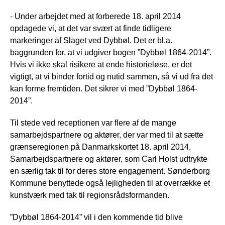
- Under arbejdet med at forberede 18. april 2014
opdagede vi, at det var svært at finde tidligere
markeringer af Slaget ved Dybbøl. Det er bl.a.
baggrunden for, at vi udgiver bogen ”Dybbøl 1864-2014”.
Hvis vi ikke skal risikere at ende historieløse, er det
vigtigt, at vi binder fortid og nutid sammen, så vi ud fra det
kan forme fremtiden. Det sikrer vi med ”Dybbøl 1864-
2014”.
Til stede ved receptionen var flere af de mange
samarbejdspartnere og aktører, der var med til at sætte
grænseregionen på Danmarkskortet 18. april 2014.
Samarbejdspartnere og aktører, som Carl Holst udtrykte
en særlig tak til for deres store engagement. Sønderborg
Kommune benyttede også lejligheden til at overrække et
kunstværk med tak til regionsrådsformanden.
”Dybbøl 1864-2014” vil i den kommende tid blive