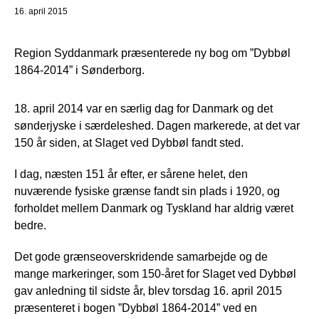
16. april 2015
Region Syddanmark præsenterede ny bog om ”Dybbøl
1864-2014” i Sønderborg.
18. april 2014 var en særlig dag for Danmark og det
sønderjyske i særdeleshed. Dagen markerede, at det var
150 år siden, at Slaget ved Dybbøl fandt sted.
I dag, næsten 151 år efter, er sårene helet, den
nuværende fysiske grænse fandt sin plads i 1920, og
forholdet mellem Danmark og Tyskland har aldrig været
bedre.
Det gode grænseoverskridende samarbejde og de
mange markeringer, som 150-året for Slaget ved Dybbøl
gav anledning til sidste år, blev torsdag 16. april 2015
præsenteret i bogen ”Dybbøl 1864-2014” ved en