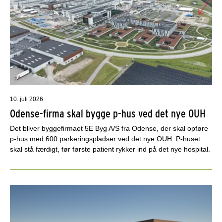
10. juli 2026
Odense-firma skal bygge p-hus ved det nye OUH
Det bliver byggefirmaet 5E Byg A/S fra Odense, der skal opføre
p-hus med 600 parkeringspladser ved det nye OUH. P-huset
skal stå færdigt, før første patient rykker ind på det nye hospital.