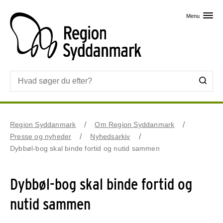
Skip til primært indhold
Menu
Region Syddanmark
Om Region Syddanmark
Presse og nyheder
Nyhedsarkiv
Dybbøl-bog skal binde fortid og nutid sammen
Dybbøl-bog skal binde fortid og
nutid sammen