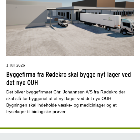
1. juli 2026
Byggefirma fra Rødekro skal bygge nyt lager ved
det nye OUH
Det bliver byggefirmaet Chr. Johannsen A/S fra Rødekro der
skal stå for byggeriet af et nyt lager ved det nye OUH.
Bygningen skal indeholde væske- og medicinlager og et
fryselager til biologiske prøver.