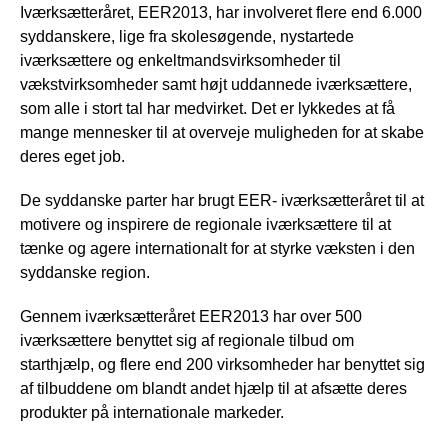
Iværksætteråret, EER2013, har involveret flere end 6.000
syddanskere, lige fra skolesøgende, nystartede
iværksættere og enkeltmandsvirksomheder til
vækstvirksomheder samt højt uddannede iværksættere,
som alle i stort tal har medvirket. Det er lykkedes at få
mange mennesker til at overveje muligheden for at skabe
deres eget job.
De syddanske parter har brugt EER- iværksætteråret til at
motivere og inspirere de regionale iværksættere til at
tænke og agere internationalt for at styrke væksten i den
syddanske region.
Gennem iværksætteråret EER2013 har over 500
iværksættere benyttet sig af regionale tilbud om
starthjælp, og flere end 200 virksomheder har benyttet sig
af tilbuddene om blandt andet hjælp til at afsætte deres
produkter på internationale markeder.