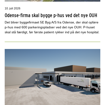
10. juli 2026
Odense-firma skal bygge p-hus ved det nye OUH
Det bliver byggefirmaet 5E Byg A/S fra Odense, der skal opføre
p-hus med 600 parkeringspladser ved det nye OUH. P-huset
skal stå færdigt, før første patient rykker ind på det nye hospital.