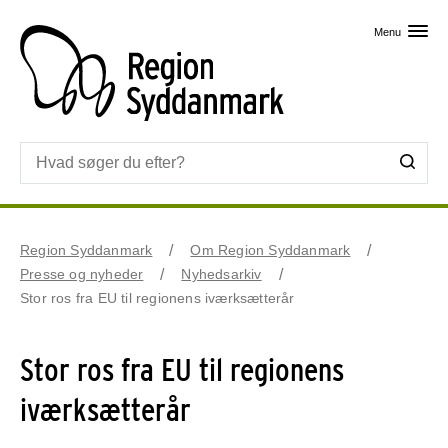
Skip til primært indhold
Menu
Region Syddanmark
Om Region Syddanmark
Presse og nyheder
Nyhedsarkiv
Stor ros fra EU til regionens iværksætterår
Stor ros fra EU til regionens
iværksætterår