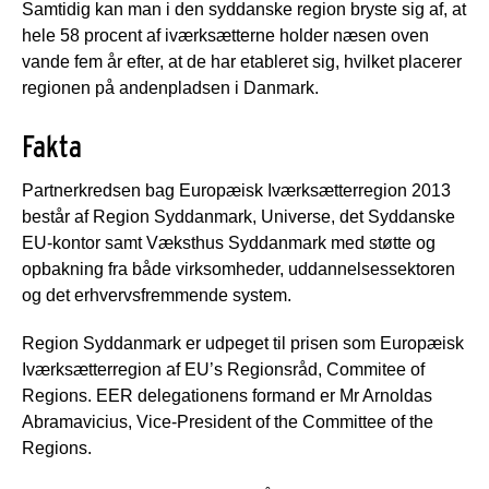
Samtidig kan man i den syddanske region bryste sig af, at
hele 58 procent af iværksætterne holder næsen oven
vande fem år efter, at de har etableret sig, hvilket placerer
regionen på andenpladsen i Danmark.
Fakta
Partnerkredsen bag Europæisk Iværksætterregion 2013
består af Region Syddanmark, Universe, det Syddanske
EU-kontor samt Væksthus Syddanmark med støtte og
opbakning fra både virksomheder, uddannelsessektoren
og det erhvervsfremmende system.
Region Syddanmark er udpeget til prisen som Europæisk
Iværksætterregion af EU’s Regionsråd, Commitee of
Regions. EER delegationens formand er Mr Arnoldas
Abramavicius, Vice-President of the Committee of the
Regions.