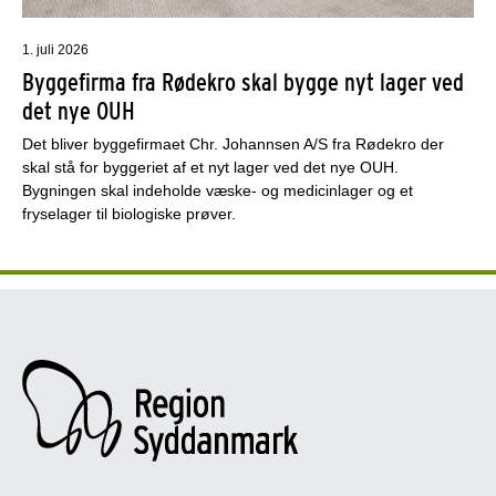
1. juli 2026
Byggefirma fra Rødekro skal bygge nyt lager ved
det nye OUH
Det bliver byggefirmaet Chr. Johannsen A/S fra Rødekro der
skal stå for byggeriet af et nyt lager ved det nye OUH.
Bygningen skal indeholde væske- og medicinlager og et
fryselager til biologiske prøver.