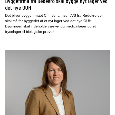
Byggefirma fra Rødekro skal bygge nyt lager ved
det nye OUH
Det bliver byggefirmaet Chr. Johannsen A/S fra Rødekro der
skal stå for byggeriet af et nyt lager ved det nye OUH.
Bygningen skal indeholde væske- og medicinlager og et
fryselager til biologiske prøver.