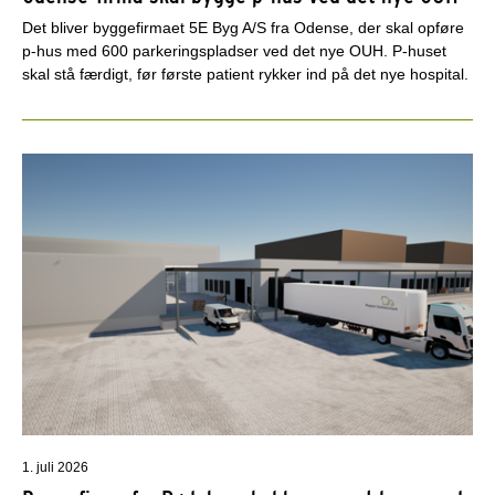
Det bliver byggefirmaet 5E Byg A/S fra Odense, der skal opføre
p-hus med 600 parkeringspladser ved det nye OUH. P-huset
skal stå færdigt, før første patient rykker ind på det nye hospital.
1. juli 2026