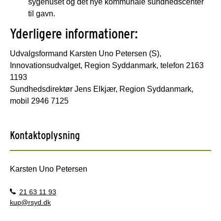
sygehuset og det nye kommunale sundhedscenter
til gavn.
Yderligere informationer:
Udvalgsformand Karsten Uno Petersen (S),
Innovationsudvalget, Region Syddanmark, telefon 2163
1193
Sundhedsdirektør Jens Elkjær, Region Syddanmark,
mobil 2946 7125
Kontaktoplysning
Karsten Uno Petersen
21 63 11 93
kup@rsyd.dk