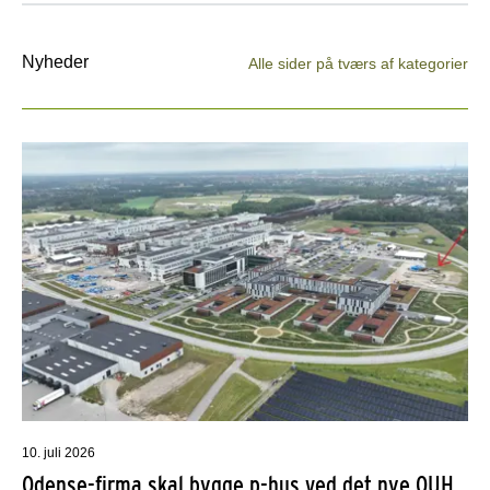
Nyheder
Alle sider på tværs af kategorier
10. juli 2026
Odense-firma skal bygge p-hus ved det nye OUH