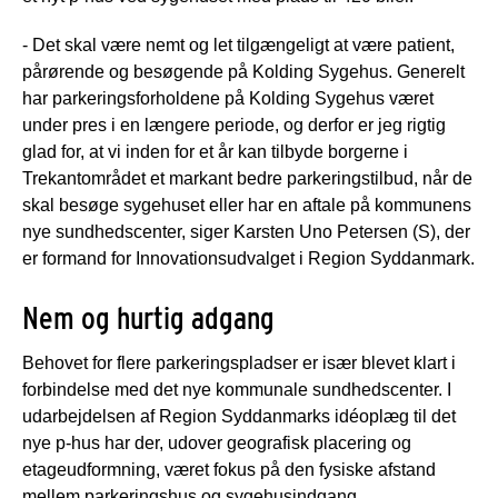
- Det skal være nemt og let tilgængeligt at være patient,
pårørende og besøgende på Kolding Sygehus. Generelt
har parkeringsforholdene på Kolding Sygehus været
under pres i en længere periode, og derfor er jeg rigtig
glad for, at vi inden for et år kan tilbyde borgerne i
Trekantområdet et markant bedre parkeringstilbud, når de
skal besøge sygehuset eller har en aftale på kommunens
nye sundhedscenter, siger Karsten Uno Petersen (S), der
er formand for Innovationsudvalget i Region Syddanmark.
Nem og hurtig adgang
Behovet for flere parkeringspladser er især blevet klart i
forbindelse med det nye kommunale sundhedscenter. I
udarbejdelsen af Region Syddanmarks idéoplæg til det
nye p-hus har der, udover geografisk placering og
etageudformning, været fokus på den fysiske afstand
mellem parkeringshus og sygehusindgang.