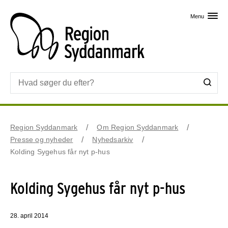
Skip til primært indhold
Menu
Region Syddanmark
Om Region Syddanmark
Presse og nyheder
Nyhedsarkiv
Kolding Sygehus får nyt p-hus
Kolding Sygehus får nyt p-hus
28. april 2014