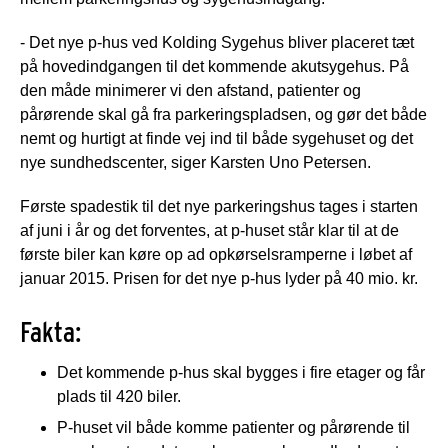
- Det nye p-hus ved Kolding Sygehus bliver placeret tæt
på hovedindgangen til det kommende akutsygehus. På
den måde minimerer vi den afstand, patienter og
pårørende skal gå fra parkeringspladsen, og gør det både
nemt og hurtigt at finde vej ind til både sygehuset og det
nye sundhedscenter, siger Karsten Uno Petersen.
Første spadestik til det nye parkeringshus tages i starten
af juni i år og det forventes, at p-huset står klar til at de
første biler kan køre op ad opkørselsramperne i løbet af
januar 2015. Prisen for det nye p-hus lyder på 40 mio. kr.
Fakta:
Det kommende p-hus skal bygges i fire etager og får
plads til 420 biler.
P-huset vil både komme patienter og pårørende til