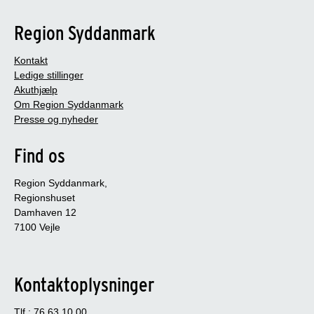
Region Syddanmark
Kontakt
Ledige stillinger
Akuthjælp
Om Region Syddanmark
Presse og nyheder
Find os
Region Syddanmark,
Regionshuset
Damhaven 12
7100 Vejle
Kontaktoplysninger
Tlf.: 76 63 10 00