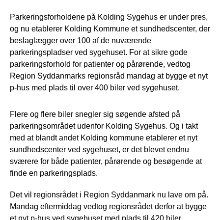
Parkeringsforholdene på Kolding Sygehus er under pres,
og nu etablerer Kolding Kommune et sundhedscenter, der
beslaglægger over 100 af de nuværende
parkeringspladser ved sygehuset. For at sikre gode
parkeringsforhold for patienter og pårørende, vedtog
Region Syddanmarks regionsråd mandag at bygge et nyt
p-hus med plads til over 400 biler ved sygehuset.
Flere og flere biler snegler sig søgende afsted på
parkeringsområdet udenfor Kolding Sygehus. Og i takt
med at blandt andet Kolding kommune etablerer et nyt
sundhedscenter ved sygehuset, er det blevet endnu
sværere for både patienter, pårørende og besøgende at
finde en parkeringsplads.
Det vil regionsrådet i Region Syddanmark nu lave om på.
Mandag eftermiddag vedtog regionsrådet derfor at bygge
et nyt p-hus ved sygehuset med plads til 420 biler.