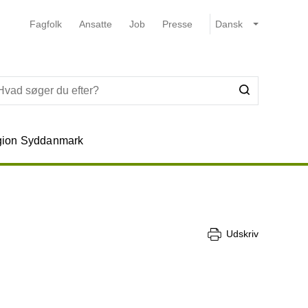
Fagfolk
Ansatte
Job
Presse
ion Syddanmark
Udskriv