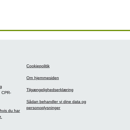
Cookiepolitik
Om hjemmesiden
ig
Tilgængelighedserklæring
m CPR-
Sådan behandler vi dine data og
personoplysninger
, hvis du har
r.