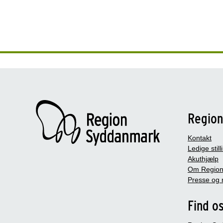
Regio
Kontakt
Ledige still
Akuthjælp
Om Region
Presse og 
Find o