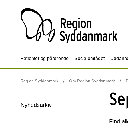
Patienter og pårørende
Socialområdet
Uddannel
Region Syddanmark
Om Region Syddanmark
P
Se
Nyhedsarkiv
Find al