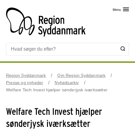
Skip til primært indhold
Menu
Region Syddanmark
Om Region Syddanmark
Presse og nyheder
Nyhedsarkiv
Welfare Tech Invest hjælper sønderjysk iværksætter
Welfare Tech Invest hjælper
sønderjysk iværksætter