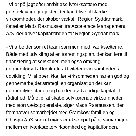
- Vi er på jagt efter ambitiøse iværksættere med
perspektivrige projekter, der kan blive til stærke
virksomheder, der skaber vækst i Region Syddanmark,
fortæller Mads Rasmussen fra Accelerace Management
A/S, der driver kapitalfonden for Region Syddanmark.
- Vi arbejder som et team sammen med iværksætterne.
Både med udvikling af en forretningsplan, der kan føre til
finansiering af selskabet, men også omkring
gennemførsel af konkrete aktiviteter i virksomhedens
udvikling. Vi slipper ikke, før virksomheden har en god og
gennemarbejdet strategi, en organisation der kan
gennemføre planen og har den nødvendige kapital til
rådighed. Målet er at skabe selvkørende virksomheder
med stort vækstpotentiale, siger Mads Rasmussen, der
fremhæver samarbejdet med Gramkow-familien og
Chrispa ApS som et mønster eksempel på et samarbejde
mellem en iværksættervirksomhed og kapitalfonden.