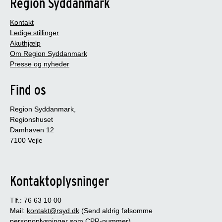
Region Syddanmark
Kontakt
Ledige stillinger
Akuthjælp
Om Region Syddanmark
Presse og nyheder
Find os
Region Syddanmark,
Regionshuset
Damhaven 12
7100 Vejle
Kontaktoplysninger
Tlf.: 76 63 10 00
Mail:
kontakt@rsyd.dk
(Send aldrig følsomme
personoplysninger som CPR-nummer)