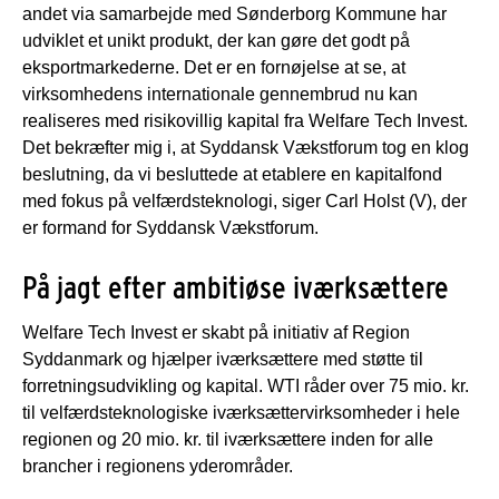
andet via samarbejde med Sønderborg Kommune har
udviklet et unikt produkt, der kan gøre det godt på
eksportmarkederne. Det er en fornøjelse at se, at
virksomhedens internationale gennembrud nu kan
realiseres med risikovillig kapital fra Welfare Tech Invest.
Det bekræfter mig i, at Syddansk Vækstforum tog en klog
beslutning, da vi besluttede at etablere en kapitalfond
med fokus på velfærdsteknologi, siger Carl Holst (V), der
er formand for Syddansk Vækstforum.
På jagt efter ambitiøse iværksættere
Welfare Tech Invest er skabt på initiativ af Region
Syddanmark og hjælper iværksættere med støtte til
forretningsudvikling og kapital. WTI råder over 75 mio. kr.
til velfærdsteknologiske iværksættervirksomheder i hele
regionen og 20 mio. kr. til iværksættere inden for alle
brancher i regionens yderområder.