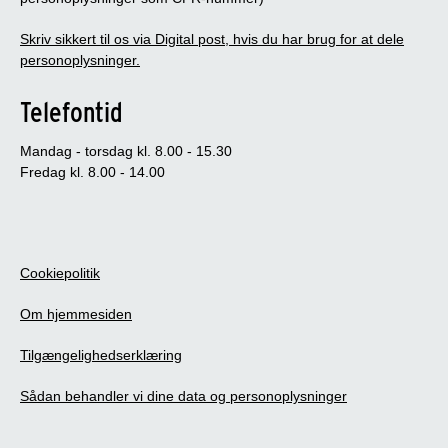
Skriv sikkert til os via Digital post, hvis du har brug for at dele
personoplysninger.
Telefontid
Mandag - torsdag kl. 8.00 - 15.30
Fredag kl. 8.00 - 14.00
Cookiepolitik
Om hjemmesiden
Tilgængelighedserklæring
Sådan behandler vi dine data og personoplysninger