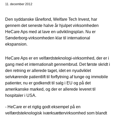
11. december 2012
Den syddanske lånefond, Welfare Tech Invest, har
gennem det seneste halve år hjulpet virksomheden
HeCare Aps med at lave en udviklingsplan. Nu er
Sønderborg-virksomheden klar til international
ekspansion.
HeCare Aps er en velfærdsteknologi-virksomhed, der er i
gang med et internationalt gennembrud. Det første skridt i
den retning er allerede taget, idet en nyudviklet
selvkørende patientlift til forflytning af tunge og immobile
patienter, nu er godkendt til salg i EU og på det
amerikanske marked, og der er allerede leveret til
hospitaler i USA.
- HeCare er et rigtig godt eksempel på en
velfærdsteknologisk iværksættervirksomhed som blandt