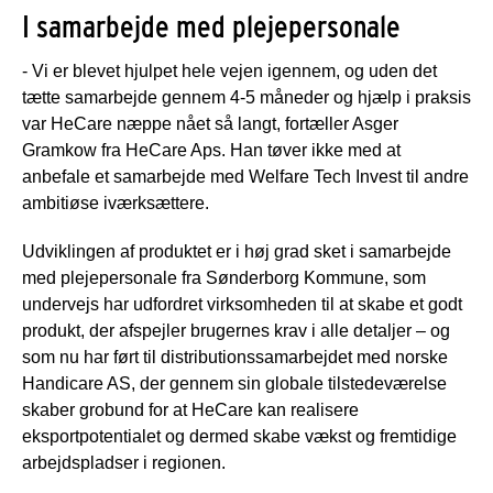
I samarbejde med plejepersonale
- Vi er blevet hjulpet hele vejen igennem, og uden det
tætte samarbejde gennem 4-5 måneder og hjælp i praksis
var HeCare næppe nået så langt, fortæller Asger
Gramkow fra HeCare Aps. Han tøver ikke med at
anbefale et samarbejde med Welfare Tech Invest til andre
ambitiøse iværksættere.
Udviklingen af produktet er i høj grad sket i samarbejde
med plejepersonale fra Sønderborg Kommune, som
undervejs har udfordret virksomheden til at skabe et godt
produkt, der afspejler brugernes krav i alle detaljer – og
som nu har ført til distributionssamarbejdet med norske
Handicare AS, der gennem sin globale tilstedeværelse
skaber grobund for at HeCare kan realisere
eksportpotentialet og dermed skabe vækst og fremtidige
arbejdspladser i regionen.