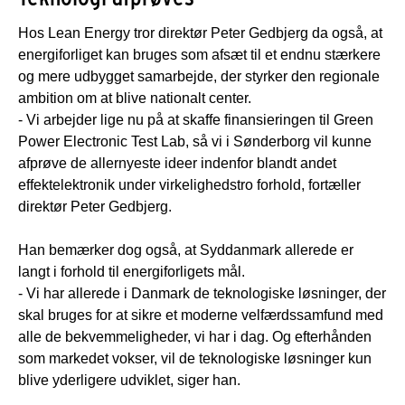
Hos Lean Energy tror direktør Peter Gedbjerg da også, at
energiforliget kan bruges som afsæt til et endnu stærkere
og mere udbygget samarbejde, der styrker den regionale
ambition om at blive nationalt center.
- Vi arbejder lige nu på at skaffe finansieringen til Green
Power Electronic Test Lab, så vi i Sønderborg vil kunne
afprøve de allernyeste ideer indenfor blandt andet
effektelektronik under virkelighedstro forhold, fortæller
direktør Peter Gedbjerg.
Han bemærker dog også, at Syddanmark allerede er
langt i forhold til energiforligets mål.
- Vi har allerede i Danmark de teknologiske løsninger, der
skal bruges for at sikre et moderne velfærdssamfund med
alle de bekvemmeligheder, vi har i dag. Og efterhånden
som markedet vokser, vil de teknologiske løsninger kun
blive yderligere udviklet, siger han.