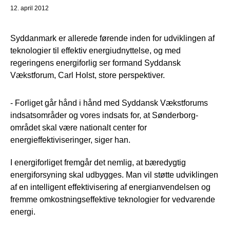
12. april 2012
Syddanmark er allerede førende inden for udviklingen af
teknologier til effektiv energiudnyttelse, og med
regeringens energiforlig ser formand Syddansk
Vækstforum, Carl Holst, store perspektiver.
- Forliget går hånd i hånd med Syddansk Vækstforums
indsatsområder og vores indsats for, at Sønderborg-
området skal være nationalt center for
energieffektiviseringer, siger han.
I energiforliget fremgår det nemlig, at bæredygtig
energiforsyning skal udbygges. Man vil støtte udviklingen
af en intelligent effektivisering af energianvendelsen og
fremme omkostningseffektive teknologier for vedvarende
energi.