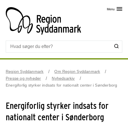
Skip til primært indhold
Menu
Region Syddanmark
Om Region Syddanmark
Presse og nyheder
Nyhedsarkiv
Energiforlig styrker indsats for nationalt center i Sønderborg
Energiforlig styrker indsats for
nationalt center i Sønderborg