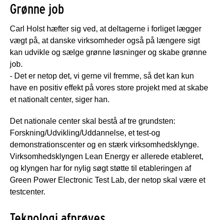
Grønne job
Carl Holst hæfter sig ved, at deltagerne i forliget lægger
vægt på, at danske virksomheder også på længere sigt
kan udvikle og sælge grønne løsninger og skabe grønne
job.
- Det er netop det, vi gerne vil fremme, så det kan kun
have en positiv effekt på vores store projekt med at skabe
et nationalt center, siger han.
Det nationale center skal bestå af tre grundsten:
Forskning/Udvikling/Uddannelse, et test-og
demonstrationscenter og en stærk virksomhedsklynge.
Virksomhedsklyngen Lean Energy er allerede etableret,
og klyngen har for nylig søgt støtte til etableringen af
Green Power Electronic Test Lab, der netop skal være et
testcenter.
Teknologi afprøves