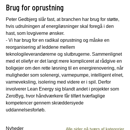
Brug for oprustning
Peter Gedbjerg slår fast, at branchen har brug for støtte,
hvis udrulningen af energiløsninger skal foregå i den
hast, som lovgiverne ønsker.
- Vi har brug for en radikal oprustning og måske en
reorganisering af leddene mellem
teknologileverandørerne og slutbrugerne. Sammenlignet
med et oliefyr er det langt mere kompliceret at rådgive en
boligejer om den rette løsning til en energirenovering, når
muligheder som solenergi, varmepumpe, intelligent elnet,
varmeveksling, isolering med videre er i spil. Derfor
involverer Lean Energy sig blandt andet i projekter som
ZeroByg, hvor håndværkere får tilført tværfaglige
kompetencer gennem skræddersyede
uddannelsesforløb.
Nyheder
Alle sider på tværs af kategorier