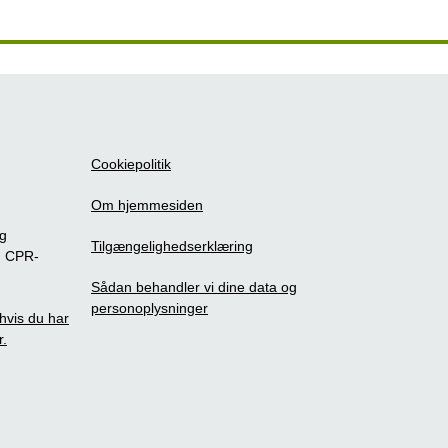
Cookiepolitik
Om hjemmesiden
ig
Tilgængelighedserklæring
m CPR-
Sådan behandler vi dine data og
personoplysninger
, hvis du har
r.