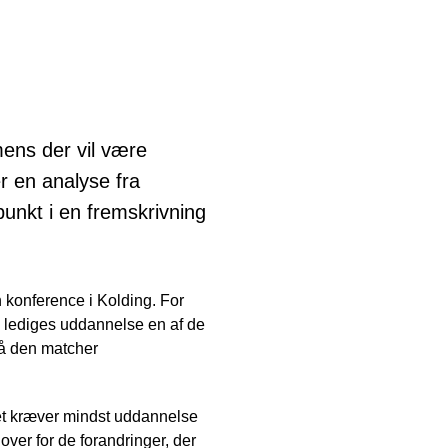
ens der vil være
r en analyse fra
unkt i en fremskrivning
 konference i Kolding. For
e lediges uddannelse en af de
så den matcher
det kræver mindst uddannelse
ver for de forandringer, der