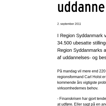
uddanne
2. september 2011
I Region Syddanmark vi
34.500 ubesatte stillin
Region Syddanmarks afd
af uddannelses- og bes
På mandag vil mere end 220 b
regionsformand Carl Holst er 
kommende års vigtigste probl
virksomhedernes behov.
- Finanskrisen har gjort tend
at udføre. Eller sagt på en 