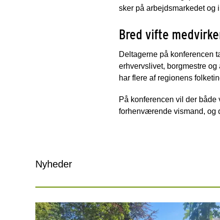
sker på arbejdsmarkedet og i
Bred vifte medvirke
Deltagerne på konferencen tæ
erhvervslivet, borgmestre og
har flere af regionens folke
På konferencen vil der både 
forhenværende vismand, og der
Nyheder