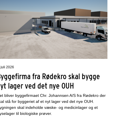
 juli 2026
Byggefirma fra Rødekro skal bygge
nyt lager ved det nye OUH
et bliver byggefirmaet Chr. Johannsen A/S fra Rødekro der
kal stå for byggeriet af et nyt lager ved det nye OUH.
ygningen skal indeholde væske- og medicinlager og et
ryselager til biologiske prøver.