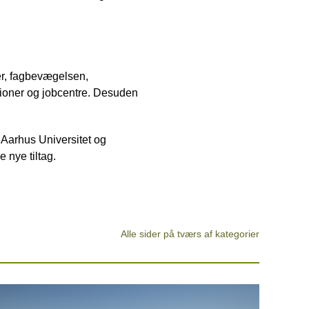
er, fagbevægelsen,
tioner og jobcentre. Desuden
 Aarhus Universitet og
 nye tiltag.
Alle sider på tværs af kategorier