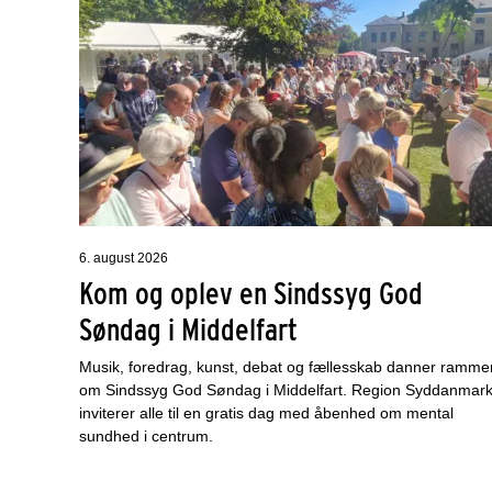
6. august 2026
Kom og oplev en Sindssyg God
Søndag i Middelfart
Musik, foredrag, kunst, debat og fællesskab danner ramme
om Sindssyg God Søndag i Middelfart. Region Syddanmar
inviterer alle til en gratis dag med åbenhed om mental
sundhed i centrum.