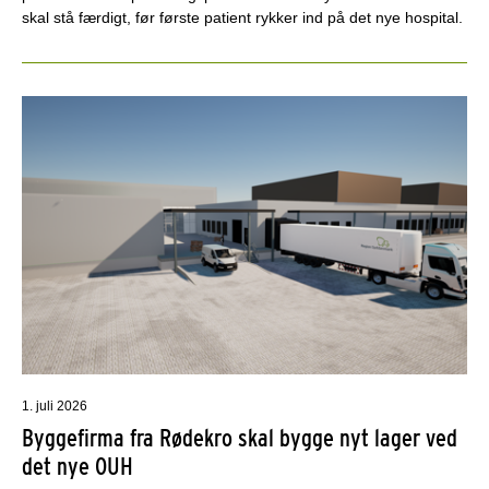
skal stå færdigt, før første patient rykker ind på det nye hospital.
1. juli 2026
Byggefirma fra Rødekro skal bygge nyt lager ved
det nye OUH