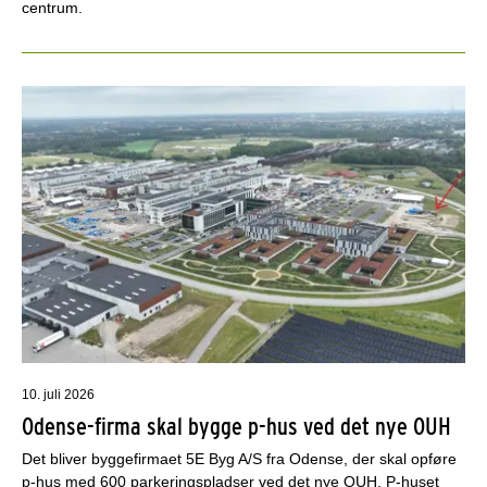
centrum.
10. juli 2026
Odense-firma skal bygge p-hus ved det nye OUH
Det bliver byggefirmaet 5E Byg A/S fra Odense, der skal opføre
p-hus med 600 parkeringspladser ved det nye OUH. P-huset