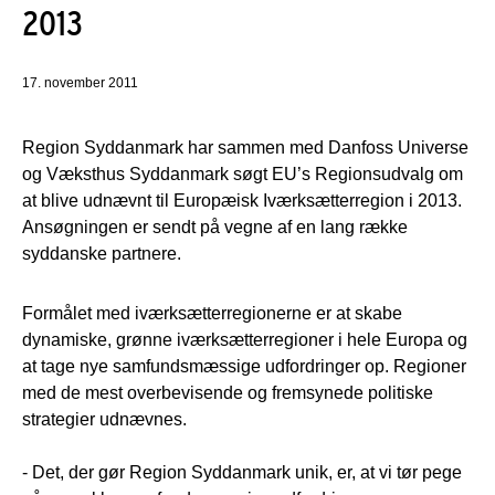
2013
17. november 2011
Region Syddanmark har sammen med Danfoss Universe
og Væksthus Syddanmark søgt EU’s Regionsudvalg om
at blive udnævnt til Europæisk Iværksætterregion i 2013.
Ansøgningen er sendt på vegne af en lang række
syddanske partnere.
Formålet med iværksætterregionerne er at skabe
dynamiske, grønne iværksætterregioner i hele Europa og
at tage nye samfundsmæssige udfordringer op. Regioner
med de mest overbevisende og fremsynede politiske
strategier udnævnes.
- Det, der gør Region Syddanmark unik, er, at vi tør pege