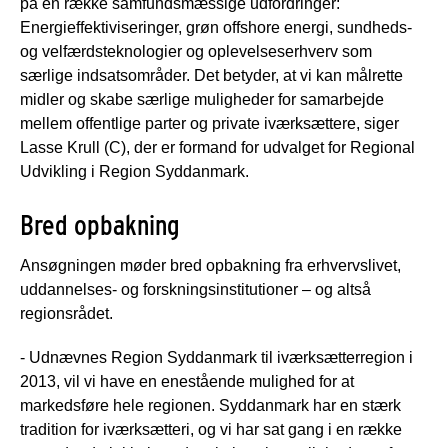
på en række samfundsmæssige udfordringer:
Energieffektiviseringer, grøn offshore energi, sundheds-
og velfærdsteknologier og oplevelseserhverv som
særlige indsatsområder. Det betyder, at vi kan målrette
midler og skabe særlige muligheder for samarbejde
mellem offentlige parter og private iværksættere, siger
Lasse Krull (C), der er formand for udvalget for Regional
Udvikling i Region Syddanmark.
Bred opbakning
Ansøgningen møder bred opbakning fra erhvervslivet,
uddannelses- og forskningsinstitutioner – og altså
regionsrådet.
- Udnævnes Region Syddanmark til iværksætterregion i
2013, vil vi have en enestående mulighed for at
markedsføre hele regionen. Syddanmark har en stærk
tradition for iværksætteri, og vi har sat gang i en række