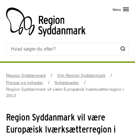
Skip til primært indhold
Menu
Region Syddanmark
Om Region Syddanmark
Presse og nyheder
Nyhedsarkiv
Region Syddanmark vil være Europæisk Iværksætterregion i
2013
Region Syddanmark vil være
Europæisk Iværksætterregion i