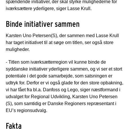
spændende initiativer, der skal styrke mulighederne for
iværksættere yderligere, siger Lasse Krull.
Binde initiativer sammen
Karsten Uno Petersen(S), der sammen med Lasse Krull
har taget initiativet til at søge om titlen, ser også store
muligheder.
- Titlen som iværksætterregion vil kunne binde de
syddanske initiativer yderligere sammen, og vi ser et stort
potentiale i det gode samarbejde, som satsningen er
udtryk for. Derfor er vi også glade for den store opbakning,
vi har fået fra bl.a. Danfoss og Lego, siger næstformand i
udvalget for Regional Udvikling, Karsten Uno Petersen
(S), som samtidig er Danske Regioners repræsentant i
EU’s regionsudvalg.
Fakta