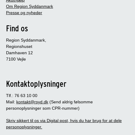
Om Region Syddanmark
Presse og nyheder
Find os
Region Syddanmark,
Regionshuset
Damhaven 12
7100 Vejle
Kontaktoplysninger
Tlf.: 76 63 10 00
Mail:
kontakt@rsyd.dk
(Send aldrig følsomme
personoplysninger som CPR-nummer)
Skriv sikkert til os via Digital post, hvis du har brug for at dele
personoplysninger.