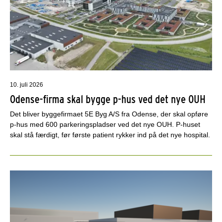
10. juli 2026
Odense-firma skal bygge p-hus ved det nye OUH
Det bliver byggefirmaet 5E Byg A/S fra Odense, der skal opføre
p-hus med 600 parkeringspladser ved det nye OUH. P-huset
skal stå færdigt, før første patient rykker ind på det nye hospital.