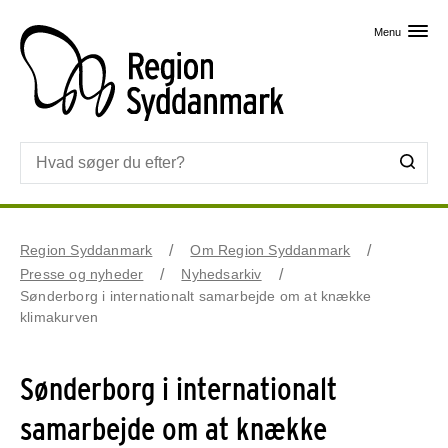
Skip til primært indhold
Menu
Region Syddanmark
Om Region Syddanmark
Presse og nyheder
Nyhedsarkiv
Sønderborg i internationalt samarbejde om at knække
klimakurven
Sønderborg i internationalt
samarbejde om at knække