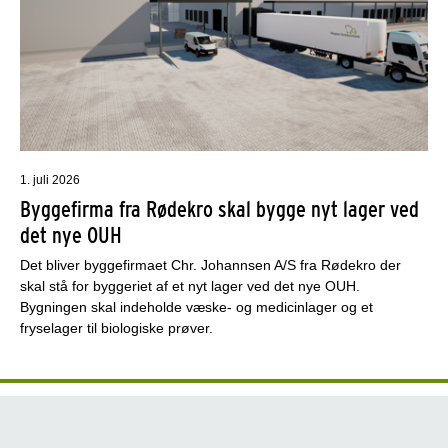
1. juli 2026
Byggefirma fra Rødekro skal bygge nyt lager ved
det nye OUH
Det bliver byggefirmaet Chr. Johannsen A/S fra Rødekro der
skal stå for byggeriet af et nyt lager ved det nye OUH.
Bygningen skal indeholde væske- og medicinlager og et
fryselager til biologiske prøver.