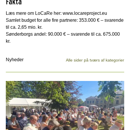
Fakta
Læs mere om LoCaRe her: www.locareproject.eu
Samlet budget for alle fire partnere: 353.000 € – svarende
til ca. 2,65 mio. kr.
Sønderborgs andel: 90.000 € – svarende til ca. 675.000
kr.
Nyheder
Alle sider på tværs af kategorier