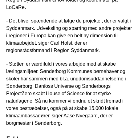
LoCaRe.
- Det bliver spændende at følge de projekter, der er valgt i
Syddanmark. Udveksling og sparring med andre projekter
i regioner i Europa kan give en helt ny dimension til
klimaarbejdet, siger Carl Holst, der er
regionsrådsformand i Region Syddanmark.
- Støtten er værdifuld i vores arbejde med at skabe
læringsmiljøer. Sønderborg Kommunes børnehaver og
skoler har sammen med bl.a. ungdomsuddannelserne i
Sønderborg, Danfoss Universe og Sønderborgs
ProjectZero skabt House of Science for at styrke
naturfagene. Så nu kommer vi endnu et skridt fremad i
vores bestræbelser, også på at skabe 15.000 lokale
klimaambassadører, siger Aase Nyegaard, der er
borgmester i Sønderborg.