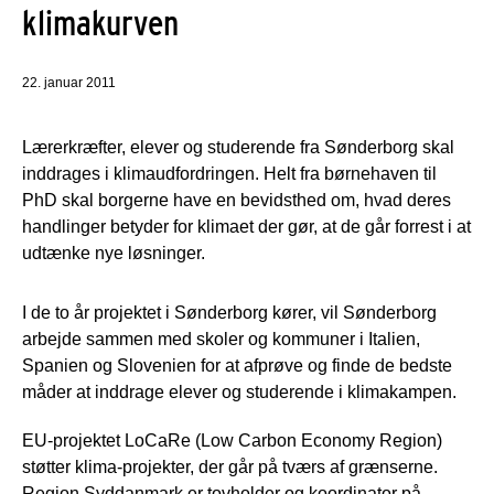
klimakurven
22. januar 2011
Lærerkræfter, elever og studerende fra Sønderborg skal
inddrages i klimaudfordringen. Helt fra børnehaven til
PhD skal borgerne have en bevidsthed om, hvad deres
handlinger betyder for klimaet der gør, at de går forrest i at
udtænke nye løsninger.
I de to år projektet i Sønderborg kører, vil Sønderborg
arbejde sammen med skoler og kommuner i Italien,
Spanien og Slovenien for at afprøve og finde de bedste
måder at inddrage elever og studerende i klimakampen.
EU-projektet LoCaRe (Low Carbon Economy Region)
støtter klima-projekter, der går på tværs af grænserne.
Region Syddanmark er tovholder og koordinator på