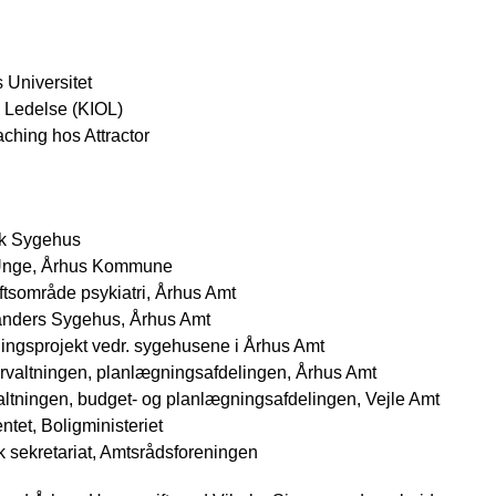
 Universitet
g Ledelse (KIOL)
ching hos Attractor
sk Sygehus
Unge, Århus Kommune
ftsområde psykiatri, Århus Amt
anders Sygehus, Århus Amt
lingsprojekt vedr. sygehusene i Århus Amt
valtningen, planlægningsafdelingen, Århus Amt
ltningen, budget- og planlægningsafdelingen, Vejle Amt
et, Boligministeriet
sekretariat, Amtsrådsforeningen