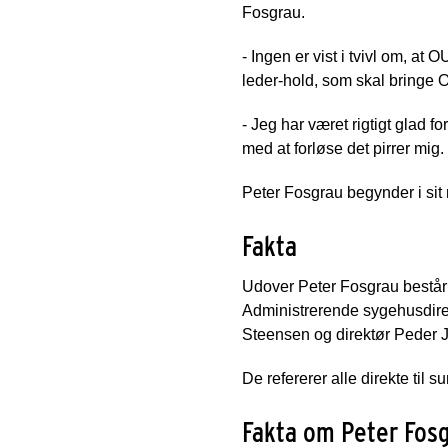
Fosgrau.
- Ingen er vist i tvivl om, at
leder-hold, som skal bringe 
- Jeg har været rigtigt glad
med at forløse det pirrer mig.
Peter Fosgrau begynder i sit 
Fakta
Udover Peter Fosgrau består
Administrerende sygehusdirek
Steensen og direktør Peder J
De refererer alle direkte til
Fakta om Peter Fosg