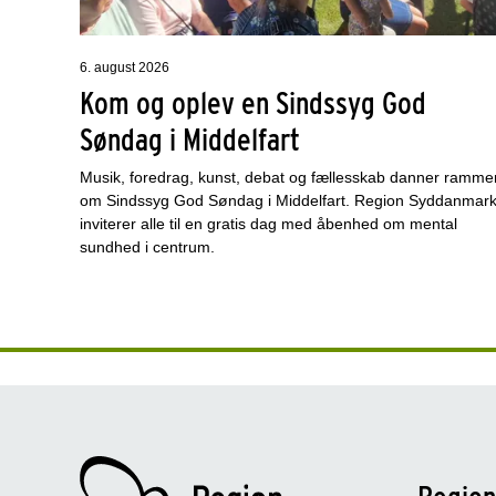
6. august 2026
Kom og oplev en Sindssyg God
Søndag i Middelfart
Musik, foredrag, kunst, debat og fællesskab danner ramme
om Sindssyg God Søndag i Middelfart. Region Syddanmar
inviterer alle til en gratis dag med åbenhed om mental
sundhed i centrum.