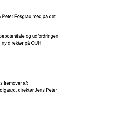
t få Peter Fosgrau med på det
pepotentiale og udfordringen
u, ny direktør på OUH.
 fremover af:
ølgaard, direktør Jens Peter