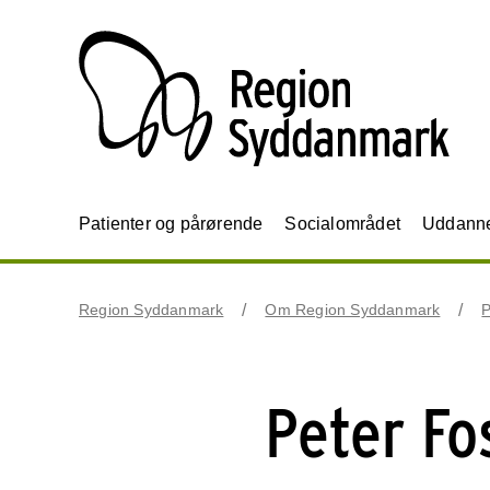
Patienter og pårørende
Socialområdet
Uddannel
Region Syddanmark
Om Region Syddanmark
P
Peter Fo