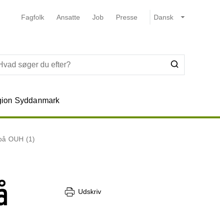
Fagfolk
Ansatte
Job
Presse
ion Syddanmark
 på OUH (1)
å
Udskriv