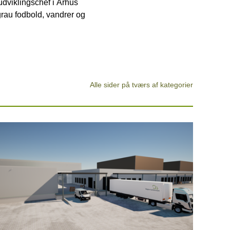
udviklingschef i Århus
sgrau fodbold, vandrer og
Alle sider på tværs af kategorier