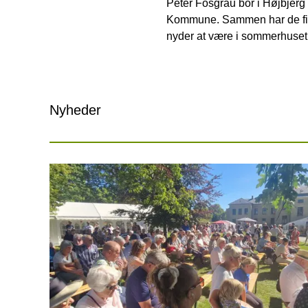
Peter Fosgrau bor i Højbjerg
Kommune. Sammen har de fire b
nyder at være i sommerhuset
Nyheder