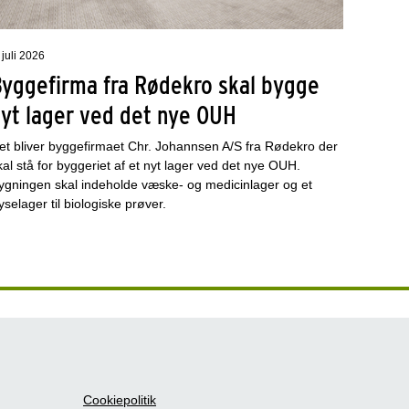
 juli 2026
Byggefirma fra Rødekro skal bygge
nyt lager ved det nye OUH
et bliver byggefirmaet Chr. Johannsen A/S fra Rødekro der
kal stå for byggeriet af et nyt lager ved det nye OUH.
ygningen skal indeholde væske- og medicinlager og et
ryselager til biologiske prøver.
Cookiepolitik