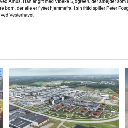
 ved Århus. Han er gift med Vibeke Sjøgreen, der arbejder som 
ørn, der alle er flyttet hjemmefra. I sin fritid spiller Peter Fo
 ved Vesterhavet.