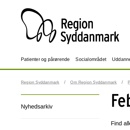
Patienter og pårørende
Socialområdet
Uddannel
Region Syddanmark
Om Region Syddanmark
P
Fe
Nyhedsarkiv
Find al