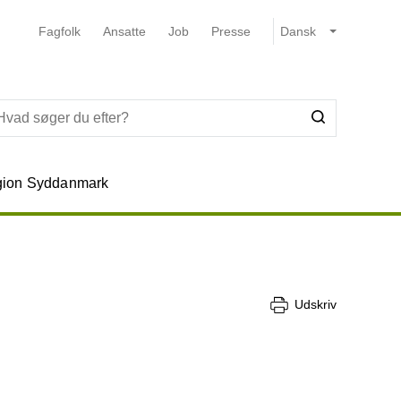
Fagfolk
Ansatte
Job
Presse
ion Syddanmark
Udskriv