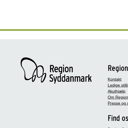
Regio
Kontakt
Ledige still
Akuthjælp
Om Region
Presse og 
Find o