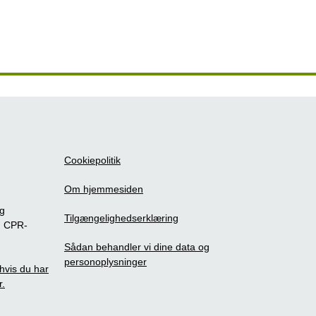
Cookiepolitik
Om hjemmesiden
ig
Tilgængelighedserklæring
m CPR-
Sådan behandler vi dine data og
personoplysninger
, hvis du har
r.